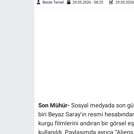
Beste Temel
29.05.2026 - 08:25
29.05.2026 
Son Mühür-
Sosyal medyada son gün
biri Beyaz Saray’ın resmi hesabında
kurgu filmlerini andıran bir görsel 
kullanıldı. Paylaşımda ayrıca “Aliens