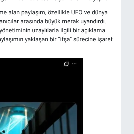
me alan paylaşım, özellikle UFO ve dünya
lanıcılar arasında büyük merak uyandırdı.
önetiminin uzaylılarla ilgili bir açıklama
aylaşımın yaklaşan bir “ifşa” sürecine işaret