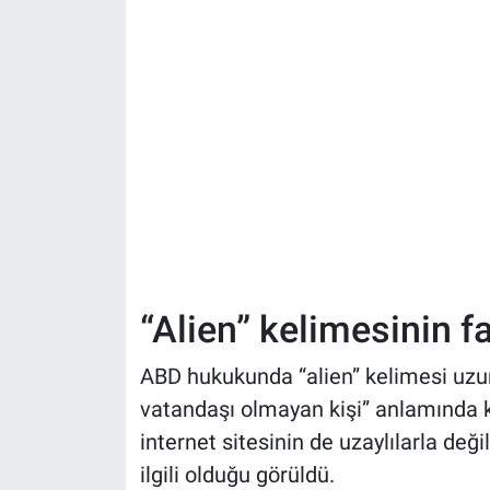
“Alien” kelimesinin f
ABD hukukunda “alien” kelimesi uzun 
vatandaşı olmayan kişi” anlamında ku
internet sitesinin de uzaylılarla değil
ilgili olduğu görüldü.