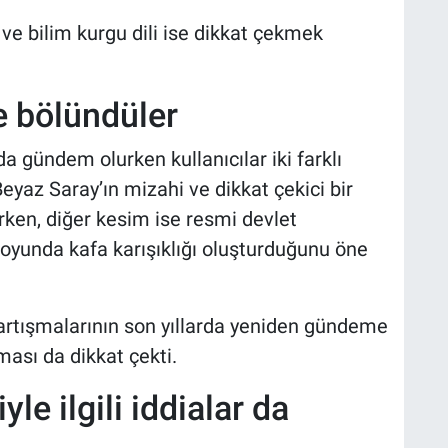
ve bilim kurgu dili ise dikkat çekmek
e bölündüler
 gündem olurken kullanıcılar iki farklı
eyaz Saray’ın mizahi ve dikkat çekici bir
rken, diğer kesim ise resmi devlet
oyunda kafa karışıklığı oluşturduğunu öne
artışmalarının son yıllarda yeniden gündeme
ası da dikkat çekti.
yle ilgili iddialar da