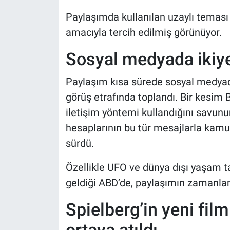
Paylaşımda kullanılan uzaylı teması 
amacıyla tercih edilmiş görünüyor.
Sosyal medyada ikiy
Paylaşım kısa sürede sosyal medyada
görüş etrafında toplandı. Bir kesim B
iletişim yöntemi kullandığını savunu
hesaplarının bu tür mesajlarla kamu
sürdü.
Özellikle UFO ve dünya dışı yaşam t
geldiği ABD’de, paylaşımın zamanlam
Spielberg’in yeni filmi
ortaya atıldı