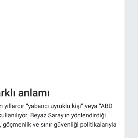
arklı anlamı
yıllardır “yabancı uyruklu kişi” veya “ABD
llanılıyor. Beyaz Saray’ın yönlendirdiği
, göçmenlik ve sınır güvenliği politikalarıyla