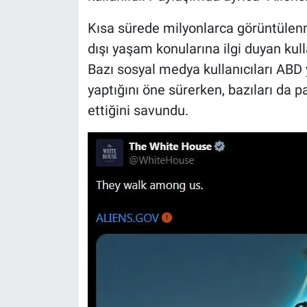
Kısa sürede milyonlarca görüntülen
dışı yaşam konularına ilgi duyan kul
Bazı sosyal medya kullanıcıları ABD y
yaptığını öne sürerken, bazıları da p
ettiğini savundu.