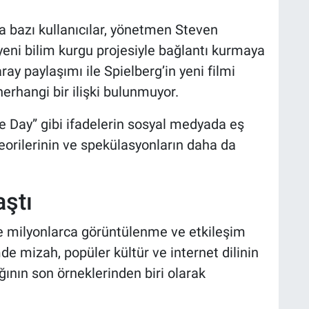
 bazı kullanıcılar, yönetmen Steven
 yeni bilim kurgu projesiyle bağlantı kurmaya
ay paylaşımı ile Spielberg’in yeni filmi
erhangi bir ilişki bulunmuyor.
re Day” gibi ifadelerin sosyal medyada eş
orilerinin ve spekülasyonların daha da
aştı
e milyonlarca görüntülenme ve etkileşim
mde mizah, popüler kültür ve internet dilinin
ğının son örneklerinden biri olarak