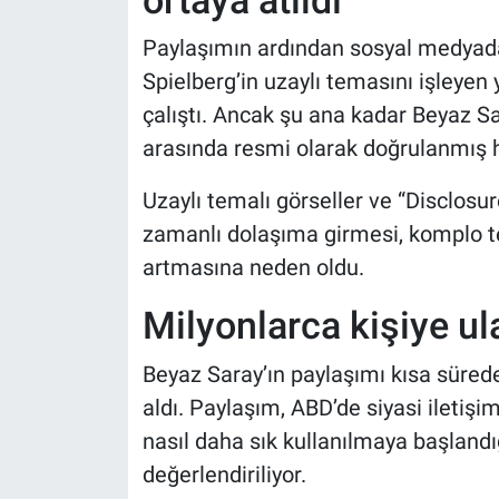
Paylaşımın ardından sosyal medyada
Spielberg’in uzaylı temasını işleyen
çalıştı. Ancak şu ana kadar Beyaz Sar
arasında resmi olarak doğrulanmış h
Uzaylı temalı görseller ve “Disclosu
zamanlı dolaşıma girmesi, komplo te
artmasına neden oldu.
Milyonlarca kişiye ul
Beyaz Saray’ın paylaşımı kısa süred
aldı. Paylaşım, ABD’de siyasi iletişi
nasıl daha sık kullanılmaya başlandı
değerlendiriliyor.