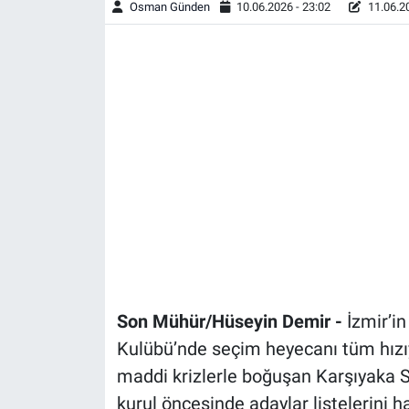
Osman Günden
10.06.2026 - 23:02
11.06.20
Son Mühür/Hüseyin Demir -
İzmir’in
Kulübü’nde seçim heyecanı tüm hızıy
maddi krizlerle boğuşan Karşıyaka 
kurul öncesinde adaylar listelerini 