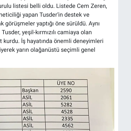
urulu listesi belli oldu. Listede Cem Zeren,
neticiliği yapan Tusder'in destek ve
ak görüşmeler yaptığı öne sürüldü. Aynı
 Tusder, yeşil-kırmızılı camiaya olan
ht kurdu. İş hayatında önemli deneyimleri
iyerek yarın olağanüstü seçimli genel