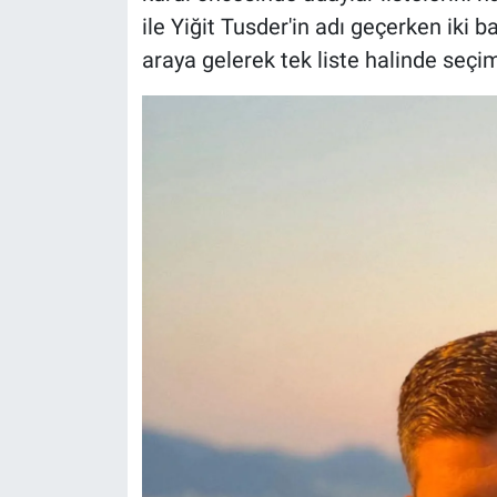
ile Yiğit Tusder'in adı geçerken iki 
araya gelerek tek liste halinde seçim