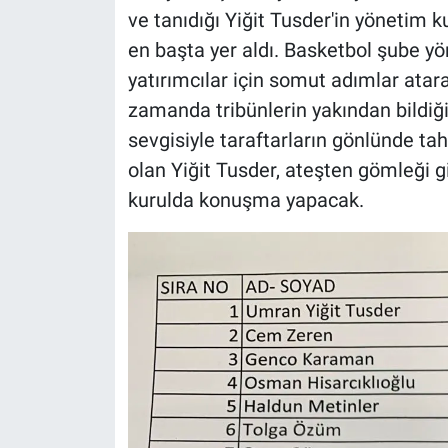
ve tanıdığı Yiğit Tusder'in yönetim k
en başta yer aldı. Basketbol şube yö
yatırımcılar için somut adımlar atar
zamanda tribünlerin yakından bildiği
sevgisiyle taraftarların gönlünde ta
olan Yiğit Tusder, ateşten gömleği g
kurulda konuşma yapacak.