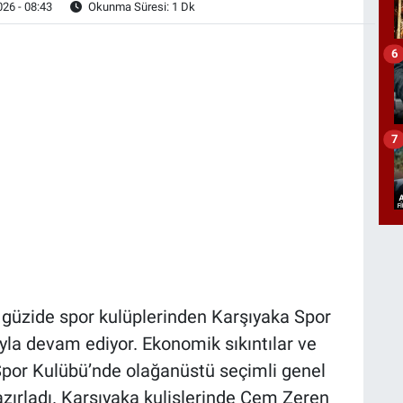
26 - 08:43
Okunma Süresi: 1 Dk
6
7
 güzide spor kulüplerinden Karşıyaka Spor
la devam ediyor. Ekonomik sıkıntılar ve
Spor Kulübü’nde olağanüstü seçimli genel
hazırladı. Karşıyaka kulislerinde Cem Zeren