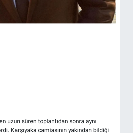
ren uzun süren toplantıdan sonra aynı
rdi. Karşıyaka camiasının yakından bildiği