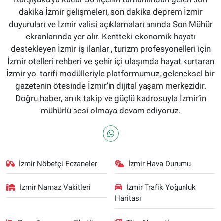
dakika İzmir gelişmeleri, son dakika deprem İzmir
duyuruları ve İzmir valisi açıklamaları anında Son Mühür
ekranlarında yer alır. Kentteki ekonomik hayatı
destekleyen İzmir iş ilanları, turizm profesyonelleri için
İzmir otelleri rehberi ve şehir içi ulaşımda hayat kurtaran
İzmir yol tarifi modülleriyle platformumuz, geleneksel bir
gazetenin ötesinde İzmir'in dijital yaşam merkezidir.
Doğru haber, anlık takip ve güçlü kadrosuyla İzmir’in
mühürlü sesi olmaya devam ediyoruz.
İzmir Nöbetçi Eczaneler
İzmir Hava Durumu
İzmir Namaz Vakitleri
İzmir Trafik Yoğunluk
Haritası