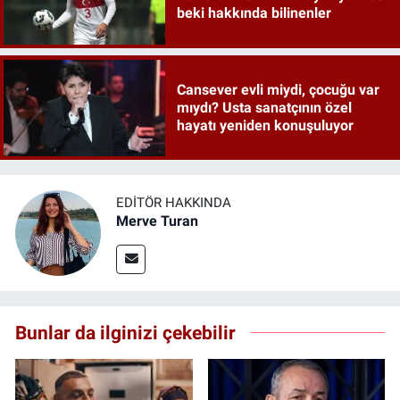
beki hakkında bilinenler
Cansever evli miydi, çocuğu var
mıydı? Usta sanatçının özel
hayatı yeniden konuşuluyor
EDITÖR HAKKINDA
Merve Turan
Bunlar da ilginizi çekebilir