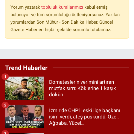
Yorum yazarak
topluluk kurallarımızı
kabul etmiş
bulunuyor ve tüm sorumluluğu üstleniyorsunuz. Yazılan
yorumlardan Son Mühür - Son Dakika Haber, Güncel
Gazete Haberleri hiçbir şekilde sorumlu tutulamaz.
Trend Haberler
1
Domateslerin verimini artıran
mutfak sırrı: Köklerine 1 kaşık
dökün
2
İzmir’de CHP’li eski ilçe başkanı
isim verdi, ateş püskürdü: Özel,
Ağbaba, Yücel…
3