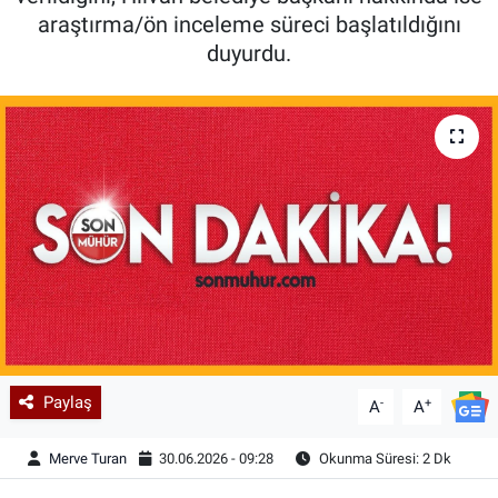
araştırma/ön inceleme süreci başlatıldığını
duyurdu.
Paylaş
-
+
A
A
Merve Turan
30.06.2026 - 09:28
Okunma Süresi: 2 Dk