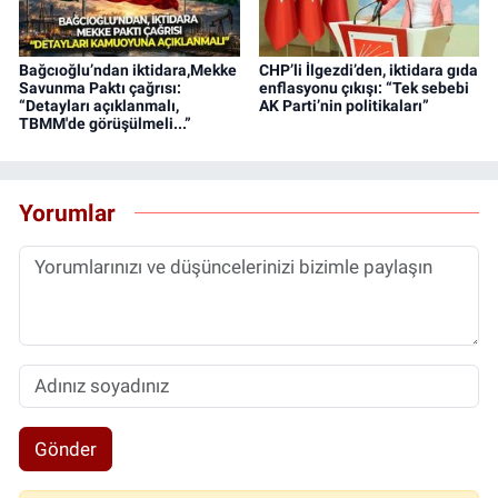
Bağcıoğlu’ndan iktidara,Mekke
CHP’li İlgezdi’den, iktidara gıda
Savunma Paktı çağrısı:
enflasyonu çıkışı: “Tek sebebi
“Detayları açıklanmalı,
AK Parti’nin politikaları”
TBMM'de görüşülmeli...”
Yorumlar
Gönder