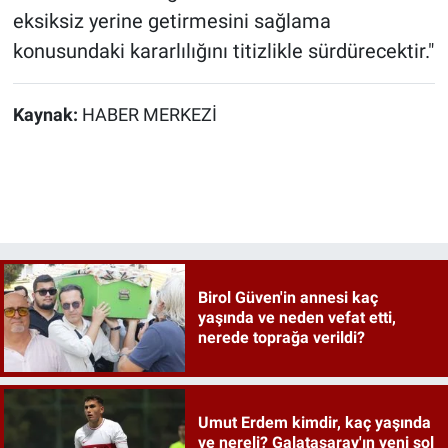
eksiksiz yerine getirmesini sağlama
konusundaki kararlılığını titizlikle sürdürecektir."
Kaynak:
HABER MERKEZİ
Birol Güven'in annesi kaç
yaşında ve neden vefat etti,
nerede toprağa verildi?
Umut Erdem kimdir, kaç yaşında
ve nereli? Galatasaray'ın yeni sol