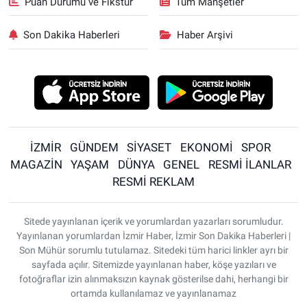
Puan Durumu ve Fikstür
Tüm Manşetler
Son Dakika Haberleri
Haber Arşivi
İZMİR
GÜNDEM
SİYASET
EKONOMİ
SPOR
MAGAZİN
YAŞAM
DÜNYA
GENEL
RESMİ İLANLAR
RESMİ REKLAM
Sitede yayınlanan içerik ve yorumlardan yazarları sorumludur.
Yayınlanan yorumlardan İzmir Haber, İzmir Son Dakika Haberleri |
Son Mühür sorumlu tutulamaz. Sitedeki tüm harici linkler ayrı bir
sayfada açılır. Sitemizde yayınlanan haber, köşe yazıları ve
fotoğraflar izin alınmaksızın kaynak gösterilse dahi, herhangi bir
ortamda kullanılamaz ve yayınlanamaz