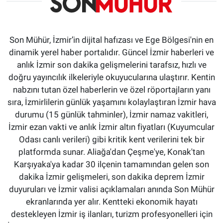
Son Mühür, İzmir’in dijital hafızası ve Ege Bölgesi'nin en
dinamik yerel haber portalıdır. Güncel İzmir haberleri ve
anlık İzmir son dakika gelişmelerini tarafsız, hızlı ve
doğru yayıncılık ilkeleriyle okuyucularına ulaştırır. Kentin
nabzını tutan özel haberlerin ve özel röportajların yanı
sıra, İzmirlilerin günlük yaşamını kolaylaştıran İzmir hava
durumu (15 günlük tahminler), İzmir namaz vakitleri,
İzmir ezan vakti ve anlık İzmir altın fiyatları (Kuyumcular
Odası canlı verileri) gibi kritik kent verilerini tek bir
platformda sunar. Aliağa'dan Çeşme'ye, Konak'tan
Karşıyaka'ya kadar 30 ilçenin tamamından gelen son
dakika İzmir gelişmeleri, son dakika deprem İzmir
duyuruları ve İzmir valisi açıklamaları anında Son Mühür
ekranlarında yer alır. Kentteki ekonomik hayatı
destekleyen İzmir iş ilanları, turizm profesyonelleri için