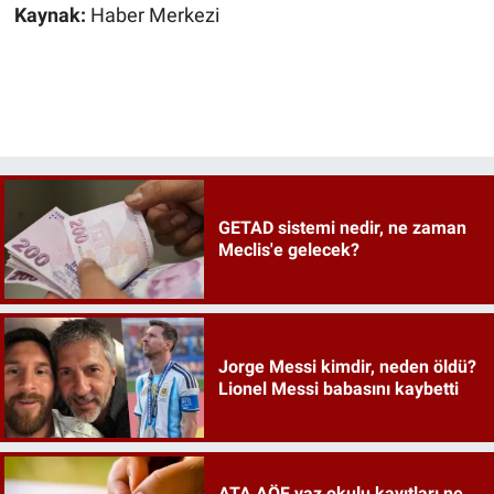
Kaynak:
Haber Merkezi
GETAD sistemi nedir, ne zaman
Meclis'e gelecek?
Jorge Messi kimdir, neden öldü?
Lionel Messi babasını kaybetti
ATA AÖF yaz okulu kayıtları ne