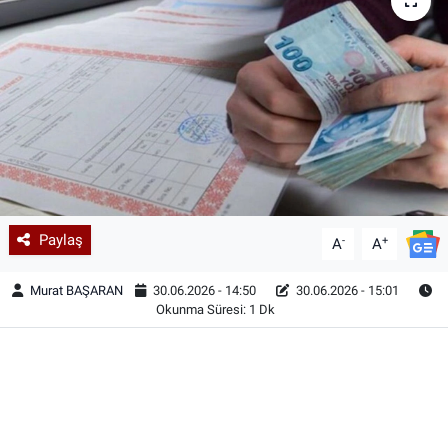
Paylaş
-
+
A
A
Murat BAŞARAN
30.06.2026 - 14:50
30.06.2026 - 15:01
Okunma Süresi: 1 Dk