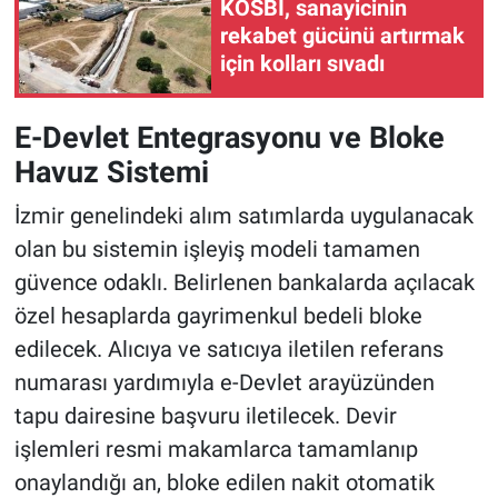
KOSBİ, sanayicinin
rekabet gücünü artırmak
için kolları sıvadı
E-Devlet Entegrasyonu ve Bloke
Havuz Sistemi
İzmir genelindeki alım satımlarda uygulanacak
olan bu sistemin işleyiş modeli tamamen
güvence odaklı. Belirlenen bankalarda açılacak
özel hesaplarda gayrimenkul bedeli bloke
edilecek. Alıcıya ve satıcıya iletilen referans
numarası yardımıyla e-Devlet arayüzünden
tapu dairesine başvuru iletilecek. Devir
işlemleri resmi makamlarca tamamlanıp
onaylandığı an, bloke edilen nakit otomatik