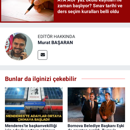
zaman başlıyor? Sınav tarihi ve
ders seçim kuralları belli oldu
EDITÖR HAKKINDA
Murat BAŞARAN
Bunlar da ilginizi çekebilir
Menderes’te başkanvekilliği
Bornova Belediye Başkanı Eşki