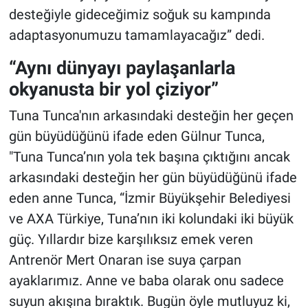
desteğiyle gideceğimiz soğuk su kampında
adaptasyonumuzu tamamlayacağız” dedi.
“Aynı dünyayı paylaşanlarla
okyanusta bir yol çiziyor”
Tuna Tunca'nın arkasındaki desteğin her geçen
gün büyüdüğünü ifade eden Gülnur Tunca,
"Tuna Tunca’nın yola tek başına çıktığını ancak
arkasındaki desteğin her gün büyüdüğünü ifade
eden anne Tunca, “İzmir Büyükşehir Belediyesi
ve AXA Türkiye, Tuna’nın iki kolundaki iki büyük
güç. Yıllardır bize karşılıksız emek veren
Antrenör Mert Onaran ise suya çarpan
ayaklarımız. Anne ve baba olarak onu sadece
suyun akışına bıraktık. Bugün öyle mutluyuz ki,