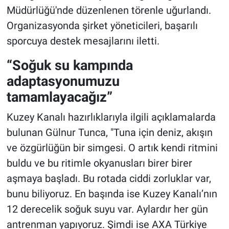
Müdürlüğü'nde düzenlenen törenle uğurlandı.
Organizasyonda şirket yöneticileri, başarılı
sporcuya destek mesajlarını iletti.
“Soğuk su kampında
adaptasyonumuzu
tamamlayacağız”
Kuzey Kanalı hazırlıklarıyla ilgili açıklamalarda
bulunan Gülnur Tunca, "Tuna için deniz, akışın
ve özgürlüğün bir simgesi. O artık kendi ritmini
buldu ve bu ritimle okyanusları birer birer
aşmaya başladı. Bu rotada ciddi zorluklar var,
bunu biliyoruz. En başında ise Kuzey Kanalı’nın
12 derecelik soğuk suyu var. Aylardır her gün
antrenman yapıyoruz. Şimdi ise AXA Türkiye