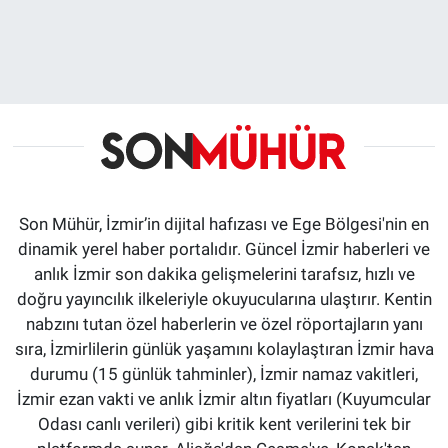
Son Mühür, İzmir’in dijital hafızası ve Ege Bölgesi'nin en
dinamik yerel haber portalıdır. Güncel İzmir haberleri ve
anlık İzmir son dakika gelişmelerini tarafsız, hızlı ve
doğru yayıncılık ilkeleriyle okuyucularına ulaştırır. Kentin
nabzını tutan özel haberlerin ve özel röportajların yanı
sıra, İzmirlilerin günlük yaşamını kolaylaştıran İzmir hava
durumu (15 günlük tahminler), İzmir namaz vakitleri,
İzmir ezan vakti ve anlık İzmir altın fiyatları (Kuyumcular
Odası canlı verileri) gibi kritik kent verilerini tek bir