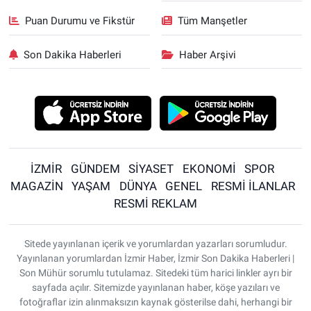
Puan Durumu ve Fikstür
Tüm Manşetler
Son Dakika Haberleri
Haber Arşivi
İZMİR
GÜNDEM
SİYASET
EKONOMİ
SPOR
MAGAZİN
YAŞAM
DÜNYA
GENEL
RESMİ İLANLAR
RESMİ REKLAM
Sitede yayınlanan içerik ve yorumlardan yazarları sorumludur.
Yayınlanan yorumlardan İzmir Haber, İzmir Son Dakika Haberleri |
Son Mühür sorumlu tutulamaz. Sitedeki tüm harici linkler ayrı bir
sayfada açılır. Sitemizde yayınlanan haber, köşe yazıları ve
fotoğraflar izin alınmaksızın kaynak gösterilse dahi, herhangi bir