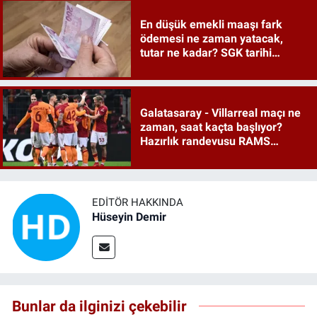
En düşük emekli maaşı fark
ödemesi ne zaman yatacak,
tutar ne kadar? SGK tarihi
duyurdu
Galatasaray - Villarreal maçı ne
zaman, saat kaçta başlıyor?
Hazırlık randevusu RAMS
Park'ta
EDITÖR HAKKINDA
Hüseyin Demir
Bunlar da ilginizi çekebilir