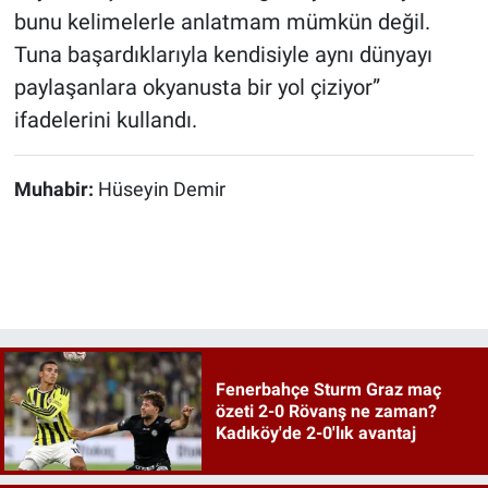
bunu kelimelerle anlatmam mümkün değil.
Tuna başardıklarıyla kendisiyle aynı dünyayı
paylaşanlara okyanusta bir yol çiziyor”
ifadelerini kullandı.
Muhabir:
Hüseyin Demir
Fenerbahçe Sturm Graz maç
özeti 2-0 Rövanş ne zaman?
Kadıköy'de 2-0'lık avantaj