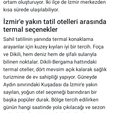
ortam oluşturuyor. İki ilçe de İzmir merkezden
kısa sürede ulaşılabiliyor.
İzmir'e yakın tatil otelleri arasında
termal seçenekler
Sahil tatilinin yanında termal konaklama
arayanlar için kuzey kıyıları iyi bir tercih. Foça
ve Dikili, hem deniz hem de şifalı sularıyla
bilinen noktalar. Dikili-Bergama hattındaki
termal oteller, dört mevsim açık kalarak sağlık
turizmine de ev sahipliği yapıyor. Güneyde
Aydın sınırındaki Kuşadası da İzmir'e yakın
sayılan, yoğun otel seçeneği barındıran bir
başka popüler durak. Bölge tercih edilirken
günün hangi saatinde yola çıkılacağı ve sezon