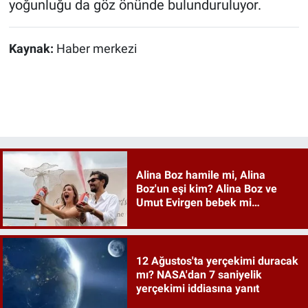
yoğunluğu da göz önünde bulunduruluyor.
Kaynak:
Haber merkezi
Alina Boz hamile mi, Alina
Boz'un eşi kim? Alina Boz ve
Umut Evirgen bebek mi
bekliyor?
12 Ağustos'ta yerçekimi duracak
mı? NASA'dan 7 saniyelik
yerçekimi iddiasına yanıt