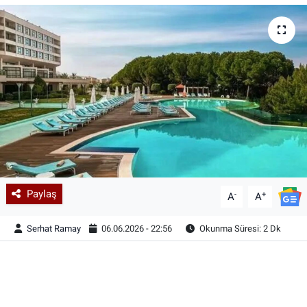
Paylaş
-
+
A
A
Serhat Ramay
06.06.2026 - 22:56
Okunma Süresi: 2 Dk