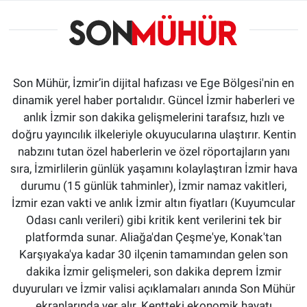
Son Mühür, İzmir’in dijital hafızası ve Ege Bölgesi'nin en
dinamik yerel haber portalıdır. Güncel İzmir haberleri ve
anlık İzmir son dakika gelişmelerini tarafsız, hızlı ve
doğru yayıncılık ilkeleriyle okuyucularına ulaştırır. Kentin
nabzını tutan özel haberlerin ve özel röportajların yanı
sıra, İzmirlilerin günlük yaşamını kolaylaştıran İzmir hava
durumu (15 günlük tahminler), İzmir namaz vakitleri,
İzmir ezan vakti ve anlık İzmir altın fiyatları (Kuyumcular
Odası canlı verileri) gibi kritik kent verilerini tek bir
platformda sunar. Aliağa'dan Çeşme'ye, Konak'tan
Karşıyaka'ya kadar 30 ilçenin tamamından gelen son
dakika İzmir gelişmeleri, son dakika deprem İzmir
duyuruları ve İzmir valisi açıklamaları anında Son Mühür
ekranlarında yer alır. Kentteki ekonomik hayatı