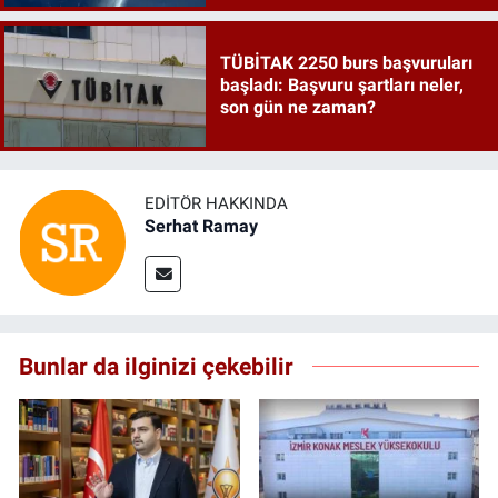
TÜBİTAK 2250 burs başvuruları
başladı: Başvuru şartları neler,
son gün ne zaman?
EDITÖR HAKKINDA
Serhat Ramay
Bunlar da ilginizi çekebilir