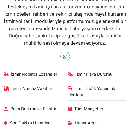
destekleyen İzmir iş ilanları, turizm profesyonelleri için
İzmir otelleri rehberi ve şehir içi ulaşımda hayat kurtaran
İzmir yol tarifi modülleriyle platformumuz, geleneksel bir
gazetenin ötesinde İzmir'in dijital yaşam merkezidir.
Doğru haber, anlık takip ve güçlü kadrosuyla İzmir’in
mühürlü sesi olmaya devam ediyoruz.
İzmir Nöbetçi Eczaneler
İzmir Hava Durumu
İzmir Namaz Vakitleri
İzmir Trafik Yoğunluk
Haritası
Puan Durumu ve Fikstür
Tüm Manşetler
Son Dakika Haberleri
Haber Arşivi