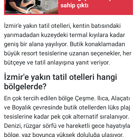
sahip çıktı
İzmir'e yakın tatil otelleri, kentin batısındaki
yarımadadan kuzeydeki termal kıyılara kadar
geniş bir alana yayılıyor. Butik konaklamadan
büyük resort tesislerine uzanan seçenekler, her
bütçeye ve tatil anlayışına yanıt veriyor.
İzmir'e yakın tatil otelleri hangi
bölgelerde?
En çok tercih edilen bölge Çeşme. Ilıca, Alaçatı
ve Boyalık çevresinde butik otellerden lüks plaj
tesislerine kadar pek çok alternatif sıralanıyor.
Denizi, rüzgar sörfü ve hareketli gece hayatıyla
bölge, yaz boyunca yüksek doluluğa ulaşıyor.