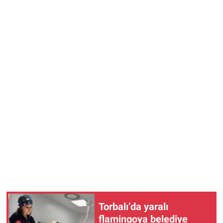
Torbalı’da yaralı
flamingoya belediye