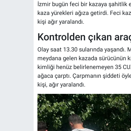
İzmir bugün feci bir kazaya şahitlik 
kaza yürekleri ağıza getirdi. Feci ka
kişi ağır yaralandı.
Kontrolden çıkan ara
Olay saat 13.30 sularında yaşandı.
meydana gelen kazada sürücünün ki
kimliği henüz belirlenemeyen 35 CUZ
ağaca çarptı. Çarpmanın şiddeti öyle
kişi, ağır yaralandı.