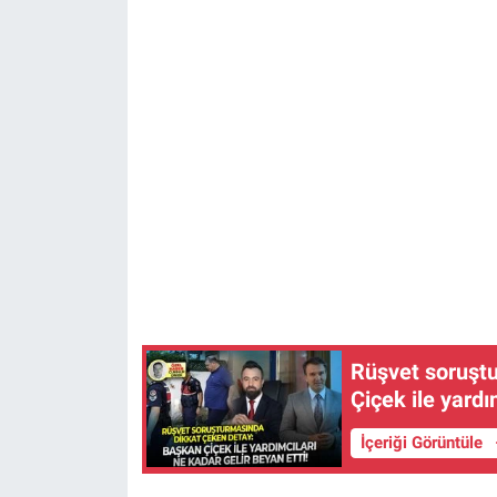
Rüşvet soruşt
Çiçek ile yardı
İçeriği Görüntüle