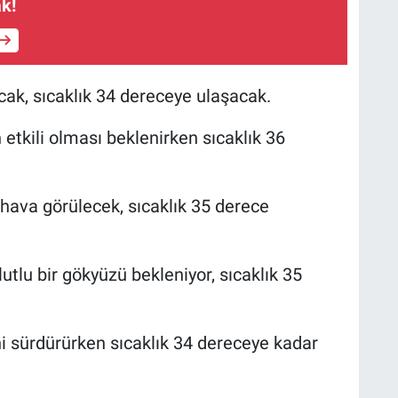
k!
acak, sıcaklık 34 dereceye ulaşacak.
etkili olması beklenirken sıcaklık 36
 hava görülecek, sıcaklık 35 derece
tlu bir gökyüzü bekleniyor, sıcaklık 35
ni sürdürürken sıcaklık 34 dereceye kadar