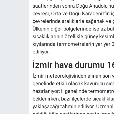
saatlerinden sonra Doğu Anadolu'nun
çevresi, Orta ve Doğu Karadeniz'in iç 
çevrelerinde aralıklarla sağanak ve 
Ülkenin diğer bölgelerinde ise az bu
sıcaklıklarının özellikle güney kesi
kıyılarında termometrelerin yer yer
ediliyor.
İzmir hava durumu 1
İzmir meteorolojisinden alınan son v
genelinde etkili olacak kavurucu sı
hazırlanıyor; il genelinde termomet
beklenirken, bazı ilçelerde sıcaklık
yaklaşacağı tahmin ediliyor. Uzmanlar