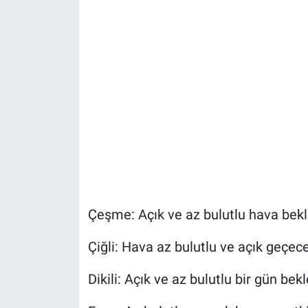
Çeşme: Açık ve az bulutlu hava bekle
Çiğli: Hava az bulutlu ve açık geçec
Dikili: Açık ve az bulutlu bir gün bek