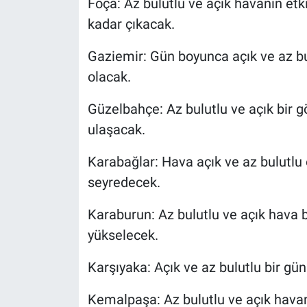
Foça: Az bulutlu ve açık havanın etki
kadar çıkacak.
Gaziemir: Gün boyunca açık ve az bul
olacak.
Güzelbahçe: Az bulutlu ve açık bir g
ulaşacak.
Karabağlar: Hava açık ve az bulutlu 
seyredecek.
Karaburun: Az bulutlu ve açık hava 
yükselecek.
Karşıyaka: Açık ve az bulutlu bir gü
Kemalpaşa: Az bulutlu ve açık havan