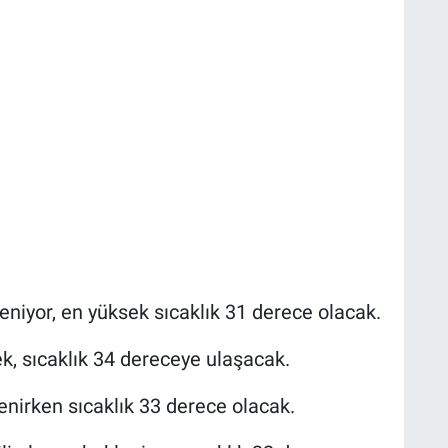
niyor, en yüksek sıcaklık 31 derece olacak.
ek, sıcaklık 34 dereceye ulaşacak.
lenirken sıcaklık 33 derece olacak.