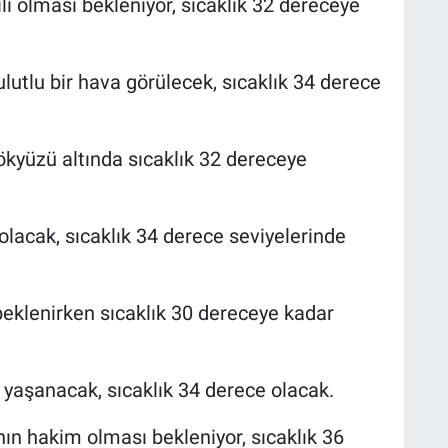
li olması bekleniyor, sıcaklık 32 dereceye
utlu bir hava görülecek, sıcaklık 34 derece
ökyüzü altında sıcaklık 32 dereceye
olacak, sıcaklık 34 derece seviyelerinde
beklenirken sıcaklık 30 dereceye kadar
n yaşanacak, sıcaklık 34 derece olacak.
ın hakim olması bekleniyor, sıcaklık 36