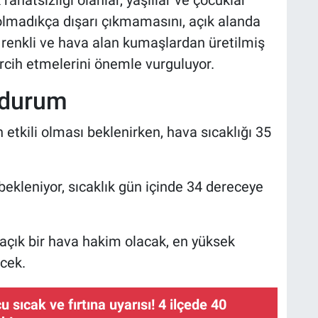
rahatsızlığı olanlar, yaşlılar ve çocuklar
olmadıkça dışarı çıkmamasını, açık alanda
 renkli ve hava alan kumaşlardan üretilmiş
ercih etmelerini önemle vurguluyor.
n durum
n etkili olması beklenirken, hava sıcaklığı 35
bekleniyor, sıcaklık gün içinde 34 dereceye
 açık bir hava hakim olacak, en yüksek
cek.
u sıcak ve fırtına uyarısı! 4 ilçede 40