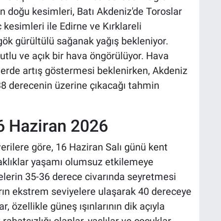
 doğu kesimleri, Batı Akdeniz'de Toroslar
kesimleri ile Edirne ve Kırklareli
gök gürültülü sağanak yağış bekleniyor.
lutlu ve açık bir hava öngörülüyor. Hava
mlerde artış göstermesi beklenirken, Akdeniz
 38 derecenin üzerine çıkacağı tahmin
6 Haziran 2026
erilere göre, 16 Haziran Salı günü kent
caklıklar yaşamı olumsuz etkilemeye
relerin 35-36 derece civarında seyretmesi
ların ekstrem seviyelere ulaşarak 40 dereceye
, özellikle güneş ışınlarının dik açıyla