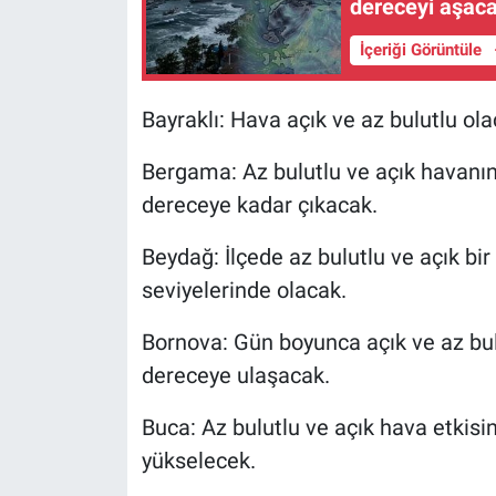
dereceyi aşaca
İçeriği Görüntüle
Bayraklı: Hava açık ve az bulutlu ol
Bergama: Az bulutlu ve açık havanın 
dereceye kadar çıkacak.
Beydağ: İlçede az bulutlu ve açık bir
seviyelerinde olacak.
Bornova: Gün boyunca açık ve az bulu
dereceye ulaşacak.
Buca: Az bulutlu ve açık hava etkisi
yükselecek.