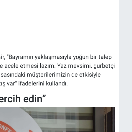
, "Bayramın yaklaşmasıyla yoğun bir talep
de acele etmesi lazım. Yaz mevsimi, gurbetçi
sasındaki müşterilerimizin de etkisiyle
ış var" ifadelerini kullandı.
ercih edin”