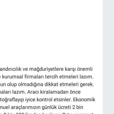
ndırıcılık ve mağduriyetlere karşı önemli
e kurumsal firmaları tercih etmeleri lazım.
nun olup olmadığına dikkat etmeleri gerek.
aları lazım. Aracı kiralamadan önce
ğraflayıp iyice kontrol etsinler. Ekonomik
nuel araçlarımızın günlük ücreti 2 bin