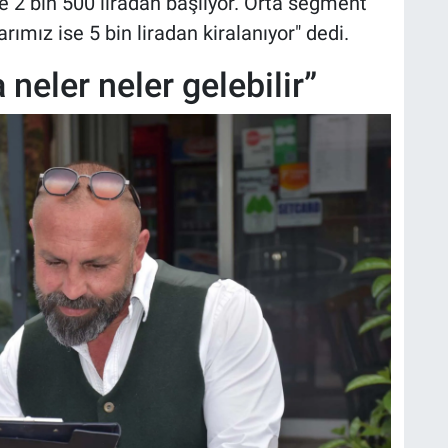
se 2 bin 500 liradan başlıyor. Orta segment
arımız ise 5 bin liradan kiralanıyor" dedi.
neler neler gelebilir”