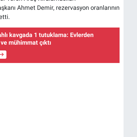
şkanı Ahmet Demir, rezervasyon oranlarının
tti.
lahlı kavgada 1 tutuklama: Evlerden
h ve mühimmat çıktı