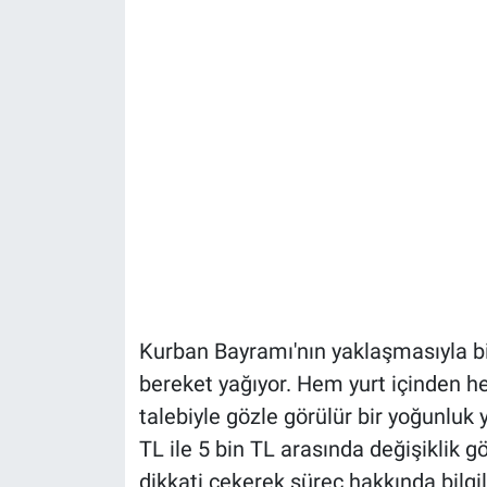
Kurban Bayramı'nın yaklaşmasıyla bir
bereket yağıyor. Hem yurt içinden h
talebiyle gözle görülür bir yoğunluk 
TL ile 5 bin TL arasında değişiklik g
dikkati çekerek süreç hakkında bilgi