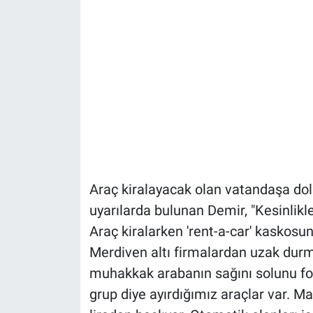
Araç kiralayacak olan vatandaşa dola
uyarılarda bulunan Demir, "Kesinlikl
Araç kiralarken 'rent-a-car' kaskosu
Merdiven altı firmalardan uzak durm
muhakkak arabanın sağını solunu foto
grup diye ayırdığımız araçlar var. Ma