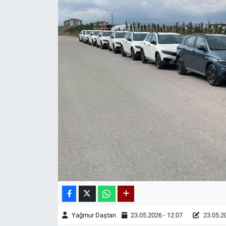
Yağmur Daştan
23.05.2026 - 12:07
23.05.20