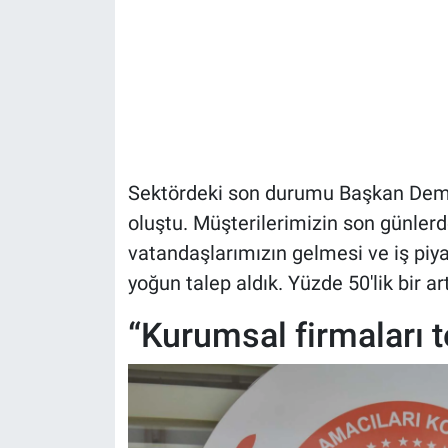
Sektördeki son durumu Başkan Demir
oluştu. Müşterilerimizin son günler
vatandaşlarımızın gelmesi ve iş piya
yoğun talep aldık. Yüzde 50'lik bir art
“Kurumsal firmaları t