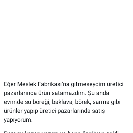
Eğer Meslek Fabrikası’na gitmeseydim üretici
pazarlarında ürün satamazdım. Şu anda
evimde su böreği, baklava, börek, sarma gibi
ürünler yapıp üretici pazarlarında satış
yapıyorum.