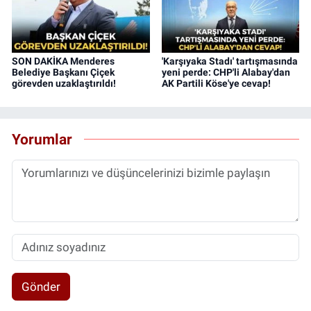
SON DAKİKA Menderes
'Karşıyaka Stadı' tartışmasında
Belediye Başkanı Çiçek
yeni perde: CHP'li Alabay'dan
görevden uzaklaştırıldı!
AK Partili Köse'ye cevap!
Yorumlar
Gönder