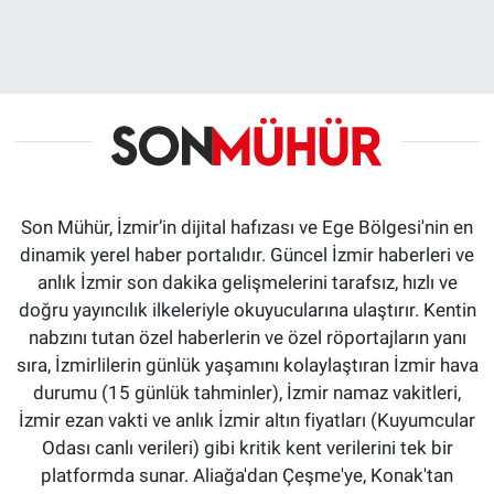
Son Mühür, İzmir’in dijital hafızası ve Ege Bölgesi'nin en
dinamik yerel haber portalıdır. Güncel İzmir haberleri ve
anlık İzmir son dakika gelişmelerini tarafsız, hızlı ve
doğru yayıncılık ilkeleriyle okuyucularına ulaştırır. Kentin
nabzını tutan özel haberlerin ve özel röportajların yanı
sıra, İzmirlilerin günlük yaşamını kolaylaştıran İzmir hava
durumu (15 günlük tahminler), İzmir namaz vakitleri,
İzmir ezan vakti ve anlık İzmir altın fiyatları (Kuyumcular
Odası canlı verileri) gibi kritik kent verilerini tek bir
platformda sunar. Aliağa'dan Çeşme'ye, Konak'tan