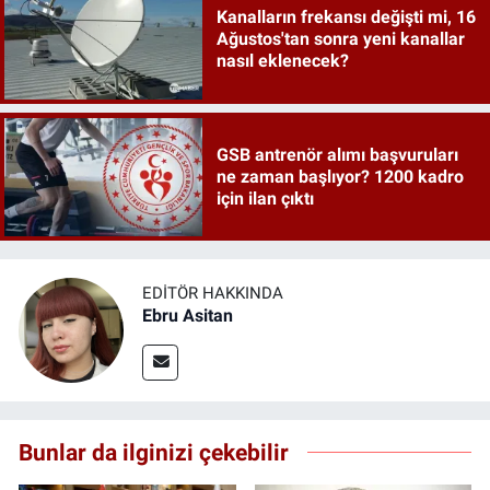
Kanalların frekansı değişti mi, 16
Ağustos'tan sonra yeni kanallar
nasıl eklenecek?
GSB antrenör alımı başvuruları
ne zaman başlıyor? 1200 kadro
için ilan çıktı
EDITÖR HAKKINDA
Ebru Asitan
Bunlar da ilginizi çekebilir