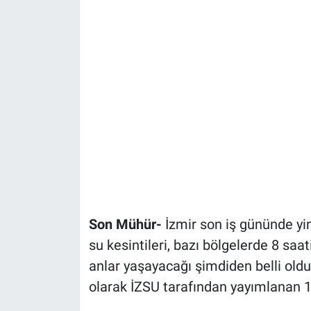
Son Mühür-
İzmir son iş gününde yin
su kesintileri, bazı bölgelerde 8 saa
anlar yaşayacağı şimdiden belli oldu
olarak İZSU tarafından yayımlanan 12.