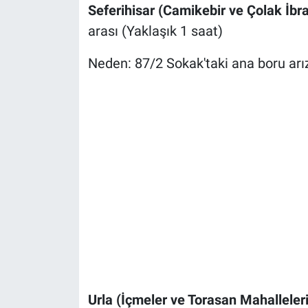
Seferihisar (Camikebir ve Çolak İbr
arası (Yaklaşık 1 saat)
Neden: 87/2 Sokak'taki ana boru arı
Urla (İçmeler ve Torasan Mahalleleri