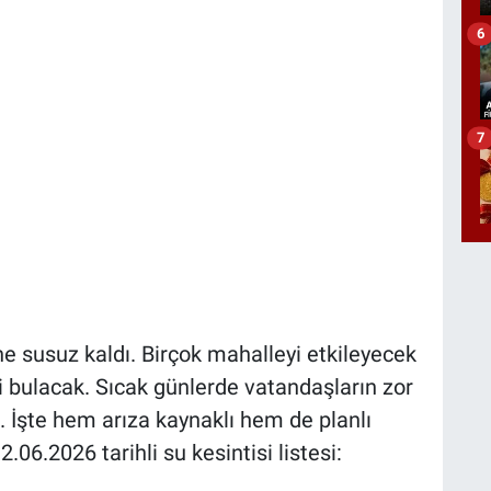
6
7
e susuz kaldı. Birçok mahalleyi etkileyecek
ti bulacak. Sıcak günlerde vatandaşların zor
. İşte hem arıza kaynaklı hem de planlı
06.2026 tarihli su kesintisi listesi: