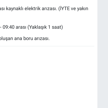
ı kaynaklı elektrik arızası. (İYTE ve yakın
- 09:40 arası (Yaklaşık 1 saat)
luşan ana boru arızası.