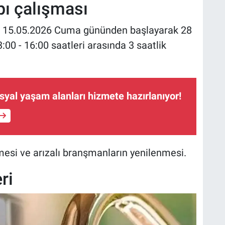
pı çalışması
15.05.2026 Cuma gününden başlayarak 28
:00 - 16:00 saatleri arasında 3 saatlik
osyal yaşam alanları hizmete hazırlanıyor!
mesi ve arızalı branşmanların yenilenmesi.
ri