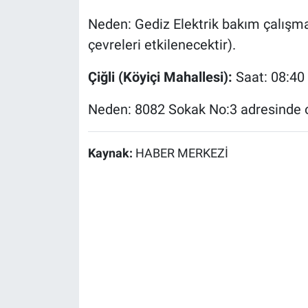
Neden: Gediz Elektrik bakım çalışmas
çevreleri etkilenecektir).
Çiğli (Köyiçi Mahallesi):
Saat: 08:40 
Neden: 8082 Sokak No:3 adresinde o
Kaynak:
HABER MERKEZİ