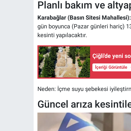
Planlı bakım ve altya
Karabağlar (Basın Sitesi Mahallesi):
gün boyunca (Pazar günleri hariç) 13
kesinti yapılacaktır.
Çiğli'de yeni s
İçeriği Görüntüle
Neden: İçme suyu şebekesi iyileştir
Güncel arıza kesintile