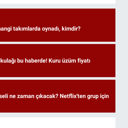
angi takımlarda oynadı, kimdir?
 kulağı bu haberde! Kuru üzüm fiyatı
eli ne zaman çıkacak? Netflix'ten grup için