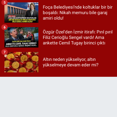
5
Foça Belediyesi’nde koltuklar bir bir
boşaldı: Nikah memuru bile garaj
amiri oldu!
6
Özgür Özel'den İzmir itirafı: Pırıl pırıl
Filiz Cerioğlu Sengel vardı! Ama
ankette Cemil Tugay birinci çıktı
7
Altın neden yükseliyor, altın
yükselmeye devam eder mi?