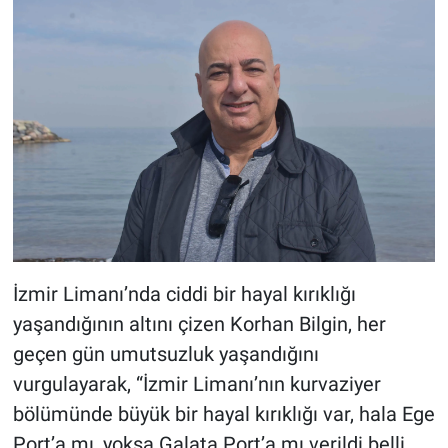
İzmir Limanı’nda ciddi bir hayal kırıklığı
yaşandığının altını çizen Korhan Bilgin, her
geçen gün umutsuzluk yaşandığını
vurgulayarak, “İzmir Limanı’nın kurvaziyer
bölümünde büyük bir hayal kırıklığı var, hala Ege
Port’a mı, yoksa Galata Port’a mı verildi belli