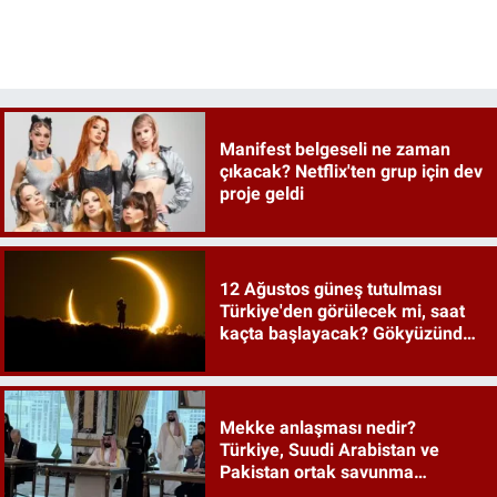
Manifest belgeseli ne zaman
çıkacak? Netflix'ten grup için dev
proje geldi
12 Ağustos güneş tutulması
Türkiye'den görülecek mi, saat
kaçta başlayacak? Gökyüzünde
tarihi an
Mekke anlaşması nedir?
Türkiye, Suudi Arabistan ve
Pakistan ortak savunma
anlaşması maddeleri