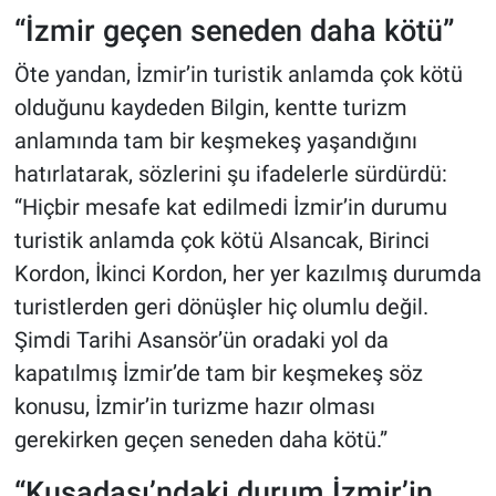
“İzmir geçen seneden daha kötü”
Öte yandan, İzmir’in turistik anlamda çok kötü
olduğunu kaydeden Bilgin, kentte turizm
anlamında tam bir keşmekeş yaşandığını
hatırlatarak, sözlerini şu ifadelerle sürdürdü:
“Hiçbir mesafe kat edilmedi İzmir’in durumu
turistik anlamda çok kötü Alsancak, Birinci
Kordon, İkinci Kordon, her yer kazılmış durumda
turistlerden geri dönüşler hiç olumlu değil.
Şimdi Tarihi Asansör’ün oradaki yol da
kapatılmış İzmir’de tam bir keşmekeş söz
konusu, İzmir’in turizme hazır olması
gerekirken geçen seneden daha kötü
.
”
“Kuşadası’ndaki durum İzmir’in