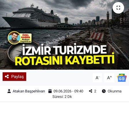
Paylaş
-
+
A
A
Atakan Başpehlivan
09.06.2026 - 09:40
2
Okunma
Süresi: 2 Dk