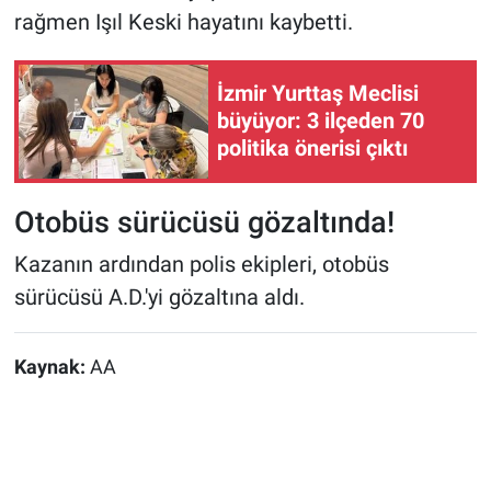
rağmen Işıl Keski hayatını kaybetti.
İzmir Yurttaş Meclisi
büyüyor: 3 ilçeden 70
politika önerisi çıktı
Otobüs sürücüsü gözaltında!
Kazanın ardından polis ekipleri, otobüs
sürücüsü A.D.'yi gözaltına aldı.
Kaynak:
AA