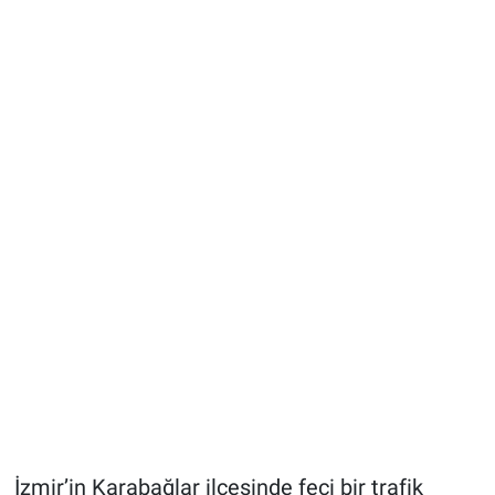
İzmir’in Karabağlar ilçesinde feci bir trafik