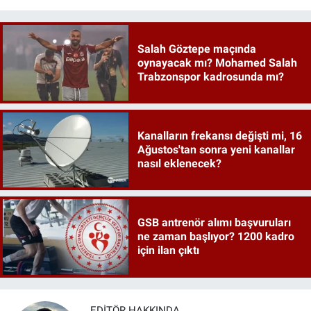
Salah Göztepe maçında
oynayacak mı? Mohamed Salah
Trabzonspor kadrosunda mı?
Kanalların frekansı değişti mi, 16
Ağustos'tan sonra yeni kanallar
nasıl eklenecek?
GSB antrenör alımı başvuruları
ne zaman başlıyor? 1200 kadro
için ilan çıktı
EDITÖR HAKKINDA