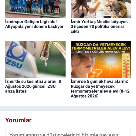
İzmirspor Gelişim Ligi’nde!
İzmir Yurttaş Meclisi büyüyor:
Altyapıda yeni dönem başlıyor
3 ilçeden 70 politika önerisi
çıktı
İzmir'de su kesintisi alarmı: 8
İzmir’de 5 günlük hava alarmı:
Ağustos 2026 güncel İZSU
Rüzgar da yetmeyecek,
arıza listesi
termometreler alev alev! (8-12
Ağustos 2026)
Yorumlar