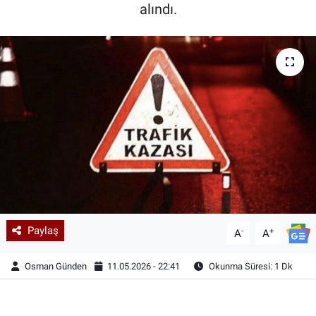
alındı.
Paylaş
-
+
A
A
Osman Günden
11.05.2026 - 22:41
Okunma Süresi: 1 Dk