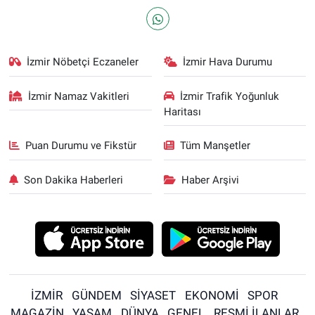
İzmir Nöbetçi Eczaneler
İzmir Hava Durumu
İzmir Namaz Vakitleri
İzmir Trafik Yoğunluk
Haritası
Puan Durumu ve Fikstür
Tüm Manşetler
Son Dakika Haberleri
Haber Arşivi
İZMİR
GÜNDEM
SİYASET
EKONOMİ
SPOR
MAGAZİN
YAŞAM
DÜNYA
GENEL
RESMİ İLANLAR