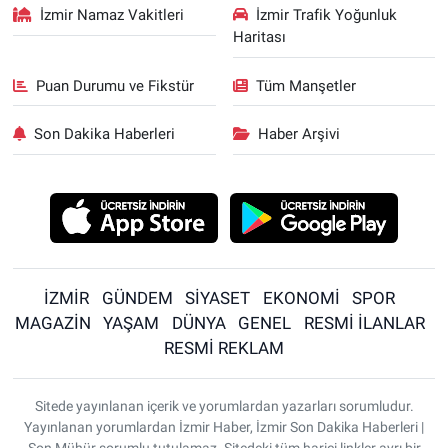
İzmir Namaz Vakitleri
İzmir Trafik Yoğunluk
Haritası
Puan Durumu ve Fikstür
Tüm Manşetler
Son Dakika Haberleri
Haber Arşivi
İZMİR
GÜNDEM
SİYASET
EKONOMİ
SPOR
MAGAZİN
YAŞAM
DÜNYA
GENEL
RESMİ İLANLAR
RESMİ REKLAM
Sitede yayınlanan içerik ve yorumlardan yazarları sorumludur.
Yayınlanan yorumlardan İzmir Haber, İzmir Son Dakika Haberleri |