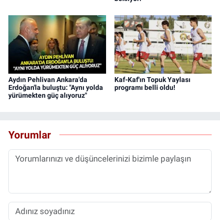
Aydın Pehlivan Ankara'da
Kaf-Kaf'ın Topuk Yaylası
Erdoğan'la buluştu: "Aynı yolda
programı belli oldu!
yürümekten güç alıyoruz"
Yorumlar