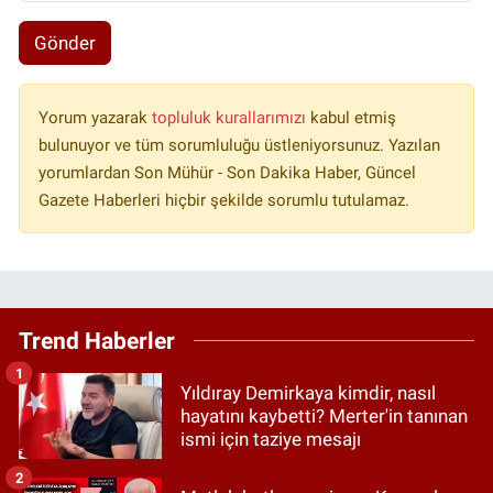
Gönder
Yorum yazarak
topluluk kurallarımızı
kabul etmiş
bulunuyor ve tüm sorumluluğu üstleniyorsunuz. Yazılan
yorumlardan Son Mühür - Son Dakika Haber, Güncel
Gazete Haberleri hiçbir şekilde sorumlu tutulamaz.
Trend Haberler
1
Yıldıray Demirkaya kimdir, nasıl
hayatını kaybetti? Merter'in tanınan
ismi için taziye mesajı
2