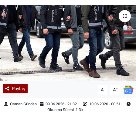
Paylaş
-
+
A
A
Osman Günden
09.06.2026 - 21:32
10.06.2026 - 00:51
Okunma Süresi: 1 Dk