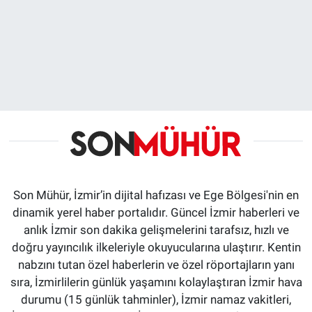
Son Mühür, İzmir’in dijital hafızası ve Ege Bölgesi'nin en
dinamik yerel haber portalıdır. Güncel İzmir haberleri ve
anlık İzmir son dakika gelişmelerini tarafsız, hızlı ve
doğru yayıncılık ilkeleriyle okuyucularına ulaştırır. Kentin
nabzını tutan özel haberlerin ve özel röportajların yanı
sıra, İzmirlilerin günlük yaşamını kolaylaştıran İzmir hava
durumu (15 günlük tahminler), İzmir namaz vakitleri,