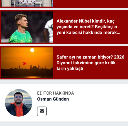
tarihler netleşti
Alexander Nübel kimdir, kaç
yaşında ve nereli? Beşiktaş'ın
yeni kalecisi hakkında merak
edilenler
Safer ayı ne zaman bitiyor? 2026
Diyanet takvimine göre kritik
tarih yaklaştı
EDITÖR HAKKINDA
Osman Günden