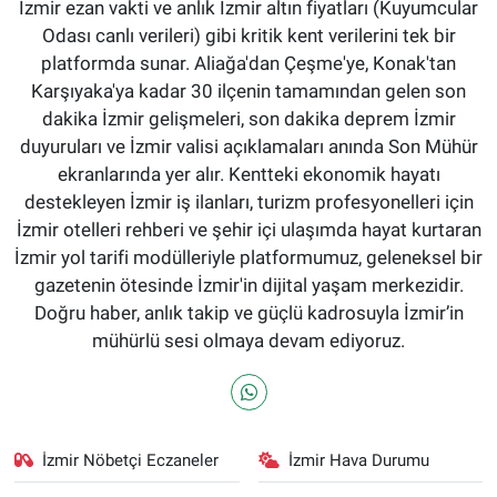
İzmir ezan vakti ve anlık İzmir altın fiyatları (Kuyumcular
Odası canlı verileri) gibi kritik kent verilerini tek bir
platformda sunar. Aliağa'dan Çeşme'ye, Konak'tan
Karşıyaka'ya kadar 30 ilçenin tamamından gelen son
dakika İzmir gelişmeleri, son dakika deprem İzmir
duyuruları ve İzmir valisi açıklamaları anında Son Mühür
ekranlarında yer alır. Kentteki ekonomik hayatı
destekleyen İzmir iş ilanları, turizm profesyonelleri için
İzmir otelleri rehberi ve şehir içi ulaşımda hayat kurtaran
İzmir yol tarifi modülleriyle platformumuz, geleneksel bir
gazetenin ötesinde İzmir'in dijital yaşam merkezidir.
Doğru haber, anlık takip ve güçlü kadrosuyla İzmir’in
mühürlü sesi olmaya devam ediyoruz.
İzmir Nöbetçi Eczaneler
İzmir Hava Durumu