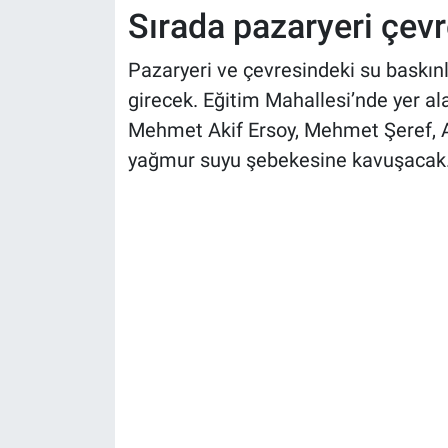
Sırada pazaryeri çevr
Pazaryeri ve çevresindeki su baskın
girecek. Eğitim Mahallesi’nde yer a
Mehmet Akif Ersoy, Mehmet Şeref, Aş
yağmur suyu şebekesine kavuşacak