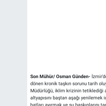
Son Mühür/ Osman Günden-
İzmir'
dönen kronik taşkın sorunu tarih olu
Müdürlüğü, iklim krizinin tetiklediği 
altyapısını baştan aşağı yenilemek i
hatları ayırmak ve su baskınlarını