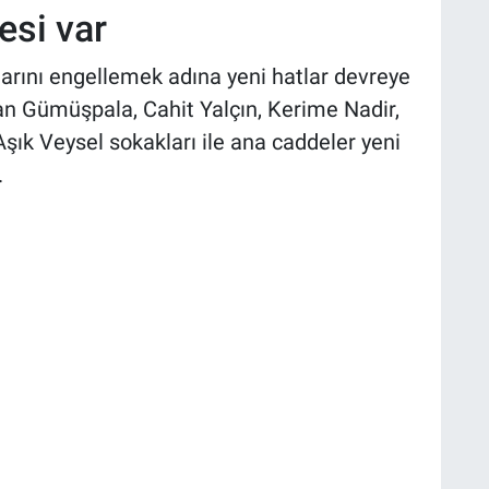
esi var
larını engellemek adına yeni hatlar devreye
lan Gümüşpala, Cahit Yalçın, Kerime Nadir,
ık Veysel sokakları ile ana caddeler yeni
.