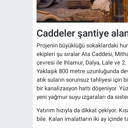
Caddeler şantiye ala
Projenin büyüklüğü sokaklardaki hu
ekipleri şu sıralar Ata Caddesi, Mi
çevresi ile Ihlamur, Dalya, Lale ve 2. 
Yaklaşık 800 metre uzunluğunda dev 
atık suların sorunsuz tahliyesi için
bir kanalizasyon hattı döşeniyor. Yüz
yeni yağmur suyu ızgaraları da sistem
Yatırım hızıyla da dikkat çekiyor. K
bile. Kalan imalatların iki ay içinde