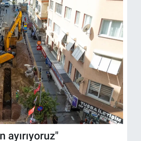
n ayırıyoruz"