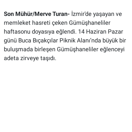
Son Mühür/Merve Turan-
İzmir'de yaşayan ve
memleket hasreti çeken Gümüşhaneliler
haftasonu doyasıya eğlendi. 14 Haziran Pazar
günü Buca Bıçakçılar Piknik Alanı’nda büyük bir
buluşmada birleşen Gümüşhaneliler eğlenceyi
adeta zirveye taşıdı.