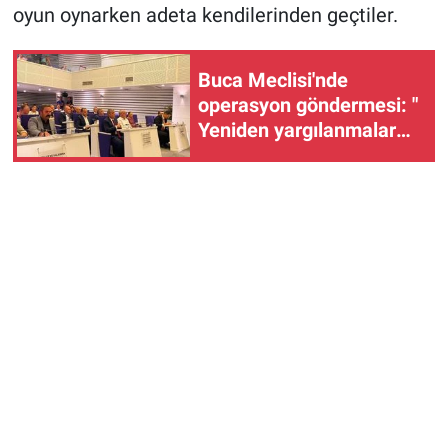
oyun oynarken adeta kendilerinden geçtiler.
Buca Meclisi'nde
operasyon göndermesi: "
Yeniden yargılanmalar
olur"