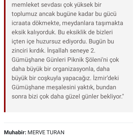
memleket sevdası çok yüksek bir
toplumuz ancak bugüne kadar bu gücü
icraata dökmekte, meydanlara taşımakta
eksik kalıyorduk. Bu eksiklik de bizleri
içten içe huzursuz ediyordu. Bugün bu
zinciri kırdık. İnşallah seneye 2.
Gümüşhane Günleri Piknik Şöleni'ni çok
daha büyük bir organizasyonla, daha
büyük bir coşkuyla yapacağız. İzmir’deki
Gümüşhane meşalesini yaktık, bundan
sonra bizi çok daha güzel günler bekliyor."
Muhabir:
MERVE TURAN