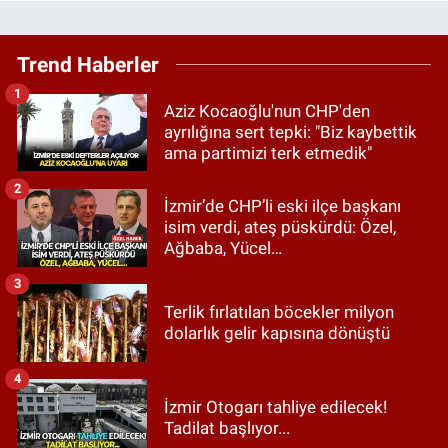
Trend Haberler
1
Aziz Kocaoğlu'nun CHP'den
ayrılığına sert tepki: "Biz kaybettik
ama partimizi terk etmedik"
2
İzmir’de CHP’li eski ilçe başkanı
isim verdi, ateş püskürdü: Özel,
Ağbaba, Yücel…
3
Terlik fırlatılan böcekler milyon
dolarlık gelir kapısına dönüştü
4
İzmir Otogarı tahliye edilecek!
Tadilat başlıyor...