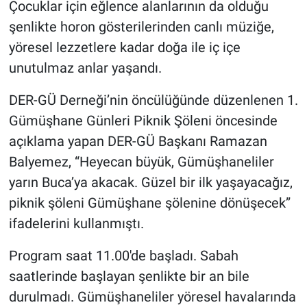
Çocuklar için eğlence alanlarının da olduğu
şenlikte horon gösterilerinden canlı müziğe,
yöresel lezzetlere kadar doğa ile iç içe
unutulmaz anlar yaşandı.
DER-GÜ Derneği’nin öncülüğünde düzenlenen 1.
Gümüşhane Günleri Piknik Şöleni öncesinde
açıklama yapan DER-GÜ Başkanı Ramazan
Balyemez, “Heyecan büyük, Gümüşhaneliler
yarın Buca’ya akacak. Güzel bir ilk yaşayacağız,
piknik şöleni Gümüşhane şölenine dönüşecek”
ifadelerini kullanmıştı.
Program saat 11.00'de başladı. Sabah
saatlerinde başlayan şenlikte bir an bile
durulmadı. Gümüşhaneliler yöresel havalarında