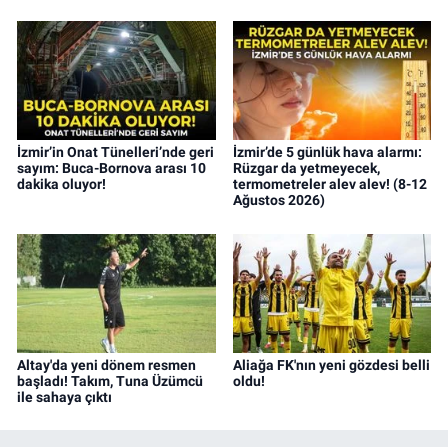
İzmir’in Onat Tünelleri’nde geri
İzmir’de 5 günlük hava alarmı:
sayım: Buca-Bornova arası 10
Rüzgar da yetmeyecek,
dakika oluyor!
termometreler alev alev! (8-12
Ağustos 2026)
Altay'da yeni dönem resmen
Aliağa FK'nın yeni gözdesi belli
başladı! Takım, Tuna Üzümcü
oldu!
ile sahaya çıktı