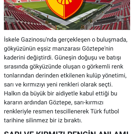
İskele Gazinosu'nda gerçekleşen o buluşmada,
gökyüzünün eşsiz manzarası Göztepe'nin
kaderini değiştirdi. Güneşin doğuşu ve batışı
sırasında gökyüzünde oluşan o görkemli renk
tonlarından derinden etkilenen kulüp yönetimi,
sarı ve kırmızıyı yeni renkleri olarak seçti.
Halkın da büyük bir aidiyetle kabul ettiği bu
kararın ardından Göztepe, sarı-kırmızı
renkleriyle resmen tescillenerek Türk futbol
tarihine silinmez bir iz bıraktı.