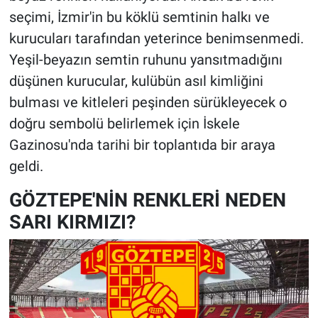
seçimi, İzmir'in bu köklü semtinin halkı ve
kurucuları tarafından yeterince benimsenmedi.
Yeşil-beyazın semtin ruhunu yansıtmadığını
düşünen kurucular, kulübün asıl kimliğini
bulması ve kitleleri peşinden sürükleyecek o
doğru sembolü belirlemek için İskele
Gazinosu'nda tarihi bir toplantıda bir araya
geldi.
GÖZTEPE'NİN RENKLERİ NEDEN
SARI KIRMIZI?