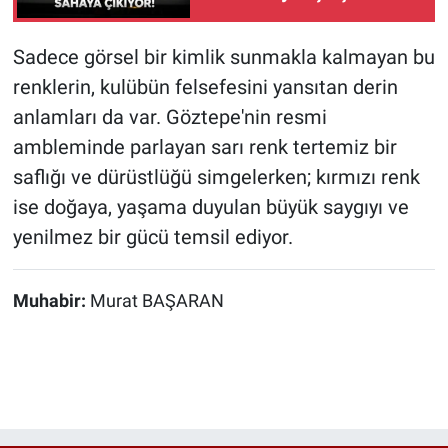
sahaya çıkıyor!
Sadece görsel bir kimlik sunmakla kalmayan bu
renklerin, kulübün felsefesini yansıtan derin
anlamları da var. Göztepe'nin resmi
ambleminde parlayan sarı renk tertemiz bir
saflığı ve dürüstlüğü simgelerken; kırmızı renk
ise doğaya, yaşama duyulan büyük saygıyı ve
yenilmez bir gücü temsil ediyor.
Muhabir:
Murat BAŞARAN