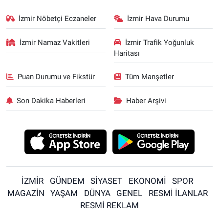
İzmir Nöbetçi Eczaneler
İzmir Hava Durumu
İzmir Namaz Vakitleri
İzmir Trafik Yoğunluk
Haritası
Puan Durumu ve Fikstür
Tüm Manşetler
Son Dakika Haberleri
Haber Arşivi
İZMİR
GÜNDEM
SİYASET
EKONOMİ
SPOR
MAGAZİN
YAŞAM
DÜNYA
GENEL
RESMİ İLANLAR
RESMİ REKLAM