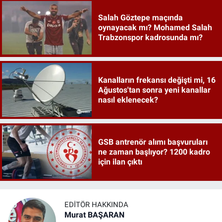
Salah Göztepe maçında
oynayacak mı? Mohamed Salah
Trabzonspor kadrosunda mı?
Kanalların frekansı değişti mi, 16
Ağustos'tan sonra yeni kanallar
nasıl eklenecek?
GSB antrenör alımı başvuruları
ne zaman başlıyor? 1200 kadro
için ilan çıktı
EDITÖR HAKKINDA
Murat BAŞARAN