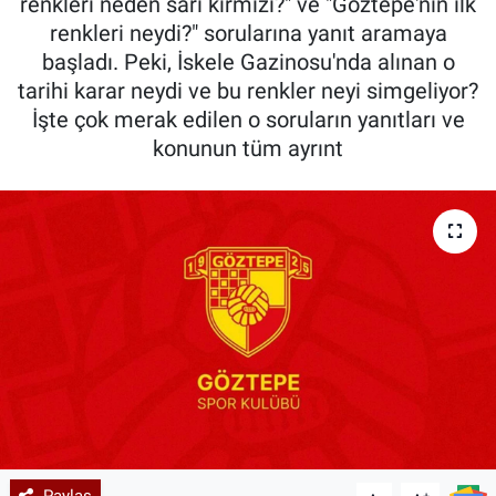
renkleri neden sarı kırmızı?" ve "Göztepe'nin ilk
renkleri neydi?" sorularına yanıt aramaya
başladı. Peki, İskele Gazinosu'nda alınan o
tarihi karar neydi ve bu renkler neyi simgeliyor?
İşte çok merak edilen o soruların yanıtları ve
konunun tüm ayrınt
Paylaş