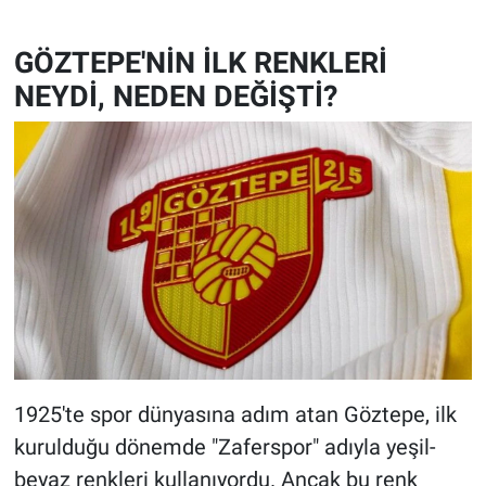
GÖZTEPE'NİN İLK RENKLERİ
NEYDİ, NEDEN DEĞİŞTİ?
1925'te spor dünyasına adım atan Göztepe, ilk
kurulduğu dönemde "Zaferspor" adıyla yeşil-
beyaz renkleri kullanıyordu. Ancak bu renk