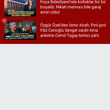
Foça Belediyesi’nde koltuklar bir bir
boşaldı: Nikah memuru bile garaj
amiri oldu!
7
Özgür Özel'den İzmir itirafı: Pırıl pırıl
Filiz Cerioğlu Sengel vardı! Ama
ankette Cemil Tugay birinci çıktı