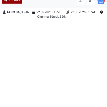
-
+
A
A
Murat BAŞARAN
22.05.2026 - 15:23
22.05.2026 - 15:44
Okunma Süresi: 2 Dk