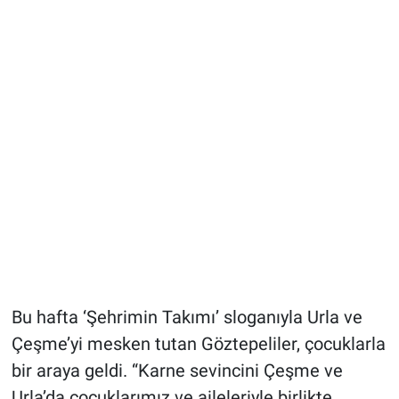
Bu hafta ‘Şehrimin Takımı’ sloganıyla Urla ve
Çeşme’yi mesken tutan Göztepeliler, çocuklarla
bir araya geldi. “Karne sevincini Çeşme ve
Urla’da çocuklarımız ve aileleriyle birlikte