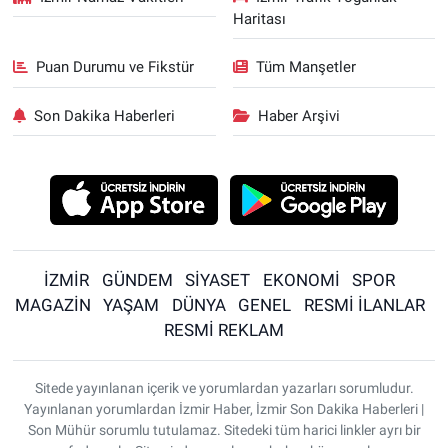
Haritası
Puan Durumu ve Fikstür
Tüm Manşetler
Son Dakika Haberleri
Haber Arşivi
İZMİR
GÜNDEM
SİYASET
EKONOMİ
SPOR
MAGAZİN
YAŞAM
DÜNYA
GENEL
RESMİ İLANLAR
RESMİ REKLAM
Sitede yayınlanan içerik ve yorumlardan yazarları sorumludur.
Yayınlanan yorumlardan İzmir Haber, İzmir Son Dakika Haberleri |
Son Mühür sorumlu tutulamaz. Sitedeki tüm harici linkler ayrı bir