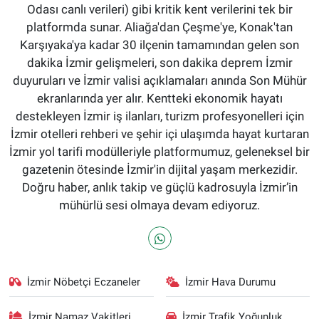
Odası canlı verileri) gibi kritik kent verilerini tek bir
platformda sunar. Aliağa'dan Çeşme'ye, Konak'tan
Karşıyaka'ya kadar 30 ilçenin tamamından gelen son
dakika İzmir gelişmeleri, son dakika deprem İzmir
duyuruları ve İzmir valisi açıklamaları anında Son Mühür
ekranlarında yer alır. Kentteki ekonomik hayatı
destekleyen İzmir iş ilanları, turizm profesyonelleri için
İzmir otelleri rehberi ve şehir içi ulaşımda hayat kurtaran
İzmir yol tarifi modülleriyle platformumuz, geleneksel bir
gazetenin ötesinde İzmir'in dijital yaşam merkezidir.
Doğru haber, anlık takip ve güçlü kadrosuyla İzmir’in
mühürlü sesi olmaya devam ediyoruz.
İzmir Nöbetçi Eczaneler
İzmir Hava Durumu
İzmir Namaz Vakitleri
İzmir Trafik Yoğunluk