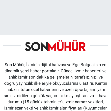
Son Mühür, İzmir’in dijital hafızası ve Ege Bölgesi'nin en
dinamik yerel haber portalıdır. Güncel İzmir haberleri ve
anlık İzmir son dakika gelişmelerini tarafsız, hızlı ve
doğru yayıncılık ilkeleriyle okuyucularına ulaştırır. Kentin
nabzını tutan özel haberlerin ve özel röportajların yanı
sıra, İzmirlilerin günlük yaşamını kolaylaştıran İzmir hava
durumu (15 günlük tahminler), İzmir namaz vakitleri,
İzmir ezan vakti ve anlık İzmir altın fiyatları (Kuyumcular