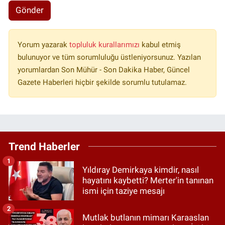
Gönder
Yorum yazarak
topluluk kurallarımızı
kabul etmiş
bulunuyor ve tüm sorumluluğu üstleniyorsunuz. Yazılan
yorumlardan Son Mühür - Son Dakika Haber, Güncel
Gazete Haberleri hiçbir şekilde sorumlu tutulamaz.
Trend Haberler
1
Yıldıray Demirkaya kimdir, nasıl
hayatını kaybetti? Merter'in tanınan
ismi için taziye mesajı
2
Mutlak butlanın mimarı Karaaslan