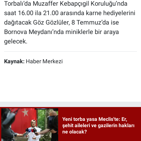
Torbalı’da Muzaffer Kebapçıgil Koruluğu’nda
saat 16.00 ila 21.00 arasında karne hediyelerini
dağıtacak Göz Gözlüler, 8 Temmuz’da ise
Bornova Meydanı’nda miniklerle bir araya
gelecek.
Kaynak:
Haber Merkezi
Yeni torba yasa Meclis'te: Er,
şehit aileleri ve gazilerin hakları
ne olacak?