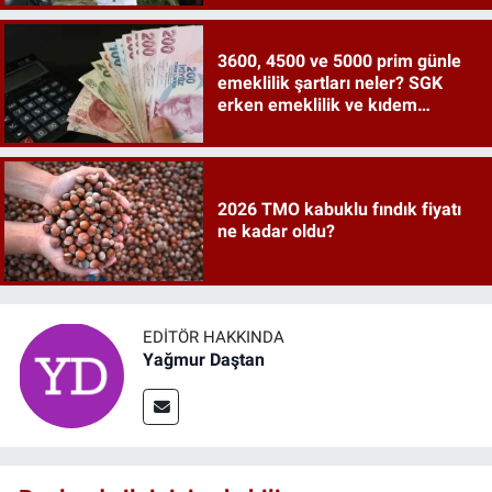
3600, 4500 ve 5000 prim günle
emeklilik şartları neler? SGK
erken emeklilik ve kıdem
tazminatı ayrıntıları
2026 TMO kabuklu fındık fiyatı
ne kadar oldu?
EDITÖR HAKKINDA
Yağmur Daştan