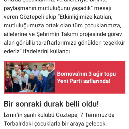
paylaşmanın mutluluğunu yaşadık” mesajı
veren Göztepeli ekip “Etkinliğimize katılan,
mutluluğumuza ortak olan tüm çocuklarımıza,
ailelerine ve Şehrimin Takımı projesinde görev
alan gönüllü taraftarlarımıza gönülden teşekkür
ederiz” ifadelerini kullandı.
Bornova'nın 3 ağır topu
Yeni Parti saflarında!
Bir sonraki durak belli oldu!
İzmir’in şanlı kulübü Göztepe, 7 Temmuz’da
Torbalı’daki çocuklarla bir araya gelecek.