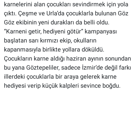
karnelerini alan çocukları sevindirmek için yola
çıktı. Çeşme ve Urla’da çocuklarla bulunan Göz
Göz ekibinin yeni durakları da belli oldu.
“Karneni getir, hediyeni götür” kampanyası
başlatan sarı kırmızı ekip, okulların
kapanmasıyla birlikte yollara döküldü.
Çocukların karne aldığı haziran ayının sonundan
bu yana Göztepeliler, sadece İzmir’de değil farkı
illerdeki çocuklarla bir araya gelerek karne
hediyesi verip küçük kalpleri sevince boğdu.