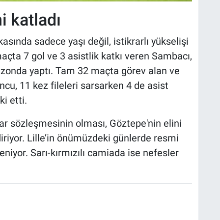
i katladı
asında sadece yaşı değil, istikrarlı yükselişi
maçta 7 gol ve 3 asistlik katkı veren Sambacı,
sezonda yaptı. Tam 32 maçta görev alan ve
u, 11 kez fileleri sarsarken 4 de asist
i etti.
ar sözleşmesinin olması, Göztepe'nin elini
riyor. Lille’in önümüzdeki günlerde resmi
leniyor. Sarı-kırmızılı camiada ise nefesler