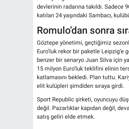
devlerinin radarına takıldı. Sadece 
katılan 24 yaşındaki Sambacı, kulüb
Romulo’dan sonra sır
Göztepe yönetimi, geçtiğimiz sezon
Euro’luk rekor bir paketle Leipzig’e
benzer bir senaryo Juan Silva için yaz
15 milyon Euro’luk teklifini elinin t
katlamasını bekledi. Plan tuttu. Kari
elit kulüpleri şimdiden sıraya girdi.
Sport Republic şirketi, oyuncuyu düş
değil. Pazarlıklar kapıdan değil, de
satış geliri elde etmek.