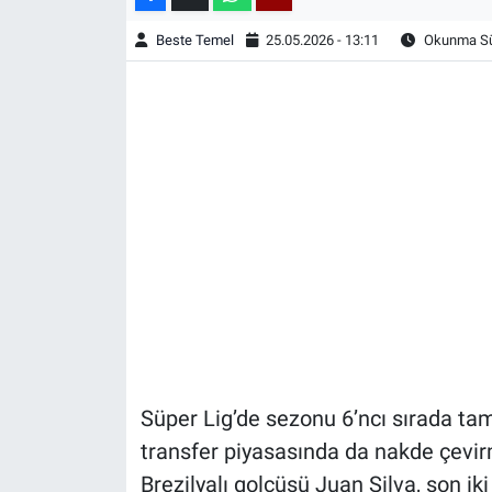
Beste Temel
25.05.2026 - 13:11
Okunma Sür
Süper Lig’de sezonu 6’ncı sırada t
transfer piyasasında da nakde çevirm
Brezilyalı golcüsü Juan Silva, son i