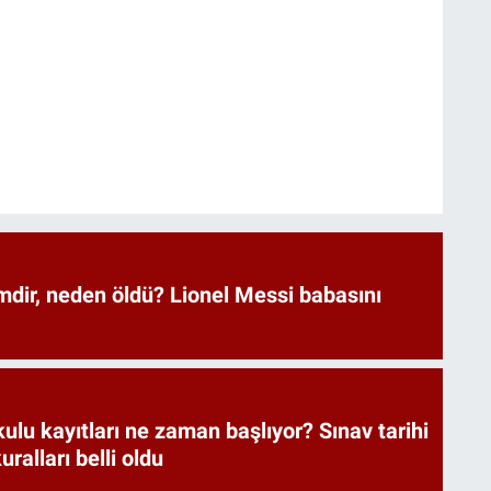
mdir, neden öldü? Lionel Messi babasını
lu kayıtları ne zaman başlıyor? Sınav tarihi
ralları belli oldu