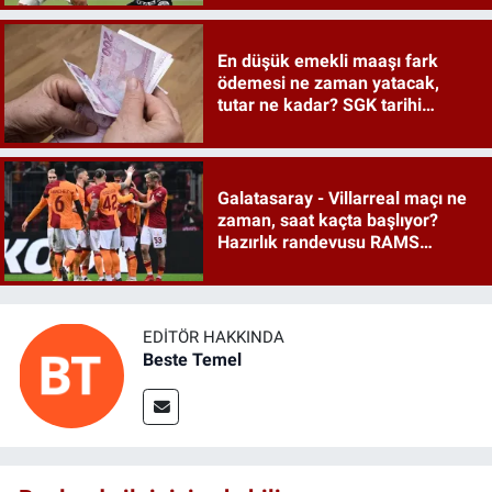
En düşük emekli maaşı fark
ödemesi ne zaman yatacak,
tutar ne kadar? SGK tarihi
duyurdu
Galatasaray - Villarreal maçı ne
zaman, saat kaçta başlıyor?
Hazırlık randevusu RAMS
Park'ta
EDITÖR HAKKINDA
Beste Temel