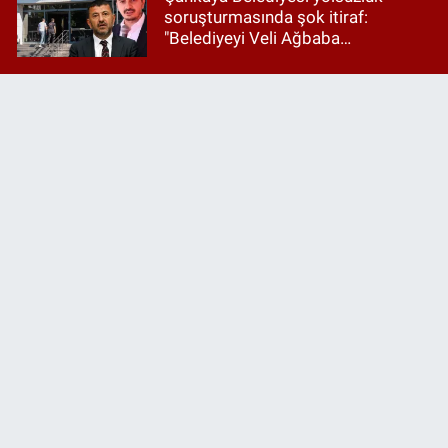
soruşturmasında şok itiraf:
"Belediyeyi Veli Ağbaba
yönetiyordu..."