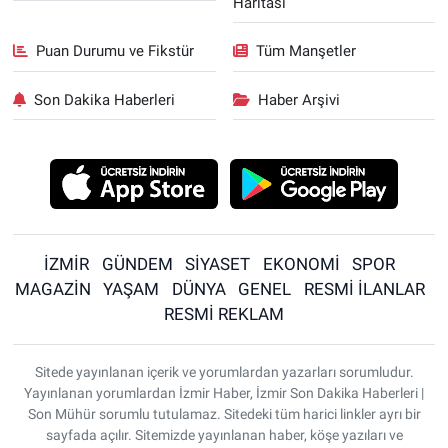
Haritası
Puan Durumu ve Fikstür
Tüm Manşetler
Son Dakika Haberleri
Haber Arşivi
İZMİR
GÜNDEM
SİYASET
EKONOMİ
SPOR
MAGAZİN
YAŞAM
DÜNYA
GENEL
RESMİ İLANLAR
RESMİ REKLAM
Sitede yayınlanan içerik ve yorumlardan yazarları sorumludur.
Yayınlanan yorumlardan İzmir Haber, İzmir Son Dakika Haberleri |
Son Mühür sorumlu tutulamaz. Sitedeki tüm harici linkler ayrı bir
sayfada açılır. Sitemizde yayınlanan haber, köşe yazıları ve