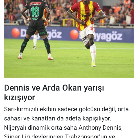
Dennis ve Arda Okan yarışı
kızışıyor
Sarı-kırmızılı ekibin sadece golcüsü değil, orta
sahası ve kanatları da adeta kapışılıyor.
Nijeryalı dinamik orta saha Anthony Dennis,
Süper Lig devlerinden Trabzonspor’un ve