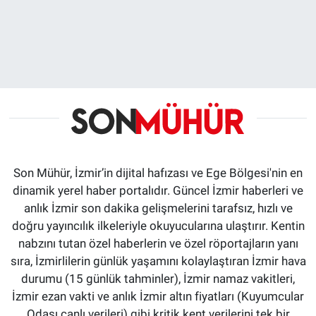
Son Mühür, İzmir’in dijital hafızası ve Ege Bölgesi'nin en
dinamik yerel haber portalıdır. Güncel İzmir haberleri ve
anlık İzmir son dakika gelişmelerini tarafsız, hızlı ve
doğru yayıncılık ilkeleriyle okuyucularına ulaştırır. Kentin
nabzını tutan özel haberlerin ve özel röportajların yanı
sıra, İzmirlilerin günlük yaşamını kolaylaştıran İzmir hava
durumu (15 günlük tahminler), İzmir namaz vakitleri,
İzmir ezan vakti ve anlık İzmir altın fiyatları (Kuyumcular
Odası canlı verileri) gibi kritik kent verilerini tek bir