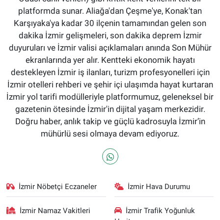
platformda sunar. Aliağa'dan Çeşme'ye, Konak'tan
Karşıyaka'ya kadar 30 ilçenin tamamından gelen son
dakika İzmir gelişmeleri, son dakika deprem İzmir
duyuruları ve İzmir valisi açıklamaları anında Son Mühür
ekranlarında yer alır. Kentteki ekonomik hayatı
destekleyen İzmir iş ilanları, turizm profesyonelleri için
İzmir otelleri rehberi ve şehir içi ulaşımda hayat kurtaran
İzmir yol tarifi modülleriyle platformumuz, geleneksel bir
gazetenin ötesinde İzmir'in dijital yaşam merkezidir.
Doğru haber, anlık takip ve güçlü kadrosuyla İzmir’in
mühürlü sesi olmaya devam ediyoruz.
İzmir Nöbetçi Eczaneler
İzmir Hava Durumu
İzmir Namaz Vakitleri
İzmir Trafik Yoğunluk