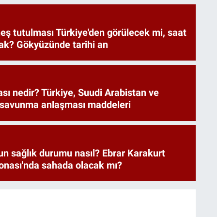
eş tutulması Türkiye'den görülecek mi, saat
ak? Gökyüzünde tarihi an
ı nedir? Türkiye, Suudi Arabistan ve
 savunma anlaşması maddeleri
un sağlık durumu nasıl? Ebrar Karakurt
nası'nda sahada olacak mı?