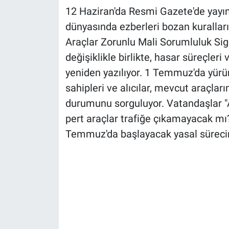
12 Haziran'da Resmi Gazete'de yayım
dünyasında ezberleri bozan kuralları
Araçlar Zorunlu Mali Sorumluluk Sigo
değişiklikle birlikte, hasar süreçler
yeniden yazılıyor. 1 Temmuz'da yürü
sahipleri ve alıcılar, mevcut araçları
durumunu sorguluyor. Vatandaşlar "Ağ
pert araçlar trafiğe çıkamayacak mı?
Temmuz'da başlayacak yasal sürecin 