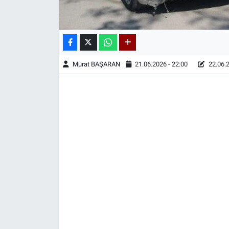
Murat BAŞARAN
21.06.2026 - 22:00
22.06.2