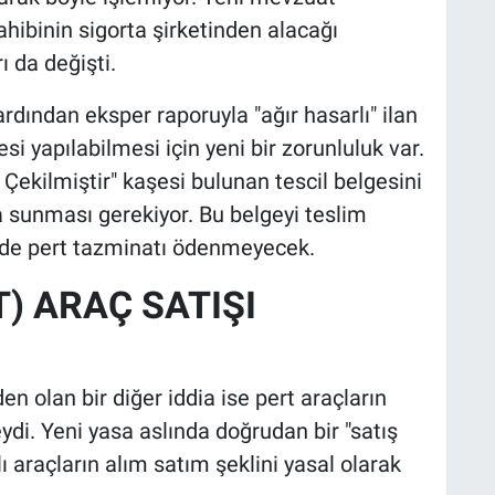
ahibinin sigorta şirketinden alacağı
ı da değişti.
rdından eksper raporuyla "ağır hasarlı" ilan
i yapılabilmesi için yeni bir zorunluluk var.
 Çekilmiştir" kaşesi bulunan tescil belgesini
 sunması gerekiyor. Bu belgeyi teslim
ilde pert tazminatı ödenmeyecek.
T) ARAÇ SATIŞI
en olan bir diğer iddia ise pert araçların
ydi. Yeni yasa aslında doğrudan bir "satış
ı araçların alım satım şeklini yasal olarak