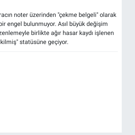
racın noter üzerinden "çekme belgeli" olarak
bir engel bulunmuyor. Asıl büyük değişim
zenlemeyle birlikte ağır hasar kaydı işlenen
kilmiş" statüsüne geçiyor.