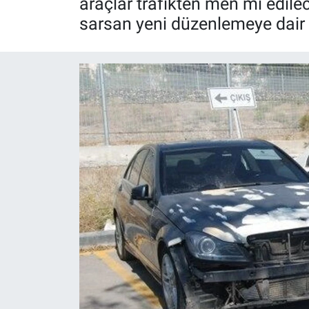
araçlar trafikten men mi edilec
sarsan yeni düzenlemeye dair t