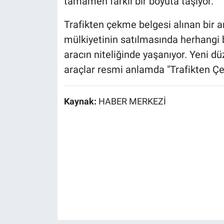
tamamen farklı bir boyuta taşıyor.
Trafikten çekme belgesi alınan bir a
mülkiyetinin satılmasında herhangi 
aracın niteliğinde yaşanıyor. Yeni dü
araçlar resmi anlamda "Trafikten Çe
Kaynak:
HABER MERKEZİ