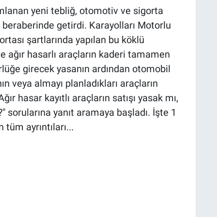
lanan yeni tebliğ, otomotiv ve sigorta
 beraberinde getirdi. Karayolları Motorlu
rtası şartlarında yapılan bu köklü
i ve ağır hasarlı araçların kaderi tamamen
rlüğe girecek yasanın ardından otomobil
nın veya almayı planladıkları araçların
ır hasar kayıtlı araçların satışı yasak mı,
" sorularına yanıt aramaya başladı. İşte 1
tüm ayrıntıları...