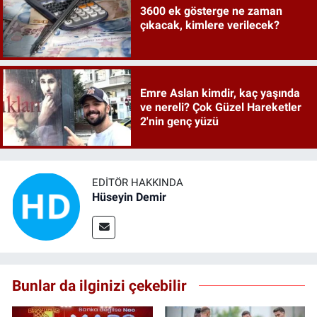
3600 ek gösterge ne zaman
çıkacak, kimlere verilecek?
Emre Aslan kimdir, kaç yaşında
ve nereli? Çok Güzel Hareketler
2'nin genç yüzü
EDITÖR HAKKINDA
Hüseyin Demir
Bunlar da ilginizi çekebilir