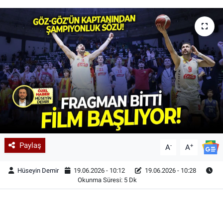
Paylaş
-
+
A
A
Hüseyin Demir
19.06.2026 - 10:12
19.06.2026 - 10:28
Okunma Süresi: 5 Dk