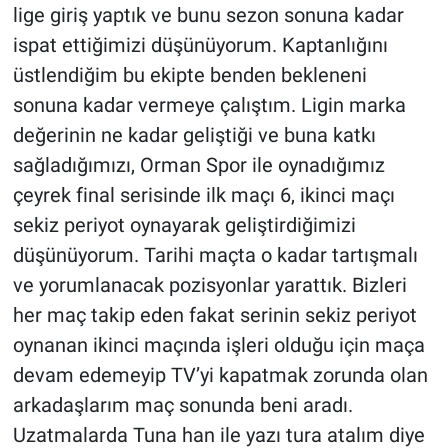
lige giriş yaptık ve bunu sezon sonuna kadar
ispat ettiğimizi düşünüyorum. Kaptanlığını
üstlendiğim bu ekipte benden bekleneni
sonuna kadar vermeye çalıştım. Ligin marka
değerinin ne kadar geliştiği ve buna katkı
sağladığımızı, Orman Spor ile oynadığımız
çeyrek final serisinde ilk maçı 6, ikinci maçı
sekiz periyot oynayarak geliştirdiğimizi
düşünüyorum. Tarihi maçta o kadar tartışmalı
ve yorumlanacak pozisyonlar yarattık. Bizleri
her maç takip eden fakat serinin sekiz periyot
oynanan ikinci maçında işleri olduğu için maça
devam edemeyip TV’yi kapatmak zorunda olan
arkadaşlarım maç sonunda beni aradı.
Uzatmalarda Tuna han ile yazı tura atalım diye