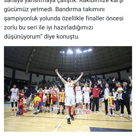
sahaya yansıtmaya çalıştık. Rakibimize karşı
gücümüz yetmedi. Bandırma takımını
şampiyonluk yolunda özellikle finaller öncesi
zorlu bu seri ile iyi hazırladığımızı
düşünüyorum” diye konuştu.