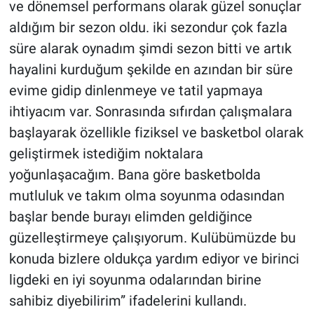
ve dönemsel performans olarak güzel sonuçlar
aldığım bir sezon oldu. iki sezondur çok fazla
süre alarak oynadım şimdi sezon bitti ve artık
hayalini kurduğum şekilde en azından bir süre
evime gidip dinlenmeye ve tatil yapmaya
ihtiyacım var. Sonrasında sıfırdan çalışmalara
başlayarak özellikle fiziksel ve basketbol olarak
geliştirmek istediğim noktalara
yoğunlaşacağım. Bana göre basketbolda
mutluluk ve takım olma soyunma odasından
başlar bende burayı elimden geldiğince
güzelleştirmeye çalışıyorum. Kulübümüzde bu
konuda bizlere oldukça yardım ediyor ve birinci
ligdeki en iyi soyunma odalarından birine
sahibiz diyebilirim” ifadelerini kullandı.