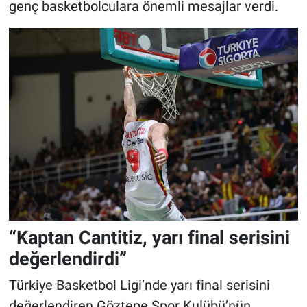
genç basketbolculara önemli mesajlar verdi.
“Kaptan Cantitiz, yarı final serisini
değerlendirdi”
Türkiye Basketbol Ligi’nde yarı final serisini
değerlendiren Göztepe Spor Kulübü’nün