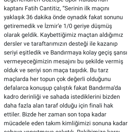
kaptanı Fatih Cantitiz, “Serinin ilk maçını
yaklaşık 36 dakika önde oynadık fakat sonunu
getiremedik ve İzmir’e 1/0 geriye düşmüş
olarak geldik. Kaybettiğimiz maçtan aldığımız
dersler ve taraftarımızın desteği ile kazanıp
seriyi eşitledik ve Bandırmaya kolay geçiş şansı
vermeyeceğimizin mesajını bu şekilde vermiş
olduk ve seriyi son maça taşıdık. Bu tarz
maçlarda her topun çok değerli olduğunu
defalarca konuşup çalıştık fakat Bandırma’da
kadro derinliği ve sahada istediklerini bizden
daha fazla alan taraf olduğu için finali hak
ettiler. Bizde her zaman son topa kadar
mücadele eden takım kimliğimizi sonuna kadar