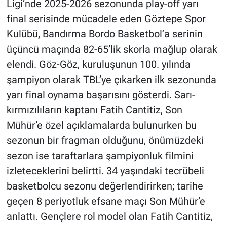
Ligi’nde 2025-2026 sezonunda play-off yarı
final serisinde mücadele eden Göztepe Spor
Kulübü, Bandırma Bordo Basketbol’a serinin
üçüncü maçında 82-65’lik skorla mağlup olarak
elendi. Göz-Göz, kuruluşunun 100. yılında
şampiyon olarak TBL’ye çıkarken ilk sezonunda
yarı final oynama başarısını gösterdi. Sarı-
kırmızılıların kaptanı Fatih Cantitiz, Son
Mühür’e özel açıklamalarda bulunurken bu
sezonun bir fragman olduğunu, önümüzdeki
sezon ise taraftarlara şampiyonluk filmini
izleteceklerini belirtti. 34 yaşındaki tecrübeli
basketbolcu sezonu değerlendirirken; tarihe
geçen 8 periyotluk efsane maçı Son Mühür’e
anlattı. Gençlere rol model olan Fatih Cantitiz,