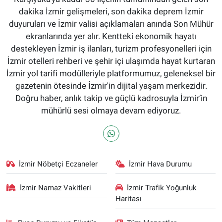
dakika İzmir gelişmeleri, son dakika deprem İzmir
duyuruları ve İzmir valisi açıklamaları anında Son Mühür
ekranlarında yer alır. Kentteki ekonomik hayatı
destekleyen İzmir iş ilanları, turizm profesyonelleri için
İzmir otelleri rehberi ve şehir içi ulaşımda hayat kurtaran
İzmir yol tarifi modülleriyle platformumuz, geleneksel bir
gazetenin ötesinde İzmir'in dijital yaşam merkezidir.
Doğru haber, anlık takip ve güçlü kadrosuyla İzmir’in
mühürlü sesi olmaya devam ediyoruz.
İzmir Nöbetçi Eczaneler
İzmir Hava Durumu
İzmir Namaz Vakitleri
İzmir Trafik Yoğunluk
Haritası