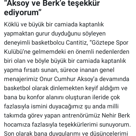
“Aksoy ve Berk’e teşekkür
ediyorum”
Köklü ve büyük bir camiada kaptanlık
yapmaktan gurur duyduğunu söyleyen
deneyimli basketbolcu Cantitiz, “Göztepe Spor
Kulübü’ne gelmemdeki en önemli nedenlerden
biri olan ve böyle büyük bir camiada kaptanlık
yapma fırsatı sunan, sürece inanan genel
menajerimiz Onur Cumhur Aksoy’a devamında
basketbol olarak dinlemekten keyif aldığım ve
bana bu konfor alanını oluşturan ileride çok
fazlasıyla ismini duyacağımız şu anda milli
takımda görev yapan antrenörümüz Nehir Berk
hocamıza fazlasıyla teşekkürlerimi sunuyorum.
Son olarak bana duygularımı ve düşüncelerimi