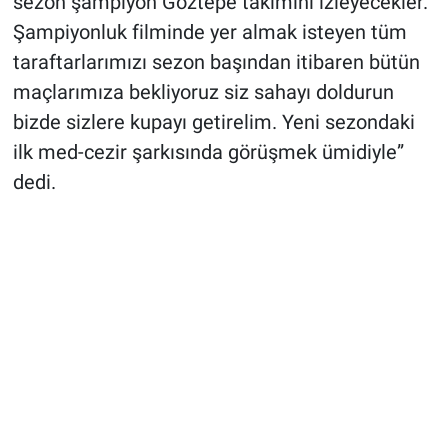
sezon şampiyon Göztepe takımını izleyecekler.
Şampiyonluk filminde yer almak isteyen tüm
taraftarlarımızı sezon başından itibaren bütün
maçlarımıza bekliyoruz siz sahayı doldurun
bizde sizlere kupayı getirelim. Yeni sezondaki
ilk med-cezir şarkısında görüşmek ümidiyle”
dedi.