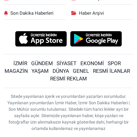
Son Dakika Haberleri
Haber Arşivi
İZMİR
GÜNDEM
SİYASET
EKONOMİ
SPOR
MAGAZİN
YAŞAM
DÜNYA
GENEL
RESMİ İLANLAR
RESMİ REKLAM
Sitede yayınlanan içerik ve yorumlardan yazarları sorumludur.
Yayınlanan yorumlardan İzmir Haber, İzmir Son Dakika Haberleri |
Son Mühür sorumlu tutulamaz. Sitedeki tüm harici linkler ayrı bir
sayfada açılır. Sitemizde yayınlanan haber, köşe yazıları ve
fotoğraflar izin alınmaksızın kaynak gösterilse dahi, herhangi bir
ortamda kullanılamaz ve yayınlanamaz