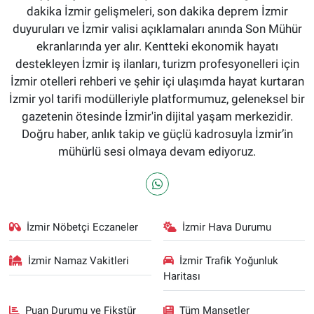
dakika İzmir gelişmeleri, son dakika deprem İzmir
duyuruları ve İzmir valisi açıklamaları anında Son Mühür
ekranlarında yer alır. Kentteki ekonomik hayatı
destekleyen İzmir iş ilanları, turizm profesyonelleri için
İzmir otelleri rehberi ve şehir içi ulaşımda hayat kurtaran
İzmir yol tarifi modülleriyle platformumuz, geleneksel bir
gazetenin ötesinde İzmir'in dijital yaşam merkezidir.
Doğru haber, anlık takip ve güçlü kadrosuyla İzmir’in
mühürlü sesi olmaya devam ediyoruz.
İzmir Nöbetçi Eczaneler
İzmir Hava Durumu
İzmir Namaz Vakitleri
İzmir Trafik Yoğunluk
Haritası
Puan Durumu ve Fikstür
Tüm Manşetler