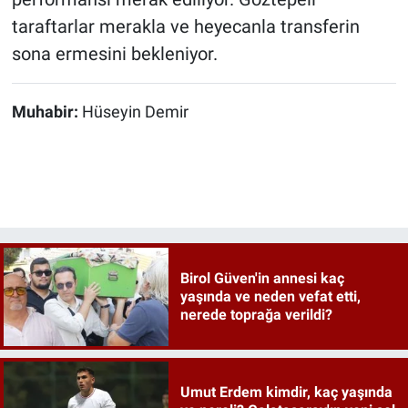
taraftarlar merakla ve heyecanla transferin
sona ermesini bekleniyor.
Muhabir:
Hüseyin Demir
Birol Güven'in annesi kaç
yaşında ve neden vefat etti,
nerede toprağa verildi?
Umut Erdem kimdir, kaç yaşında