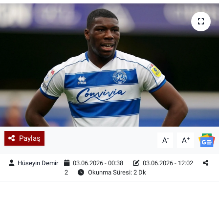
Paylaş
-
+
A
A
Hüseyin Demir
03.06.2026 - 00:38
03.06.2026 - 12:02
2
Okunma Süresi: 2 Dk