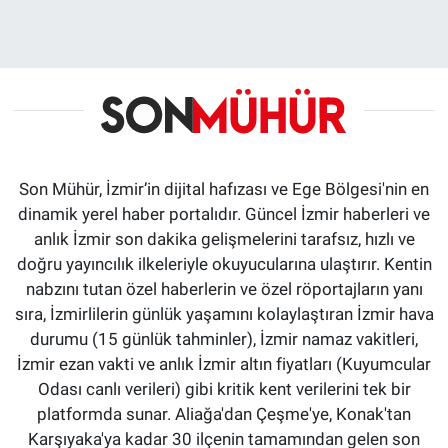
Son Mühür, İzmir’in dijital hafızası ve Ege Bölgesi'nin en
dinamik yerel haber portalıdır. Güncel İzmir haberleri ve
anlık İzmir son dakika gelişmelerini tarafsız, hızlı ve
doğru yayıncılık ilkeleriyle okuyucularına ulaştırır. Kentin
nabzını tutan özel haberlerin ve özel röportajların yanı
sıra, İzmirlilerin günlük yaşamını kolaylaştıran İzmir hava
durumu (15 günlük tahminler), İzmir namaz vakitleri,
İzmir ezan vakti ve anlık İzmir altın fiyatları (Kuyumcular
Odası canlı verileri) gibi kritik kent verilerini tek bir
platformda sunar. Aliağa'dan Çeşme'ye, Konak'tan
Karşıyaka'ya kadar 30 ilçenin tamamından gelen son