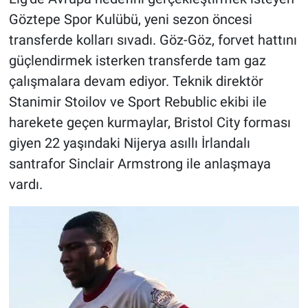
Göztepe Spor Kulübü, yeni sezon öncesi
transferde kolları sıvadı. Göz-Göz, forvet hattını
güçlendirmek isterken transferde tam gaz
çalışmalara devam ediyor. Teknik direktör
Stanimir Stoilov ve Sport Rebublic ekibi ile
harekete geçen kurmaylar, Bristol City forması
giyen 22 yaşındaki Nijerya asıllı İrlandalı
santrafor Sinclair Armstrong ile anlaşmaya
vardı.