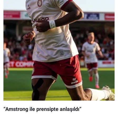
“Amstrong ile prensipte anlaşıldı”