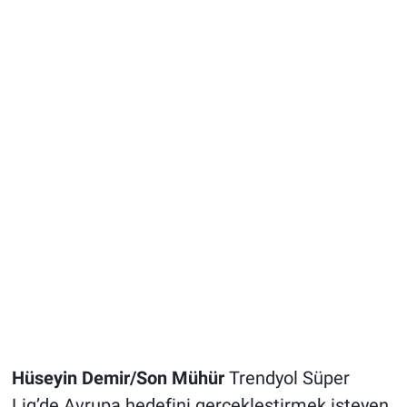
Hüseyin Demir/Son Mühür
Trendyol Süper
Lig’de Avrupa hedefini gerçekleştirmek isteyen