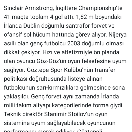
Sinclair Armstrong, İngiltere Championship’te
41 maçta toplam 4 gol attı. 1,82 m boyundaki
İrlanda Dublin doğumlu santrafor forvet ve
ofansif sol hücum hattında görev alıyor. Nijerya
asıllı olan genç futbolcu 2003 doğumlu olması
dikkat çekiyor. Hızı ve atletizmiyle ön planda
olan oyuncu Göz-Göz'ün oyun felsefesine uyum
sağlıyor. Göztepe Spor Kulübü’nün transfer
politikası doğrultusunda listeye alınan
futbolcunun sarı-kırmızılılara gelmesinde sona
yaklaşıldı. Genç forvet aynı zamanda İrlanda
milli takım altyapı kategorilerinde forma giydi.
Teknik direktör Stanimir Stoilov’un oyun
sistemine uyum sağlayabilecek oyuncunun
performansı merak ediliyor. Göztepeli