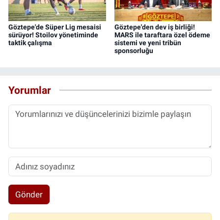
Göztepe'de Süper Lig mesaisi
Göztepe'den dev iş birliği!
sürüyor! Stoilov yönetiminde
MARS ile taraftara özel ödeme
taktik çalışma
sistemi ve yeni tribün
sponsorluğu
Yorumlar
Gönder