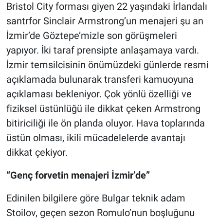
Bristol City forması giyen 22 yaşındaki İrlandalı
santrfor Sinclair Armstrong’un menajeri şu an
İzmir’de Göztepe’mizle son görüşmeleri
yapıyor. İki taraf prensipte anlaşamaya vardı.
İzmir temsilcisinin önümüzdeki günlerde resmi
açıklamada bulunarak transferi kamuoyuna
açıklaması bekleniyor. Çok yönlü özelliği ve
fiziksel üstünlüğü ile dikkat çeken Armstrong
bitiriciliği ile ön planda oluyor. Hava toplarında
üstün olması, ikili mücadelelerde avantajı
dikkat çekiyor.
“Genç forvetin menajeri İzmir’de”
Edinilen bilgilere göre Bulgar teknik adam
Stoilov, geçen sezon Romulo’nun boşluğunu