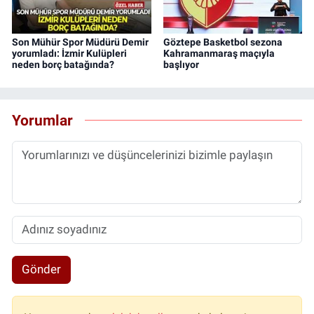
Son Mühür Spor Müdürü Demir
Göztepe Basketbol sezona
yorumladı: İzmir Kulüpleri
Kahramanmaraş maçıyla
neden borç batağında?
başlıyor
Yorumlar
Gönder