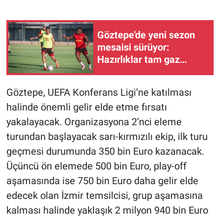
Göztepe'de yeni sezon
mesaisi sürüyor:
Hazırlıklar tam gaz
devam ediyor
Göztepe, UEFA Konferans Ligi’ne katılması
halinde önemli gelir elde etme fırsatı
yakalayacak. Organizasyona 2’nci eleme
turundan başlayacak sarı-kırmızılı ekip, ilk turu
geçmesi durumunda 350 bin Euro kazanacak.
Üçüncü ön elemede 500 bin Euro, play-off
aşamasında ise 750 bin Euro daha gelir elde
edecek olan İzmir temsilcisi, grup aşamasına
kalması halinde yaklaşık 2 milyon 940 bin Euro