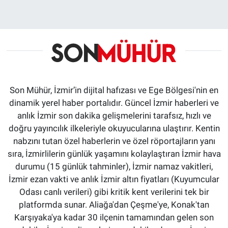
Son Mühür, İzmir’in dijital hafızası ve Ege Bölgesi'nin en
dinamik yerel haber portalıdır. Güncel İzmir haberleri ve
anlık İzmir son dakika gelişmelerini tarafsız, hızlı ve
doğru yayıncılık ilkeleriyle okuyucularına ulaştırır. Kentin
nabzını tutan özel haberlerin ve özel röportajların yanı
sıra, İzmirlilerin günlük yaşamını kolaylaştıran İzmir hava
durumu (15 günlük tahminler), İzmir namaz vakitleri,
İzmir ezan vakti ve anlık İzmir altın fiyatları (Kuyumcular
Odası canlı verileri) gibi kritik kent verilerini tek bir
platformda sunar. Aliağa'dan Çeşme'ye, Konak'tan
Karşıyaka'ya kadar 30 ilçenin tamamından gelen son