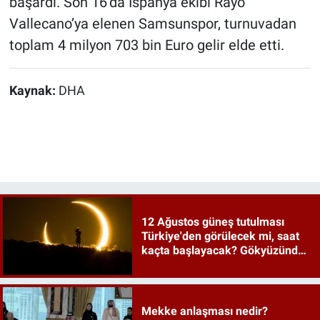
başardı. Son 16’da İspanya ekibi Rayo
Vallecano’ya elenen Samsunspor, turnuvadan
toplam 4 milyon 703 bin Euro gelir elde etti.
Kaynak:
DHA
12 Ağustos güneş tutulması
Türkiye'den görülecek mi, saat
kaçta başlayacak? Gökyüzünde
tarihi an
Mekke anlaşması nedir?