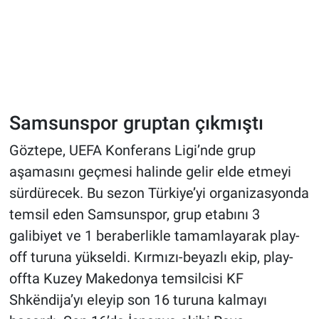
Samsunspor gruptan çıkmıştı
Göztepe, UEFA Konferans Ligi’nde grup
aşamasını geçmesi halinde gelir elde etmeyi
sürdürecek. Bu sezon Türkiye’yi organizasyonda
temsil eden Samsunspor, grup etabını 3
galibiyet ve 1 beraberlikle tamamlayarak play-
off turuna yükseldi. Kırmızı-beyazlı ekip, play-
offta Kuzey Makedonya temsilcisi KF
Shkëndija’yı eleyip son 16 turuna kalmayı