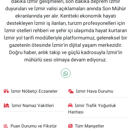
dakika İzmir gelişmeleri, son dakika deprem İzmir
duyuruları ve İzmir valisi açıklamaları anında Son Mühür
ekranlarında yer alır. Kentteki ekonomik hayatı
destekleyen İzmir iş ilanları, turizm profesyonelleri için
İzmir otelleri rehberi ve şehir içi ulaşımda hayat kurtaran
İzmir yol tarifi modülleriyle platformumuz, geleneksel bir
gazetenin ötesinde İzmir'in dijital yaşam merkezidir.
Doğru haber, anlık takip ve güçlü kadrosuyla İzmir’in
mühürlü sesi olmaya devam ediyoruz.
İzmir Nöbetçi Eczaneler
İzmir Hava Durumu
İzmir Namaz Vakitleri
İzmir Trafik Yoğunluk
Haritası
Puan Durumu ve Fikstür
Tüm Manşetler