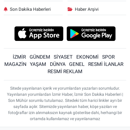
Son Dakika Haberleri
Haber Arşivi
İZMİR
GÜNDEM
SİYASET
EKONOMİ
SPOR
MAGAZİN
YAŞAM
DÜNYA
GENEL
RESMİ İLANLAR
RESMİ REKLAM
Sitede yayınlanan içerik ve yorumlardan yazarları sorumludur.
Yayınlanan yorumlardan İzmir Haber, İzmir Son Dakika Haberleri |
Son Mühür sorumlu tutulamaz. Sitedeki tüm harici linkler ayrı bir
sayfada açılır. Sitemizde yayınlanan haber, köşe yazıları ve
fotoğraflar izin alınmaksızın kaynak gösterilse dahi, herhangi bir
ortamda kullanılamaz ve yayınlanamaz