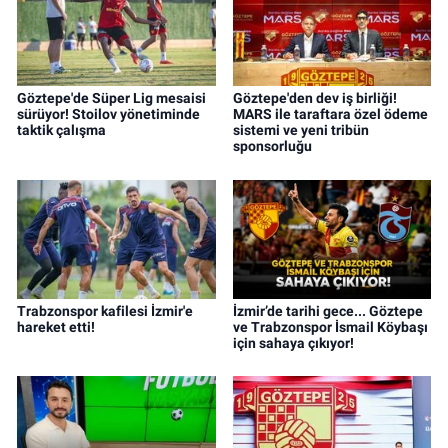
Göztepe'de Süper Lig mesaisi
Göztepe'den dev iş birliği!
sürüyor! Stoilov yönetiminde
MARS ile taraftara özel ödeme
taktik çalışma
sistemi ve yeni tribün
sponsorluğu
Trabzonspor kafilesi İzmir'e
İzmir’de tarihi gece... Göztepe
hareket etti!
ve Trabzonspor İsmail Köybaşı
için sahaya çıkıyor!