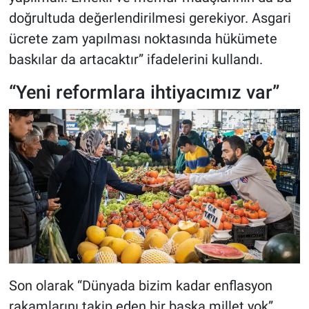
doğrultuda değerlendirilmesi gerekiyor. Asgari
ücrete zam yapılması noktasında hükümete
baskılar da artacaktır” ifadelerini kullandı.
“Yeni reformlara ihtiyacımız var”
Son olarak “Dünyada bizim kadar enflasyon
rakamlarını takip eden bir başka millet yok”