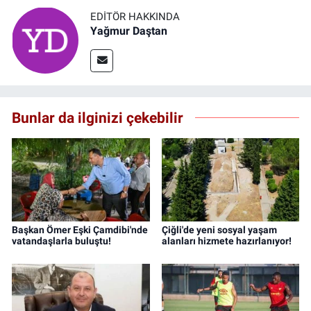
EDITÖR HAKKINDA
Yağmur Daştan
Bunlar da ilginizi çekebilir
Başkan Ömer Eşki Çamdibi'nde
Çiğli'de yeni sosyal yaşam
vatandaşlarla buluştu!
alanları hizmete hazırlanıyor!