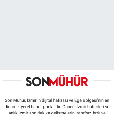
Son Mühür, İzmir’in dijital hafızası ve Ege Bölgesi'nin en
dinamik yerel haber portalıdır. Güncel İzmir haberleri ve
anlık İzmir son dakika gelişmelerini tarafsız, hızlı ve