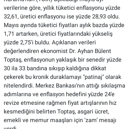
verilerine göre, yıllık tüketici enflasyonu yüzde
32,61, üretici enflasyonu ise yüzde 28,93 oldu.
Mayıs ayında tüketici fiyatları aylık bazda yüzde
1,71 artarken, üretici fiyatlarındaki yükseliş
yüzde 2,75’i buldu. Açıklanan verileri
değerlendiren ekonomist Dr. Ayhan Bülent
Toptaş, enflasyonun yaklaşık bir senedir yüzde
30 ila 33 bandına sıkışıp kaldığına dikkat
çekerek bu kronik duraklamayı "patinaj" olarak
nitelendirdi. Merkez Bankası'nın attığı sıkılaşma
adımlarına ve enflasyon hedefini yüzde 24'e
revize etmesine rağmen fiyat artışlarının hız
kesmediğini belirten Toptaş, asgari ücret,
emekli ve memur maaşları için ‘zam’ mesajı
verdi.