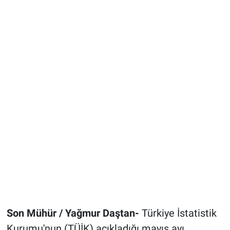
Son Mühür / Yağmur Daştan-
Türkiye İstatistik
Kurumu'nun (TÜİK) açıkladığı mayıs ayı