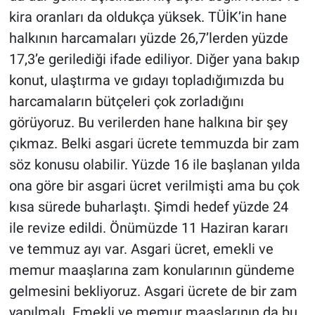
kira oranları da oldukça yüksek. TÜİK’in hane
halkının harcamaları yüzde 26,7’lerden yüzde
17,3’e gerilediği ifade ediliyor. Diğer yana bakıp
konut, ulaştırma ve gıdayı topladığımızda bu
harcamaların bütçeleri çok zorladığını
görüyoruz. Bu verilerden hane halkına bir şey
çıkmaz. Belki asgari ücrete temmuzda bir zam
söz konusu olabilir. Yüzde 16 ile başlanan yılda
ona göre bir asgari ücret verilmişti ama bu çok
kısa sürede buharlaştı. Şimdi hedef yüzde 24
ile revize edildi. Önümüzde 11 Haziran kararı
ve temmuz ayı var. Asgari ücret, emekli ve
memur maaşlarına zam konularının gündeme
gelmesini bekliyoruz. Asgari ücrete de bir zam
yapılmalı. Emekli ve memur maaşlarının da bu