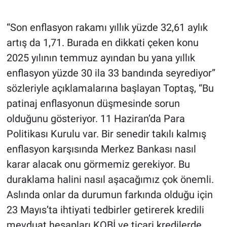
“Son enflasyon rakamı yıllık yüzde 32,61 aylık
artış da 1,71. Burada en dikkati çeken konu
2025 yılının temmuz ayından bu yana yıllık
enflasyon yüzde 30 ila 33 bandında seyrediyor”
sözleriyle açıklamalarına başlayan Toptaş, “Bu
patinaj enflasyonun düşmesinde sorun
olduğunu gösteriyor. 11 Haziran’da Para
Politikası Kurulu var. Bir senedir takılı kalmış
enflasyon karşısında Merkez Bankası nasıl
karar alacak onu görmemiz gerekiyor. Bu
duraklama halini nasıl aşacağımız çok önemli.
Aslında onlar da durumun farkında olduğu için
23 Mayıs’ta ihtiyati tedbirler getirerek kredili
mevduat hesapları KOBİ ve ticari kredilerde