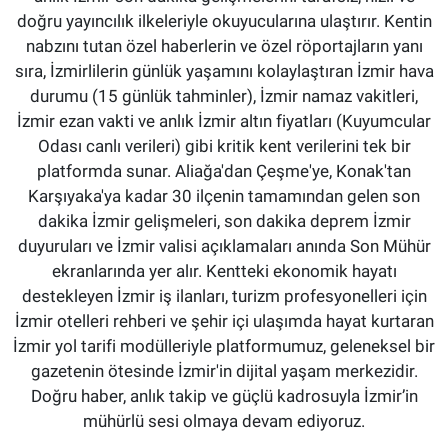
doğru yayıncılık ilkeleriyle okuyucularına ulaştırır. Kentin
nabzını tutan özel haberlerin ve özel röportajların yanı
sıra, İzmirlilerin günlük yaşamını kolaylaştıran İzmir hava
durumu (15 günlük tahminler), İzmir namaz vakitleri,
İzmir ezan vakti ve anlık İzmir altın fiyatları (Kuyumcular
Odası canlı verileri) gibi kritik kent verilerini tek bir
platformda sunar. Aliağa'dan Çeşme'ye, Konak'tan
Karşıyaka'ya kadar 30 ilçenin tamamından gelen son
dakika İzmir gelişmeleri, son dakika deprem İzmir
duyuruları ve İzmir valisi açıklamaları anında Son Mühür
ekranlarında yer alır. Kentteki ekonomik hayatı
destekleyen İzmir iş ilanları, turizm profesyonelleri için
İzmir otelleri rehberi ve şehir içi ulaşımda hayat kurtaran
İzmir yol tarifi modülleriyle platformumuz, geleneksel bir
gazetenin ötesinde İzmir'in dijital yaşam merkezidir.
Doğru haber, anlık takip ve güçlü kadrosuyla İzmir’in
mühürlü sesi olmaya devam ediyoruz.