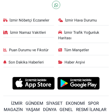
İzmir Nöbetçi Eczaneler
İzmir Hava Durumu
İzmir Namaz Vakitleri
İzmir Trafik Yoğunluk
Haritası
Puan Durumu ve Fikstür
Tüm Manşetler
Son Dakika Haberleri
Haber Arşivi
İZMİR
GÜNDEM
SİYASET
EKONOMİ
SPOR
MAGAZİN
YAŞAM
DÜNYA
GENEL
RESMİ İLANLAR