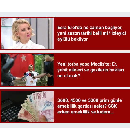
Esra Erol'da ne zaman başlıyor,
yeni sezon tarihi belli mi? İzleyici
eylülü bekliyor
Yeni torba yasa Meclis'te: Er,
şehit aileleri ve gazilerin hakları
ne olacak?
3600, 4500 ve 5000 prim günle
emeklilik şartları neler? SGK
erken emeklilik ve kıdem
tazminatı ayrıntıları