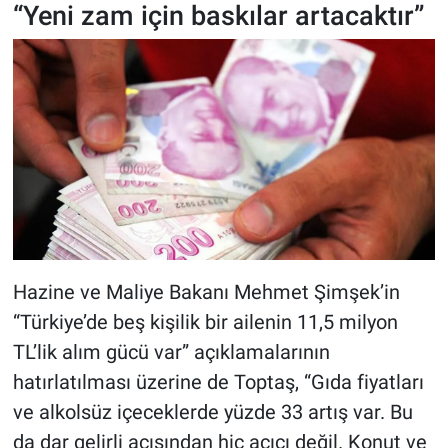
“Yeni zam için baskılar artacaktır”
Hazine ve Maliye Bakanı Mehmet Şimşek’in
“Türkiye’de beş kişilik bir ailenin 11,5 milyon
TL’lik alım gücü var” açıklamalarının
hatırlatılması üzerine de Toptaş, “Gıda fiyatları
ve alkolsüz içeceklerde yüzde 33 artış var. Bu
da dar gelirli açısından hiç açıcı değil. Konut ve