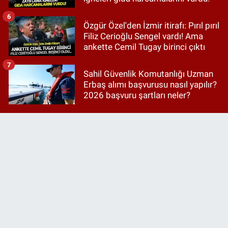
6
Özgür Özel'den İzmir itirafı: Pırıl pırıl
Filiz Cerioğlu Sengel vardı! Ama
ankette Cemil Tugay birinci çıktı
7
Sahil Güvenlik Komutanlığı Uzman
Erbaş alımı başvurusu nasıl yapılır?
2026 başvuru şartları neler?