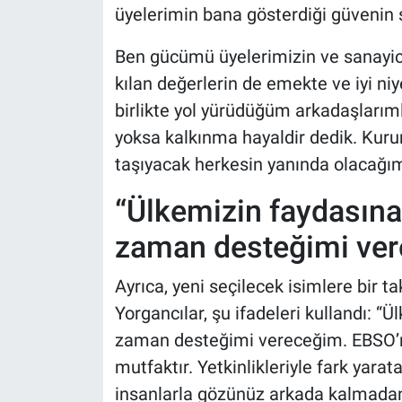
üyelerimin bana gösterdiği güvenin
Ben gücümü üyelerimizin ve sanayici
kılan değerlerin de emekte ve iyi 
birlikte yol yürüdüğüm arkadaşları
yoksa kalkınma hayaldir dedik. Kuru
taşıyacak herkesin yanında olacağı
“Ülkemizin faydasına
zaman desteğimi ve
Ayrıca, yeni seçilecek isimlere bir 
Yorgancılar, şu ifadeleri kullandı: “
zaman desteğimi vereceğim. EBSO’nu
mutfaktır. Yetkinlikleriyle fark yarat
insanlarla gözünüz arkada kalmadan