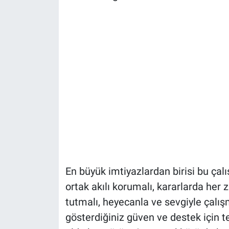
En büyük imtiyazlardan birisi bu çal
ortak akılı korumalı, kararlarda he
tutmalı, heyecanla ve sevgiyle çalı
gösterdiğiniz güven ve destek için 