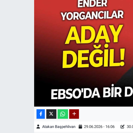
Atakan Başpehlivan
29.06.2026 - 16:06
30.0