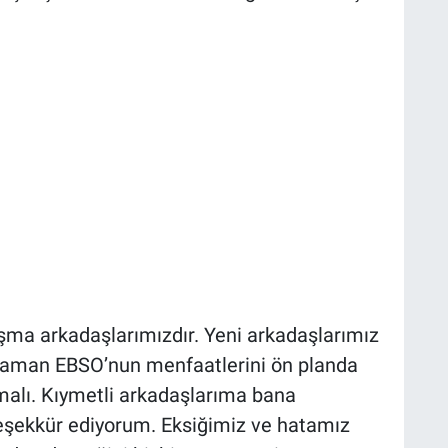
ışma arkadaşlarımızdır. Yeni arkadaşlarımız
r zaman EBSO’nun menfaatlerini ön planda
şmalı. Kıymetli arkadaşlarıma bana
teşekkür ediyorum. Eksiğimiz ve hatamız