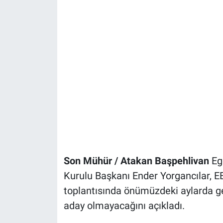
Son Mühür / Atakan Başpehlivan
Eg
Kurulu Başkanı Ender Yorgancılar, E
toplantısında önümüzdeki aylarda g
aday olmayacağını açıkladı.