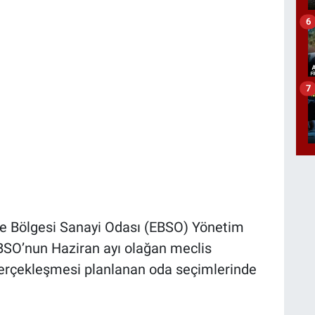
6
7
e Bölgesi Sanayi Odası (EBSO) Yönetim
BSO’nun Haziran ayı olağan meclis
erçekleşmesi planlanan oda seçimlerinde