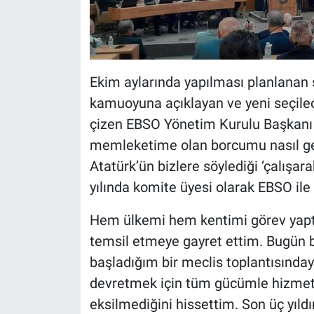
Ekim aylarında yapılması planlanan
kamuoyuna açıklayan ve yeni seçilece
çizen EBSO Yönetim Kurulu Başkanı
memleketime olan borcumu nasıl ger
Atatürk’ün bizlere söylediği ‘çalışa
yılında komite üyesi olarak EBSO ile
Hem ülkemi hem kentimi görev yaptı
temsil etmeye gayret ettim. Bugün 
başladığım bir meclis toplantısında
devretmek için tüm gücümle hizmet
eksilmediğini hissettim. Son üç yıld