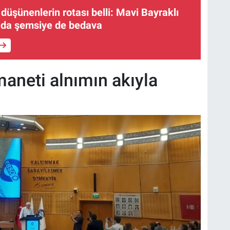
 düşünenlerin rotası belli: Mavi Bayraklı
g da şemsiye de bedava
maneti alnımın akıyla