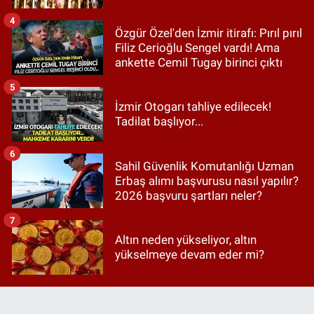
4
Özgür Özel'den İzmir itirafı: Pırıl pırıl
Filiz Cerioğlu Sengel vardı! Ama
ankette Cemil Tugay birinci çıktı
5
İzmir Otogarı tahliye edilecek!
Tadilat başlıyor...
6
Sahil Güvenlik Komutanlığı Uzman
Erbaş alımı başvurusu nasıl yapılır?
2026 başvuru şartları neler?
7
Altın neden yükseliyor, altın
yükselmeye devam eder mi?