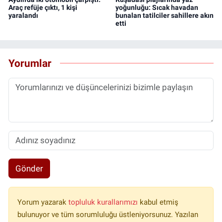
Araç refüje çıktı, 1 kişi
yoğunluğu: Sıcak havadan
yaralandı
bunalan tatilciler sahillere akın
etti
Yorumlar
Gönder
Yorum yazarak
topluluk kurallarımızı
kabul etmiş
bulunuyor ve tüm sorumluluğu üstleniyorsunuz. Yazılan