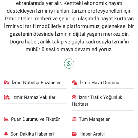
ekranlarında yer alır. Kentteki ekonomik hayatı
destekleyen İzmir iş ilanları, turizm profesyonelleri için
İzmir otelleri rehberi ve şehir içi ulaşımda hayat kurtaran
İzmir yol tarifi modülleriyle platformumuz, geleneksel bir
gazetenin ötesinde İzmir'in dijital yaşam merkezidir.
Doğru haber, anlık takip ve güçlü kadrosuyla İzmir’in
mühürlü sesi olmaya devam ediyoruz.
İzmir Nöbetçi Eczaneler
İzmir Hava Durumu
İzmir Namaz Vakitleri
İzmir Trafik Yoğunluk
Haritası
Puan Durumu ve Fikstür
Tüm Manşetler
Son Dakika Haberleri
Haber Arşivi