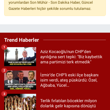
yorumlardan Son Mühür - Son Dakika Haber, Güncel
Gazete Haberleri hiçbir şekilde sorumlu tutulamaz.
Trend Haberler
1
Aziz Kocaoğlu'nun CHP'den
ayrılığına sert tepki: "Biz kaybettik
ama partimizi terk etmedik"
2
İzmir’de CHP’li eski ilçe başkanı
isim verdi, ateş püskürdü: Özel,
Ağbaba, Yücel…
3
Terlik fırlatılan böcekler milyon
dolarlık gelir kapısına dönüştü