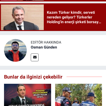
Kazım Türker kimdir, serveti
nereden geliyor? Türkerler
Holding'in enerji şirketi borsaya
geliyor
EDITÖR HAKKINDA
Osman Günden
Bunlar da ilginizi çekebilir