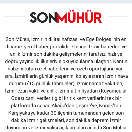
Son Mühür, İzmir’in dijital hafızası ve Ege Bölgesi'nin en
dinamik yerel haber portalıdır. Güncel İzmir haberleri ve
anlık İzmir son dakika gelişmelerini tarafsız, hızlı ve
doğru yayıncılık ilkeleriyle okuyucularına ulaştırır. Kentin
nabzını tutan özel haberlerin ve özel röportajların yanı
sıra, İzmirlilerin günlük yaşamını kolaylaştıran İzmir hava
durumu (15 günlük tahminler), İzmir namaz vakitleri,
İzmir ezan vakti ve anlık İzmir altın fiyatları (Kuyumcular
Odası canlı verileri) gibi kritik kent verilerini tek bir
platformda sunar. Aliağa'dan Çeşme'ye, Konak'tan
Karşıyaka'ya kadar 30 ilçenin tamamından gelen son
dakika İzmir gelişmeleri, son dakika deprem İzmir
duyuruları ve İzmir valisi açıklamaları anında Son Mühür