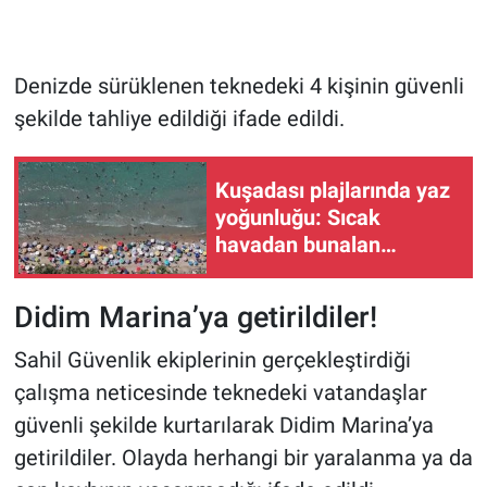
Denizde sürüklenen teknedeki 4 kişinin güvenli
şekilde tahliye edildiği ifade edildi.
Kuşadası plajlarında yaz
yoğunluğu: Sıcak
havadan bunalan
tatilciler sahillere akın
etti
Didim Marina’ya getirildiler!
Sahil Güvenlik ekiplerinin gerçekleştirdiği
çalışma neticesinde teknedeki vatandaşlar
güvenli şekilde kurtarılarak Didim Marina’ya
getirildiler. Olayda herhangi bir yaralanma ya da