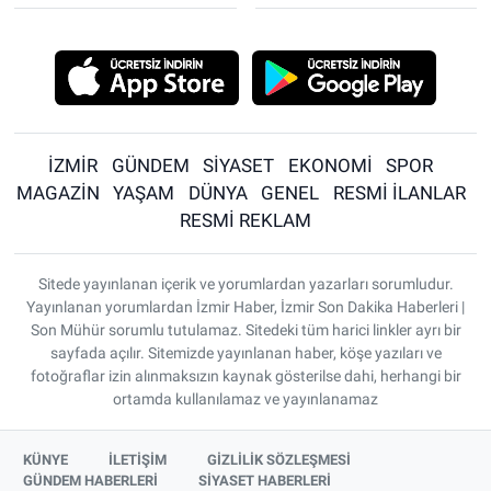
İZMİR
GÜNDEM
SİYASET
EKONOMİ
SPOR
MAGAZİN
YAŞAM
DÜNYA
GENEL
RESMİ İLANLAR
RESMİ REKLAM
Sitede yayınlanan içerik ve yorumlardan yazarları sorumludur.
Yayınlanan yorumlardan İzmir Haber, İzmir Son Dakika Haberleri |
Son Mühür sorumlu tutulamaz. Sitedeki tüm harici linkler ayrı bir
sayfada açılır. Sitemizde yayınlanan haber, köşe yazıları ve
fotoğraflar izin alınmaksızın kaynak gösterilse dahi, herhangi bir
ortamda kullanılamaz ve yayınlanamaz
KÜNYE
İLETİŞİM
GİZLİLİK SÖZLEŞMESİ
GÜNDEM HABERLERİ
SİYASET HABERLERİ