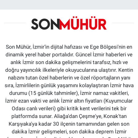
Son Mühür, İzmir’in dijital hafızası ve Ege Bölgesi'nin en
dinamik yerel haber portalıdır. Güncel İzmir haberleri ve
anlık İzmir son dakika gelişmelerini tarafsız, hızlı ve
doğru yayıncılık ilkeleriyle okuyucularına ulaştırır. Kentin
nabzını tutan özel haberlerin ve özel röportajların yanı
sıra, İzmirlilerin günlük yaşamını kolaylaştıran İzmir hava
durumu (15 günlük tahminler), İzmir namaz vakitleri,
İzmir ezan vakti ve anlık İzmir altın fiyatları (Kuyumcular
Odası canlı verileri) gibi kritik kent verilerini tek bir
platformda sunar. Aliağa'dan Çeşme'ye, Konak'tan
Karşıyaka'ya kadar 30 ilçenin tamamından gelen son
dakika İzmir gelişmeleri, son dakika deprem İzmir