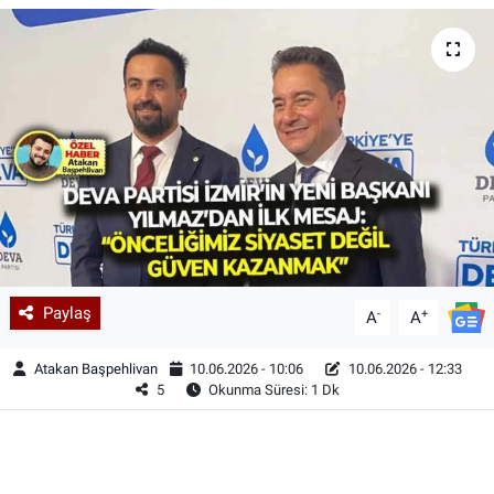
Paylaş
-
+
A
A
Atakan Başpehlivan
10.06.2026 - 10:06
10.06.2026 - 12:33
5
Okunma Süresi: 1 Dk