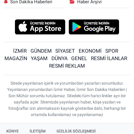
Son Dakika Haberleri
Haber Arşivi
İZMİR
GÜNDEM
SİYASET
EKONOMİ
SPOR
MAGAZİN
YAŞAM
DÜNYA
GENEL
RESMİ İLANLAR
RESMİ REKLAM
Sitede yayınlanan içerik ve yorumlardan yazarları sorumludur.
Yayınlanan yorumlardan İzmir Haber, İzmir Son Dakika Haberleri |
Son Mühür sorumlu tutulamaz. Sitedeki tüm harici linkler ayrı bir
sayfada açılır. Sitemizde yayınlanan haber, köşe yazıları ve
fotoğraflar izin alınmaksızın kaynak gösterilse dahi, herhangi bir
ortamda kullanılamaz ve yayınlanamaz
KÜNYE
İLETİŞİM
GİZLİLİK SÖZLEŞMESİ