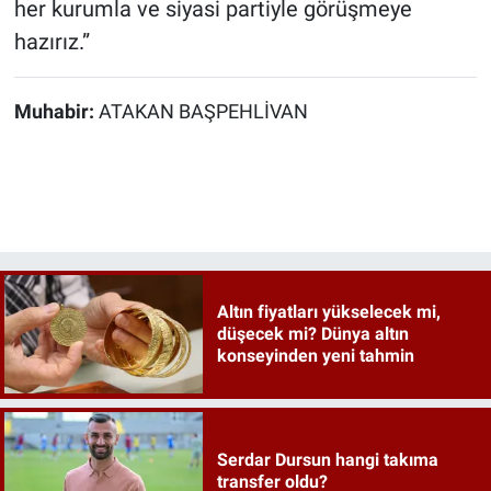
her kurumla ve siyasi partiyle görüşmeye
hazırız
.
”
Muhabir:
ATAKAN BAŞPEHLİVAN
Altın fiyatları yükselecek mi,
düşecek mi? Dünya altın
konseyinden yeni tahmin
Serdar Dursun hangi takıma
transfer oldu?