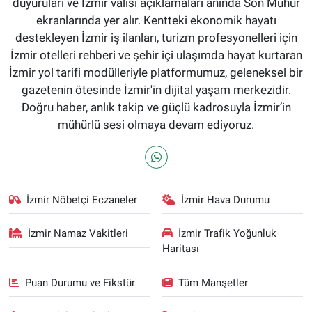
duyuruları ve İzmir valisi açıklamaları anında Son Mühür
ekranlarında yer alır. Kentteki ekonomik hayatı
destekleyen İzmir iş ilanları, turizm profesyonelleri için
İzmir otelleri rehberi ve şehir içi ulaşımda hayat kurtaran
İzmir yol tarifi modülleriyle platformumuz, geleneksel bir
gazetenin ötesinde İzmir'in dijital yaşam merkezidir.
Doğru haber, anlık takip ve güçlü kadrosuyla İzmir’in
mühürlü sesi olmaya devam ediyoruz.
İzmir Nöbetçi Eczaneler
İzmir Hava Durumu
İzmir Namaz Vakitleri
İzmir Trafik Yoğunluk
Haritası
Puan Durumu ve Fikstür
Tüm Manşetler