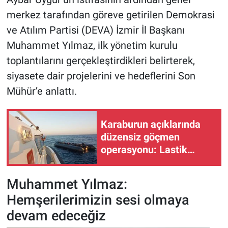
merkez tarafından göreve getirilen Demokrasi
ve Atılım Partisi (DEVA) İzmir İl Başkanı
Muhammet Yılmaz, ilk yönetim kurulu
toplantılarını gerçekleştirdikleri belirterek,
siyasete dair projelerini ve hedeflerini Son
Mühür’e anlattı.
Karaburun açıklarında
düzensiz göçmen
operasyonu: Lastik
bottaki 34 kişi yakalandı!
Muhammet Yılmaz:
Hemşerilerimizin sesi olmaya
devam edeceğiz