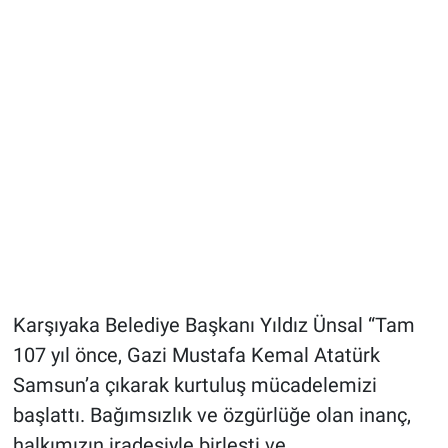
Karşıyaka Belediye Başkanı Yıldız Ünsal “Tam
107 yıl önce, Gazi Mustafa Kemal Atatürk
Samsun’a çıkarak kurtuluş mücadelemizi
başlattı. Bağımsızlık ve özgürlüğe olan inanç,
halkımızın iradesiyle birleşti ve