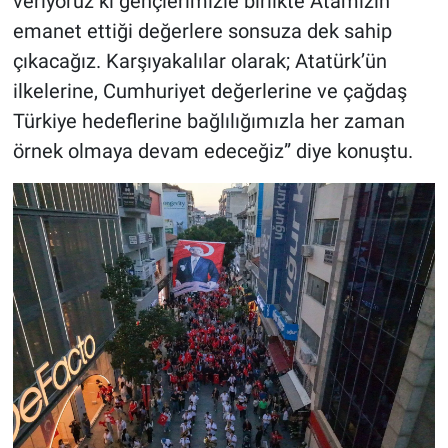
veriyoruz ki gençlerimizle birlikte Atamızın
emanet ettiği değerlere sonsuza dek sahip
çıkacağız. Karşıyakalılar olarak; Atatürk’ün
ilkelerine, Cumhuriyet değerlerine ve çağdaş
Türkiye hedeflerine bağlılığımızla her zaman
örnek olmaya devam edeceğiz” diye konuştu.