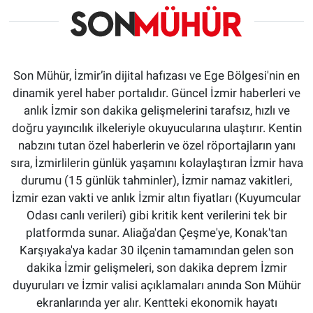
Son Mühür, İzmir’in dijital hafızası ve Ege Bölgesi'nin en
dinamik yerel haber portalıdır. Güncel İzmir haberleri ve
anlık İzmir son dakika gelişmelerini tarafsız, hızlı ve
doğru yayıncılık ilkeleriyle okuyucularına ulaştırır. Kentin
nabzını tutan özel haberlerin ve özel röportajların yanı
sıra, İzmirlilerin günlük yaşamını kolaylaştıran İzmir hava
durumu (15 günlük tahminler), İzmir namaz vakitleri,
İzmir ezan vakti ve anlık İzmir altın fiyatları (Kuyumcular
Odası canlı verileri) gibi kritik kent verilerini tek bir
platformda sunar. Aliağa'dan Çeşme'ye, Konak'tan
Karşıyaka'ya kadar 30 ilçenin tamamından gelen son
dakika İzmir gelişmeleri, son dakika deprem İzmir
duyuruları ve İzmir valisi açıklamaları anında Son Mühür
ekranlarında yer alır. Kentteki ekonomik hayatı