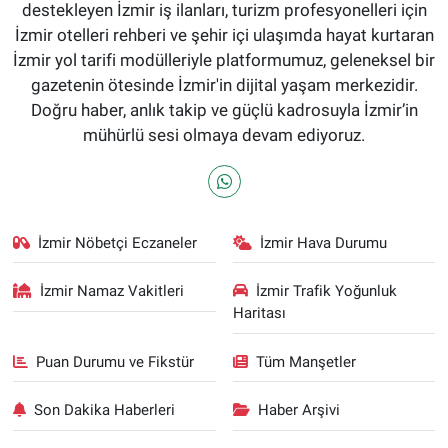
destekleyen İzmir iş ilanları, turizm profesyonelleri için
İzmir otelleri rehberi ve şehir içi ulaşımda hayat kurtaran
İzmir yol tarifi modülleriyle platformumuz, geleneksel bir
gazetenin ötesinde İzmir'in dijital yaşam merkezidir.
Doğru haber, anlık takip ve güçlü kadrosuyla İzmir’in
mühürlü sesi olmaya devam ediyoruz.
İzmir Nöbetçi Eczaneler
İzmir Hava Durumu
İzmir Namaz Vakitleri
İzmir Trafik Yoğunluk
Haritası
Puan Durumu ve Fikstür
Tüm Manşetler
Son Dakika Haberleri
Haber Arşivi