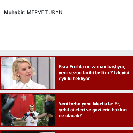
Muhabir:
MERVE TURAN
Esra Erol'da ne zaman başlıyor,
yeni sezon tarihi belli mi? İzleyici
eylülü bekliyor
Yeni torba yasa Meclis'te: Er,
şehit aileleri ve gazilerin hakları
ne olacak?