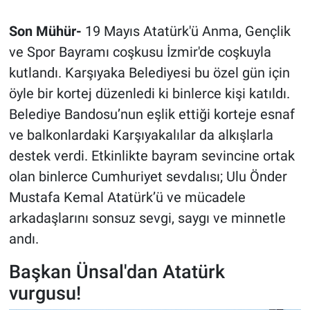
Son Mühür-
19 Mayıs Atatürk'ü Anma, Gençlik
ve Spor Bayramı coşkusu İzmir'de coşkuyla
kutlandı. Karşıyaka Belediyesi bu özel gün için
öyle bir kortej düzenledi ki binlerce kişi katıldı.
Belediye Bandosu’nun eşlik ettiği korteje esnaf
ve balkonlardaki Karşıyakalılar da alkışlarla
destek verdi. Etkinlikte bayram sevincine ortak
olan binlerce Cumhuriyet sevdalısı; Ulu Önder
Mustafa Kemal Atatürk’ü ve mücadele
arkadaşlarını sonsuz sevgi, saygı ve minnetle
andı.
Başkan Ünsal'dan Atatürk
vurgusu!