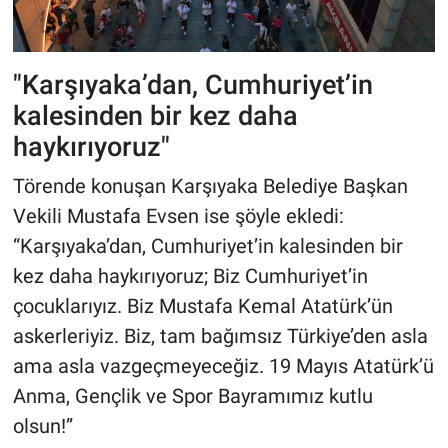
"Karşıyaka’dan, Cumhuriyet’in
kalesinden bir kez daha
haykırıyoruz"
Törende konuşan Karşıyaka Belediye Başkan
Vekili Mustafa Evsen ise şöyle ekledi:
“Karşıyaka’dan, Cumhuriyet’in kalesinden bir
kez daha haykırıyoruz; Biz Cumhuriyet’in
çocuklarıyız. Biz Mustafa Kemal Atatürk’ün
askerleriyiz. Biz, tam bağımsız Türkiye’den asla
ama asla vazgeçmeyeceğiz. 19 Mayıs Atatürk’ü
Anma, Gençlik ve Spor Bayramımız kutlu
olsun!”