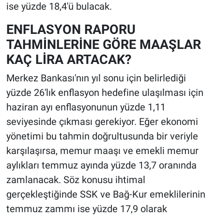
ise yüzde 18,4'ü bulacak.
ENFLASYON RAPORU
TAHMİNLERİNE GÖRE MAAŞLAR
KAÇ LİRA ARTACAK?
Merkez Bankası'nın yıl sonu için belirlediği
yüzde 26'lık enflasyon hedefine ulaşılması için
haziran ayı enflasyonunun yüzde 1,11
seviyesinde çıkması gerekiyor. Eğer ekonomi
yönetimi bu tahmin doğrultusunda bir veriyle
karşılaşırsa, memur maaşı ve emekli memur
aylıkları temmuz ayında yüzde 13,7 oranında
zamlanacak. Söz konusu ihtimal
gerçekleştiğinde SSK ve Bağ-Kur emeklilerinin
temmuz zammı ise yüzde 17,9 olarak