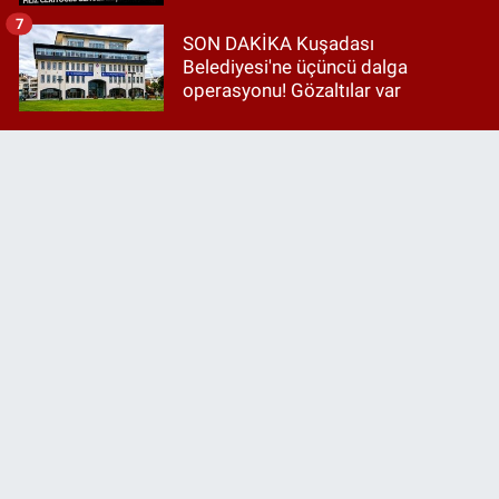
7
SON DAKİKA Kuşadası
Belediyesi'ne üçüncü dalga
operasyonu! Gözaltılar var