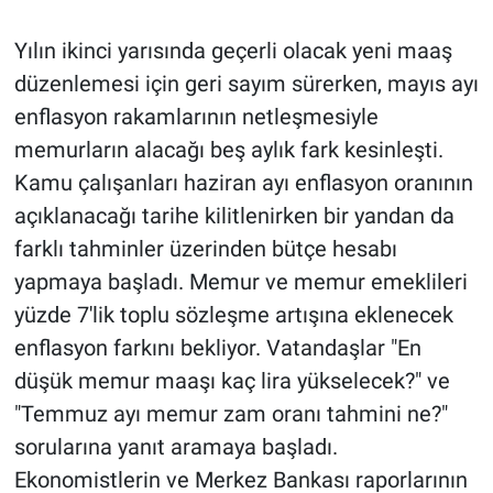
Yılın ikinci yarısında geçerli olacak yeni maaş
düzenlemesi için geri sayım sürerken, mayıs ayı
enflasyon rakamlarının netleşmesiyle
memurların alacağı beş aylık fark kesinleşti.
Kamu çalışanları haziran ayı enflasyon oranının
açıklanacağı tarihe kilitlenirken bir yandan da
farklı tahminler üzerinden bütçe hesabı
yapmaya başladı. Memur ve memur emeklileri
yüzde 7'lik toplu sözleşme artışına eklenecek
enflasyon farkını bekliyor. Vatandaşlar "En
düşük memur maaşı kaç lira yükselecek?" ve
"Temmuz ayı memur zam oranı tahmini ne?"
sorularına yanıt aramaya başladı.
Ekonomistlerin ve Merkez Bankası raporlarının