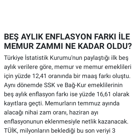
BEŞ AYLIK ENFLASYON FARKI İLE
MEMUR ZAMMI NE KADAR OLDU?
Türkiye İstatistik Kurumu'nun paylaştığı ilk beş
aylık verilere göre, memur ve memur emeklileri
için yüzde 12,41 oranında bir maaş farkı oluştu.
Aynı dönemde SSK ve Bağ-Kur emeklilerinin
beş aylık enflasyon farkı ise yüzde 16,61 olarak
kayıtlara geçti. Memurların temmuz ayında
alacağı nihai zam oranı, haziran ayı
enflasyonunun eklenmesiyle netlik kazanacak.
TÜİK, milyonların beklediği bu son veriyi 3