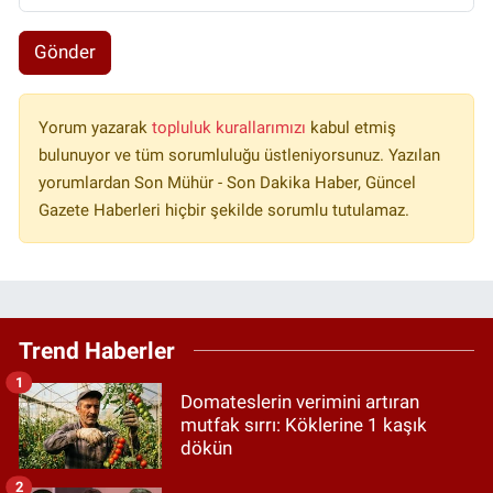
Gönder
Yorum yazarak
topluluk kurallarımızı
kabul etmiş
bulunuyor ve tüm sorumluluğu üstleniyorsunuz. Yazılan
yorumlardan Son Mühür - Son Dakika Haber, Güncel
Gazete Haberleri hiçbir şekilde sorumlu tutulamaz.
Trend Haberler
1
Domateslerin verimini artıran
mutfak sırrı: Köklerine 1 kaşık
dökün
2