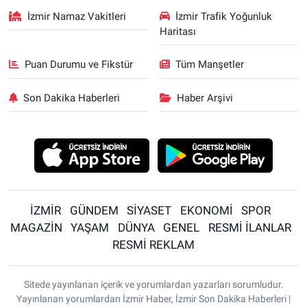
İzmir Namaz Vakitleri
İzmir Trafik Yoğunluk
Haritası
Puan Durumu ve Fikstür
Tüm Manşetler
Son Dakika Haberleri
Haber Arşivi
İZMİR
GÜNDEM
SİYASET
EKONOMİ
SPOR
MAGAZİN
YAŞAM
DÜNYA
GENEL
RESMİ İLANLAR
RESMİ REKLAM
Sitede yayınlanan içerik ve yorumlardan yazarları sorumludur.
Yayınlanan yorumlardan İzmir Haber, İzmir Son Dakika Haberleri |