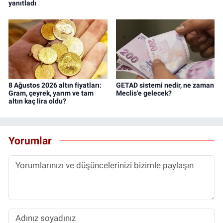
yanıtladı
8 Ağustos 2026 altın fiyatları:
GETAD sistemi nedir, ne zaman
Gram, çeyrek, yarım ve tam
Meclis'e gelecek?
altın kaç lira oldu?
Yorumlar