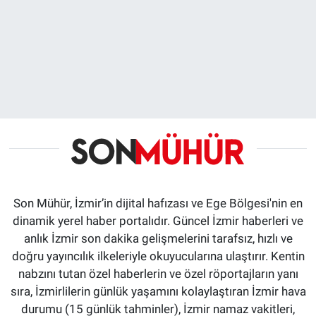
Son Mühür, İzmir’in dijital hafızası ve Ege Bölgesi'nin en
dinamik yerel haber portalıdır. Güncel İzmir haberleri ve
anlık İzmir son dakika gelişmelerini tarafsız, hızlı ve
doğru yayıncılık ilkeleriyle okuyucularına ulaştırır. Kentin
nabzını tutan özel haberlerin ve özel röportajların yanı
sıra, İzmirlilerin günlük yaşamını kolaylaştıran İzmir hava
durumu (15 günlük tahminler), İzmir namaz vakitleri,