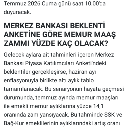
Temmuz 2026 Cuma günü saat 10.00'da
duyuracak.
MERKEZ BANKASI BEKLENTİ
ANKETİNE GÖRE MEMUR MAAŞ
ZAMMI YÜZDE KAÇ OLACAK?
Gelecek aylara ait tahminleri içeren Merkez
Bankası Piyasa Katılımcıları Anketi'ndeki
beklentiler gerçekleşirse, haziran ayı
enflasyonuyla birlikte altı aylık tablo
tamamlanacak. Bu senaryonun hayata geçmesi
durumunda, temmuz ayında memur maaşları
ile emekli memur aylıklarına yüzde 14,1
oranında zam yansıyacak. Bu tahminde SSK ve
Bağ-Kur emeklilerinin aylıklarındaki artış oranı