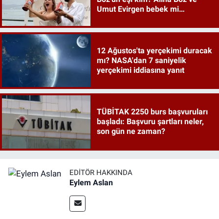
Umut Evirgen bebek mi
bekliyor?
12 Ağustos'ta yerçekimi duracak
mı? NASA'dan 7 saniyelik
yerçekimi iddiasına yanıt
TÜBİTAK 2250 burs başvuruları
başladı: Başvuru şartları neler,
son gün ne zaman?
EDITÖR HAKKINDA
Eylem Aslan