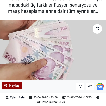
masadaki üç farklı enflasyon senaryosu ve
maaş hesaplamalarına dair tüm ayrıntılar...
Paylaş
-
+
A
A
Eylem Aslan
23.06.2026 - 23:30
24.06.2026 - 15:53
Okunma Süresi: 3 Dk