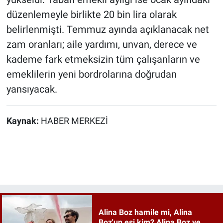
düzenlemeyle birlikte 20 bin lira olarak
belirlenmişti. Temmuz ayında açıklanacak net
zam oranları; aile yardımı, unvan, derece ve
kademe fark etmeksizin tüm çalışanların ve
emeklilerin yeni bordrolarına doğrudan
yansıyacak.
Kaynak:
HABER MERKEZİ
Alina Boz hamile mi, Alina
Boz'un eşi kim? Alina Boz ve