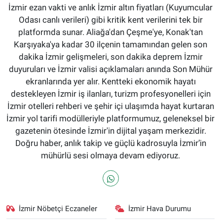
İzmir ezan vakti ve anlık İzmir altın fiyatları (Kuyumcular
Odası canlı verileri) gibi kritik kent verilerini tek bir
platformda sunar. Aliağa'dan Çeşme'ye, Konak'tan
Karşıyaka'ya kadar 30 ilçenin tamamından gelen son
dakika İzmir gelişmeleri, son dakika deprem İzmir
duyuruları ve İzmir valisi açıklamaları anında Son Mühür
ekranlarında yer alır. Kentteki ekonomik hayatı
destekleyen İzmir iş ilanları, turizm profesyonelleri için
İzmir otelleri rehberi ve şehir içi ulaşımda hayat kurtaran
İzmir yol tarifi modülleriyle platformumuz, geleneksel bir
gazetenin ötesinde İzmir'in dijital yaşam merkezidir.
Doğru haber, anlık takip ve güçlü kadrosuyla İzmir’in
mühürlü sesi olmaya devam ediyoruz.
İzmir Nöbetçi Eczaneler
İzmir Hava Durumu