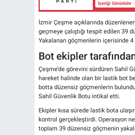
İçeriği Görüntüle
İzmir Çeşme açıklarında düzenlenen 
geçmeye çalıştığı tespit edilen 39 d
Yakalanan göçmenlerin içerisinde 4 
Bot ekipler tarafında
Çeşme’de görevini sürdüren Sahil Gü
hareket halinde olan bir lastik bot 
botta düzensiz göçmenlerin bulundu
Sahil Güvenlik Botu intikal etti.
Ekipler kısa sürede lastik bota ulaşı
kontrol gerçekleştirdi. Operasyon ne
toplam 39 düzensiz göçmenin yakaland