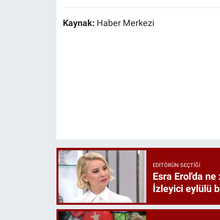
Kaynak:
Haber Merkezi
EDITÖRÜN SEÇTIĞI
Esra Erol'da ne 
İzleyici eylülü 