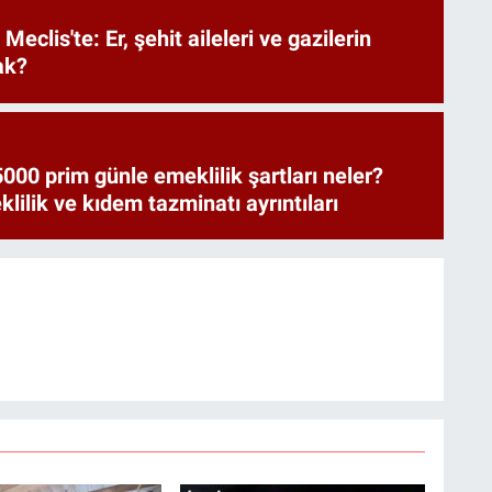
Meclis'te: Er, şehit aileleri ve gazilerin
ak?
000 prim günle emeklilik şartları neler?
ilik ve kıdem tazminatı ayrıntıları