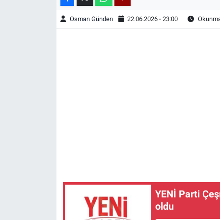
Osman Günden
22.06.2026 - 23:00
Okunma 
YENİ Parti Çeş
oldu