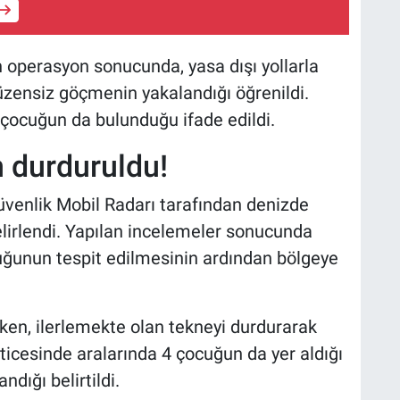
operasyon sonucunda, yasa dışı yollarla
üzensiz göçmenin yakalandığı öğrenildi.
çocuğun da bulunduğu ifade edildi.
n durduruldu!
venlik Mobil Radarı tarafından denizde
belirlendi. Yapılan incelemeler sonucunda
ğunun tespit edilmesinin ardından bölgeye
rken, ilerlemekte olan tekneyi durdurarak
ticesinde aralarında 4 çocuğun da yer aldığı
ığı belirtildi.