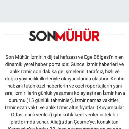
Son Mühür, İzmir’in dijital hafızası ve Ege Bölgesi'nin en
dinamik yerel haber portalıdır. Güncel İzmir haberleri ve
anlık İzmir son dakika gelişmelerini tarafsız, hızlı ve
doğru yayıncılık ilkeleriyle okuyucularına ulaştırır. Kentin
nabzını tutan özel haberlerin ve özel röportajların yanı
sıra, İzmirlilerin günlük yaşamını kolaylaştıran İzmir hava
durumu (15 günlük tahminler), İzmir namaz vakitleri,
İzmir ezan vakti ve anlık İzmir altın fiyatları (Kuyumcular
Odası canlı verileri) gibi kritik kent verilerini tek bir
platformda sunar. Aliağa'dan Çeşme'ye, Konak'tan