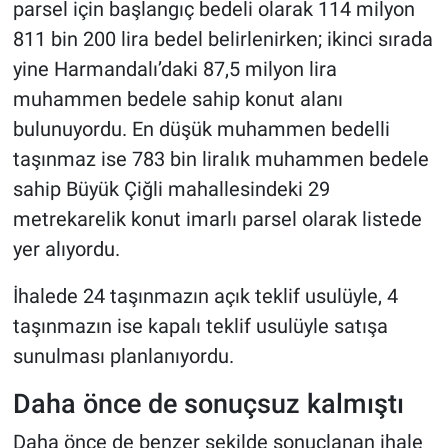
parsel için başlangıç bedeli olarak 114 milyon
811 bin 200 lira bedel belirlenirken; ikinci sırada
yine Harmandalı’daki 87,5 milyon lira
muhammen bedele sahip konut alanı
bulunuyordu. En düşük muhammen bedelli
taşınmaz ise 783 bin liralık muhammen bedele
sahip Büyük Çiğli mahallesindeki 29
metrekarelik konut imarlı parsel olarak listede
yer alıyordu.
İhalede 24 taşınmazın açık teklif usulüyle, 4
taşınmazın ise kapalı teklif usulüyle satışa
sunulması planlanıyordu.
Daha önce de sonuçsuz kalmıştı
Daha önce de benzer şekilde sonuçlanan ihale