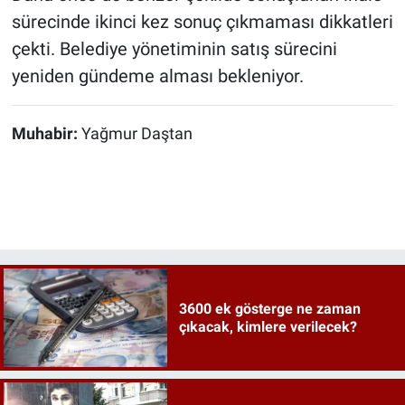
sürecinde ikinci kez sonuç çıkmaması dikkatleri
çekti. Belediye yönetiminin satış sürecini
yeniden gündeme alması bekleniyor.
Muhabir:
Yağmur Daştan
3600 ek gösterge ne zaman
çıkacak, kimlere verilecek?