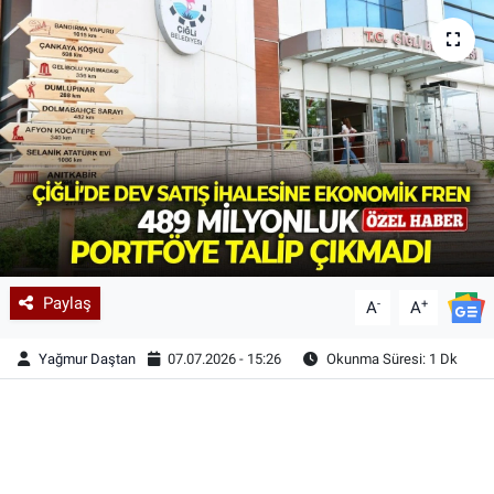
Paylaş
-
+
A
A
Yağmur Daştan
07.07.2026 - 15:26
Okunma Süresi: 1 Dk