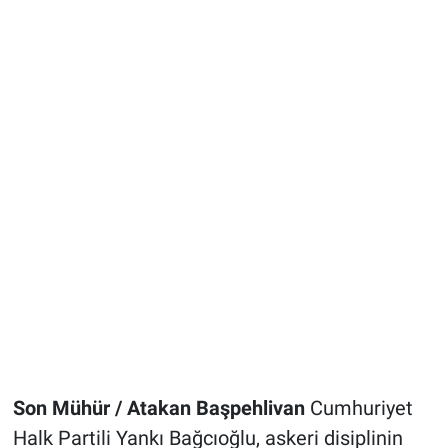
Son Mühür / Atakan Başpehlivan
Cumhuriyet
Halk Partili Yankı Bağcıoğlu, askeri disiplinin