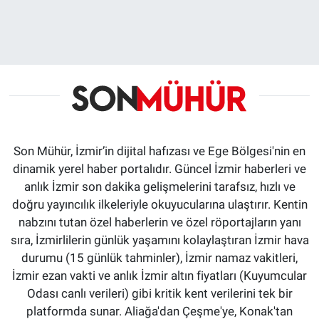
Son Mühür, İzmir’in dijital hafızası ve Ege Bölgesi'nin en
dinamik yerel haber portalıdır. Güncel İzmir haberleri ve
anlık İzmir son dakika gelişmelerini tarafsız, hızlı ve
doğru yayıncılık ilkeleriyle okuyucularına ulaştırır. Kentin
nabzını tutan özel haberlerin ve özel röportajların yanı
sıra, İzmirlilerin günlük yaşamını kolaylaştıran İzmir hava
durumu (15 günlük tahminler), İzmir namaz vakitleri,
İzmir ezan vakti ve anlık İzmir altın fiyatları (Kuyumcular
Odası canlı verileri) gibi kritik kent verilerini tek bir
platformda sunar. Aliağa'dan Çeşme'ye, Konak'tan