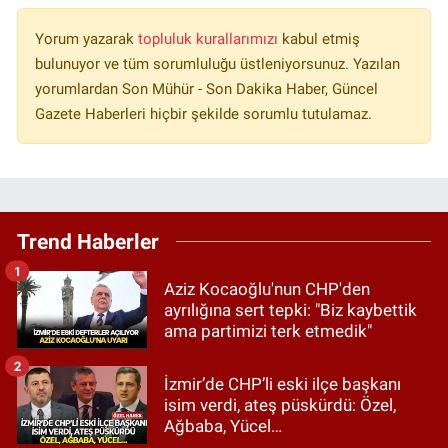
Yorum yazarak
topluluk kurallarımızı
kabul etmiş
bulunuyor ve tüm sorumluluğu üstleniyorsunuz. Yazılan
yorumlardan Son Mühür - Son Dakika Haber, Güncel
Gazete Haberleri hiçbir şekilde sorumlu tutulamaz.
Trend Haberler
1
Aziz Kocaoğlu'nun CHP'den
ayrılığına sert tepki: "Biz kaybettik
ama partimizi terk etmedik"
2
İzmir’de CHP’li eski ilçe başkanı
isim verdi, ateş püskürdü: Özel,
Ağbaba, Yücel…