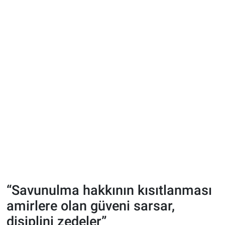
“Savunulma hakkının kısıtlanması
amirlere olan güveni sarsar,
disiplini zedeler”