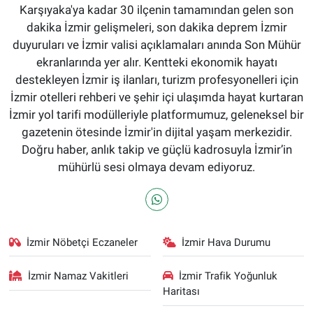
Karşıyaka'ya kadar 30 ilçenin tamamından gelen son
dakika İzmir gelişmeleri, son dakika deprem İzmir
duyuruları ve İzmir valisi açıklamaları anında Son Mühür
ekranlarında yer alır. Kentteki ekonomik hayatı
destekleyen İzmir iş ilanları, turizm profesyonelleri için
İzmir otelleri rehberi ve şehir içi ulaşımda hayat kurtaran
İzmir yol tarifi modülleriyle platformumuz, geleneksel bir
gazetenin ötesinde İzmir'in dijital yaşam merkezidir.
Doğru haber, anlık takip ve güçlü kadrosuyla İzmir’in
mühürlü sesi olmaya devam ediyoruz.
İzmir Nöbetçi Eczaneler
İzmir Hava Durumu
İzmir Namaz Vakitleri
İzmir Trafik Yoğunluk
Haritası