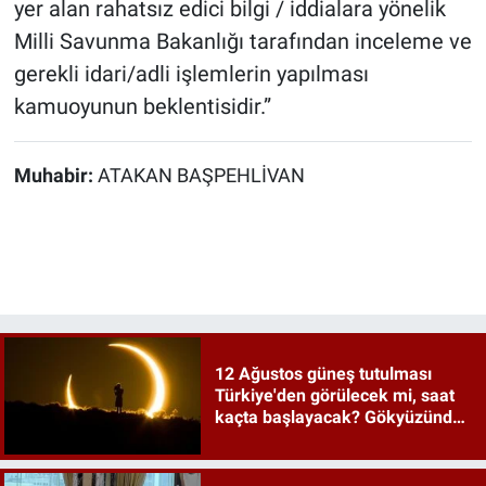
yer alan rahatsız edici bilgi / iddialara yönelik
Milli Savunma Bakanlığı tarafından inceleme ve
gerekli idari/adli işlemlerin yapılması
kamuoyunun beklentisidir.”
Muhabir:
ATAKAN BAŞPEHLİVAN
12 Ağustos güneş tutulması
Türkiye'den görülecek mi, saat
kaçta başlayacak? Gökyüzünde
tarihi an