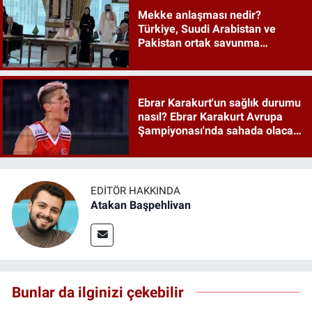
Mekke anlaşması nedir?
Türkiye, Suudi Arabistan ve
Pakistan ortak savunma
anlaşması maddeleri
Ebrar Karakurt'un sağlık durumu
nasıl? Ebrar Karakurt Avrupa
Şampiyonası'nda sahada olacak
mı?
EDITÖR HAKKINDA
Atakan Başpehlivan
Bunlar da ilginizi çekebilir