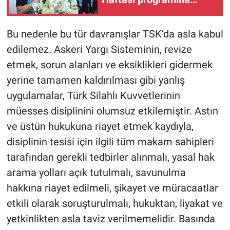
katıldı
Bu nedenle bu tür davranışlar TSK’da asla kabul
edilemez. Askeri Yargı Sisteminin, revize
etmek, sorun alanları ve eksiklikleri gidermek
yerine tamamen kaldırılması gibi yanlış
uygulamalar, Türk Silahlı Kuvvetlerinin
müesses disiplinini olumsuz etkilemiştir. Astın
ve üstün hukukuna riayet etmek kaydıyla,
disiplinin tesisi için ilgili tüm makam sahipleri
tarafından gerekli tedbirler alınmalı, yasal hak
arama yolları açık tutulmalı, savunulma
hakkına riayet edilmeli, şikayet ve müracaatlar
etkili olarak soruşturulmalı, hukuktan, liyakat ve
yetkinlikten asla taviz verilmemelidir. Basında