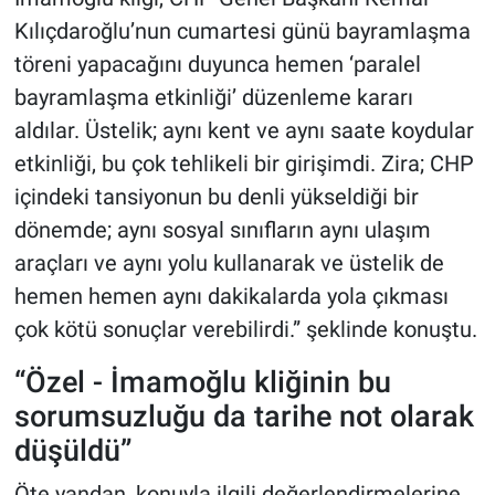
Kılıçdaroğlu’nun cumartesi günü bayramlaşma
töreni yapacağını duyunca hemen ‘paralel
bayramlaşma etkinliği’ düzenleme kararı
aldılar. Üstelik; aynı kent ve aynı saate koydular
etkinliği, bu çok tehlikeli bir girişimdi. Zira; CHP
içindeki tansiyonun bu denli yükseldiği bir
dönemde; aynı sosyal sınıfların aynı ulaşım
araçları ve aynı yolu kullanarak ve üstelik de
hemen hemen aynı dakikalarda yola çıkması
çok kötü sonuçlar verebilirdi.” şeklinde konuştu.
“Özel - İmamoğlu kliğinin bu
sorumsuzluğu da tarihe not olarak
düşüldü”
Öte yandan, konuyla ilgili değerlendirmelerine