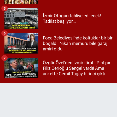
5
İzmir Otogarı tahliye edilecek!
Tadilat başlıyor...
6
Foça Belediyesi’nde koltuklar bir bir
boşaldı: Nikah memuru bile garaj
amiri oldu!
7
Özgür Özel'den İzmir itirafı: Pırıl pırıl
Filiz Cerioğlu Sengel vardı! Ama
ankette Cemil Tugay birinci çıktı