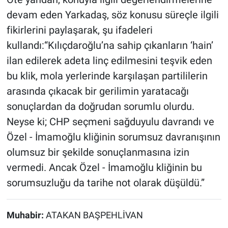
devam eden Yarkadaş, söz konusu süreçle ilgili
fikirlerini paylaşarak, şu ifadeleri
kullandı:“Kılıçdaroğlu’na sahip çıkanların ‘hain’
ilan edilerek adeta linç edilmesini teşvik eden
bu klik, mola yerlerinde karşılaşan partililerin
arasında çıkacak bir gerilimin yaratacağı
sonuçlardan da doğrudan sorumlu olurdu.
Neyse ki; CHP seçmeni sağduyulu davrandı ve
Özel - İmamoğlu kliğinin sorumsuz davranışının
olumsuz bir şekilde sonuçlanmasına izin
vermedi. Ancak Özel - İmamoğlu kliğinin bu
sorumsuzluğu da tarihe not olarak düşüldü.”
Muhabir:
ATAKAN BAŞPEHLİVAN