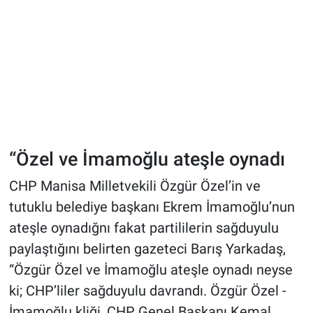
“Özel ve İmamoğlu ateşle oynadı
CHP Manisa Milletvekili Özgür Özel’in ve
tutuklu belediye başkanı Ekrem İmamoğlu’nun
ateşle oynadığnı fakat partililerin sağduyulu
paylaştığını belirten gazeteci Barış Yarkadaş,
“Özgür Özel ve İmamoğlu ateşle oynadı neyse
ki; CHP’liler sağduyulu davrandı. Özgür Özel -
İmamoğlu kliği, CHP Genel Başkanı Kemal