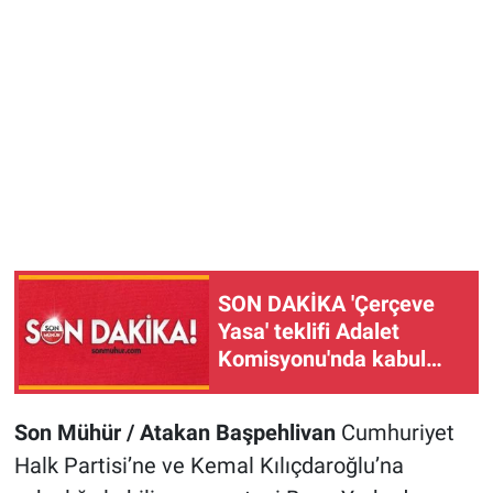
SON DAKİKA 'Çerçeve
Yasa' teklifi Adalet
Komisyonu'nda kabul
edildi!
Son Mühür / Atakan Başpehlivan
Cumhuriyet
Halk Partisi’ne ve Kemal Kılıçdaroğlu’na