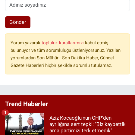
Gönder
Yorum yazarak
topluluk kurallarımızı
kabul etmiş
bulunuyor ve tüm sorumluluğu üstleniyorsunuz. Yazılan
yorumlardan Son Mühür - Son Dakika Haber, Güncel
Gazete Haberleri hiçbir şekilde sorumlu tutulamaz.
Trend Haberler
1
Aziz Kocaoğlu'nun CHP'den
ayrılığına sert tepki: "Biz kaybettik
ama partimizi terk etmedik"