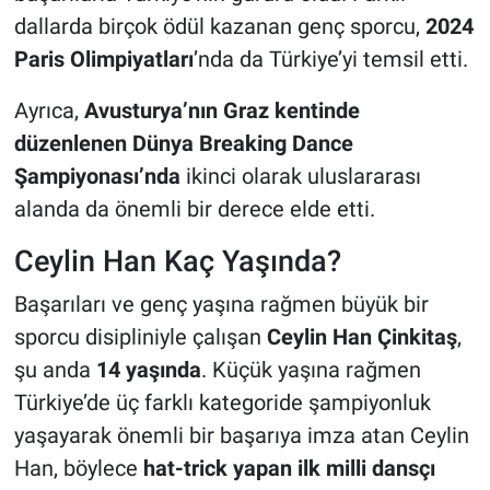
dallarda birçok ödül kazanan genç sporcu,
2024
Paris Olimpiyatları
’nda da Türkiye’yi temsil etti.
Ayrıca,
Avusturya’nın Graz kentinde
düzenlenen Dünya Breaking Dance
Şampiyonası’nda
ikinci olarak uluslararası
alanda da önemli bir derece elde etti.
Ceylin Han Kaç Yaşında?
Başarıları ve genç yaşına rağmen büyük bir
sporcu disipliniyle çalışan
Ceylin Han Çinkitaş
,
şu anda
14 yaşında
. Küçük yaşına rağmen
Türkiye’de üç farklı kategoride şampiyonluk
yaşayarak önemli bir başarıya imza atan Ceylin
Han, böylece
hat-trick yapan ilk milli dansçı