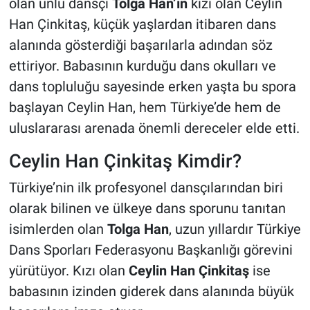
olan ünlü dansçı
Tolga Han’ın
kızı olan Ceylin
Han Çinkitaş, küçük yaşlardan itibaren dans
alanında gösterdiği başarılarla adından söz
ettiriyor. Babasının kurduğu dans okulları ve
dans topluluğu sayesinde erken yaşta bu spora
başlayan Ceylin Han, hem Türkiye’de hem de
uluslararası arenada önemli dereceler elde etti.
Ceylin Han Çinkitaş Kimdir?
Türkiye’nin ilk profesyonel dansçılarından biri
olarak bilinen ve ülkeye dans sporunu tanıtan
isimlerden olan
Tolga Han
, uzun yıllardır Türkiye
Dans Sporları Federasyonu Başkanlığı görevini
yürütüyor. Kızı olan
Ceylin Han Çinkitaş
ise
babasının izinden giderek dans alanında büyük