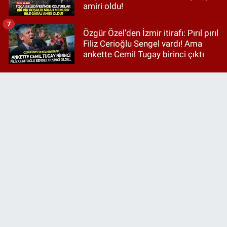
amiri oldu!
7
Özgür Özel'den İzmir itirafı: Pırıl pırıl
Filiz Cerioğlu Sengel vardı! Ama
ankette Cemil Tugay birinci çıktı