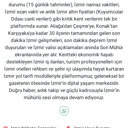
durumu (15 günlük tahminler), İzmir namaz vakitleri,
İzmir ezan vakti ve anlık İzmir altın fiyatları (Kuyumcular
Odası canlı verileri) gibi kritik kent verilerini tek bir
platformda sunar. Aliağa'dan Çeşme'ye, Konak'tan
Karşıyaka'ya kadar 30 ilçenin tamamından gelen son
dakika İzmir gelişmeleri, son dakika deprem İzmir
duyuruları ve İzmir valisi açıklamaları anında Son Mühür
ekranlarında yer alır. Kentteki ekonomik hayatı
destekleyen İzmir iş ilanları, turizm profesyonelleri için
İzmir otelleri rehberi ve şehir içi ulaşımda hayat kurtaran
İzmir yol tarifi modülleriyle platformumuz, geleneksel bir
gazetenin ötesinde İzmir'in dijital yaşam merkezidir.
Doğru haber, anlık takip ve güçlü kadrosuyla İzmir’in
mühürlü sesi olmaya devam ediyoruz.