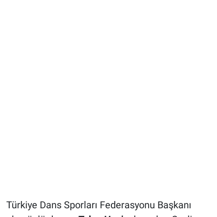
Türkiye Dans Sporları Federasyonu Başkanı