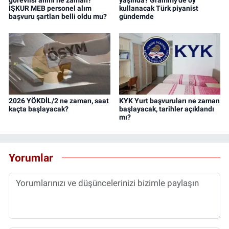
İŞKUR MEB personel alım
kullanacak Türk piyanist
başvuru şartları belli oldu mu?
gündemde
2026 YÖKDİL/2 ne zaman, saat
KYK Yurt başvuruları ne zaman
kaçta başlayacak?
başlayacak, tarihler açıklandı
mı?
Yorumlar