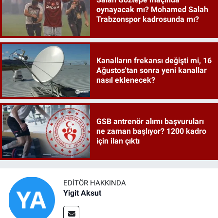
oynayacak mı? Mohamed Salah
Trabzonspor kadrosunda mı?
Kanalların frekansı değişti mi, 16
Ağustos'tan sonra yeni kanallar
nasıl eklenecek?
GSB antrenör alımı başvuruları
ne zaman başlıyor? 1200 kadro
için ilan çıktı
EDITÖR HAKKINDA
Yigit Aksut