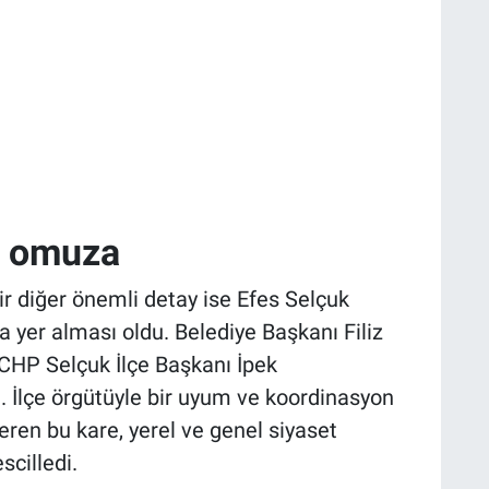
z omuza
ir diğer önemli detay ise Efes Selçuk
da yer alması oldu. Belediye Başkanı Filiz
CHP Selçuk İlçe Başkanı İpek
. İlçe örgütüyle bir uyum ve koordinasyon
eren bu kare, yerel ve genel siyaset
scilledi.