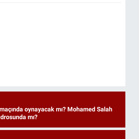
 maçında oynayacak mı? Mohamed Salah
adrosunda mı?