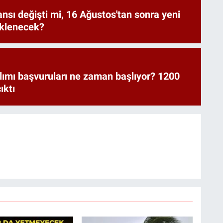
ansı değişti mi, 16 Ağustos'tan sonra yeni
eklenecek?
lımı başvuruları ne zaman başlıyor? 1200
ıktı