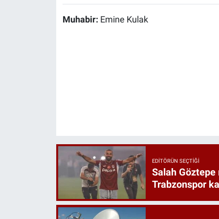
Muhabir:
Emine Kulak
EDITÖRÜN SEÇTIĞI
Salah Göztepe
Trabzonspor k