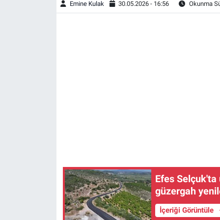
Emine Kulak
30.05.2026 - 16:56
Okunma Sür
Efes Selçuk'ta 
güzergah yenil
İçeriği Görüntüle