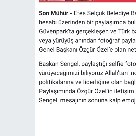
Son Mühür -
Efes Selçuk Belediye Baş
hesabı üzerinden bir paylaşımda bulu
Güvenpark'ta gerçekleşen ve Türk ba
veya yürüyüş anından fotoğraf payl
Genel Başkanı Özgür Özel’e olan net d
Başkan Sengel, paylaştığı selfie fot
yürüyeceğimizi biliyoruz Allah'tan" 
politikalarına ve liderliğine olan bağ
Paylaşımında Özgür Özel’in iletişim
Sengel, mesajının sonuna kalp emoj