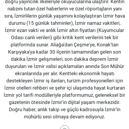
doğru yayıncılık ilkeleriyle okuyucularına ulaştırır. Kentin
nabzını tutan özel haberlerin ve özel röportajların yanı
sıra, İzmirlilerin günlük yaşamını kolaylaştıran İzmir hava
durumu (15 günlük tahminler), İzmir namaz vakitleri,
İzmir ezan vakti ve anlık İzmir altın fiyatları (Kuyumcular
Odası canlı verileri) gibi kritik kent verilerini tek bir
platformda sunar. Aliağa'dan Çeşme'ye, Konak'tan
Karşıyaka'ya kadar 30 ilçenin tamamından gelen son
dakika İzmir gelişmeleri, son dakika deprem İzmir
duyuruları ve İzmir valisi açıklamaları anında Son Mühür
ekranlarında yer alır. Kentteki ekonomik hayatı
destekleyen İzmir iş ilanları, turizm profesyonelleri için
İzmir otelleri rehberi ve şehir içi ulaşımda hayat kurtaran
İzmir yol tarifi modülleriyle platformumuz, geleneksel bir
gazetenin ötesinde İzmir'in dijital yaşam merkezidir.
Doğru haber, anlık takip ve güçlü kadrosuyla İzmir’in
mühürlü sesi olmaya devam ediyoruz.