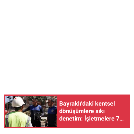
Bayraklı’daki kentsel
dönüşümlere sıkı
denetim: İşletmelere 7
gün müddet!