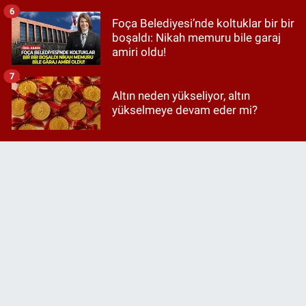
6
Foça Belediyesi’nde koltuklar bir bir
boşaldı: Nikah memuru bile garaj
amiri oldu!
7
Altın neden yükseliyor, altın
yükselmeye devam eder mi?