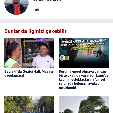
Bunlar da ilginizi çekebilir
Bayraklı'da Gezici Halk Masası
Duruma engel olmaya çalışan
uygulaması!
bir avukatı da yaraladı: İzmir'de
kadın meslektaşlarına 'cinsel
saldırı'da bulunan avukat
tutuklandı!