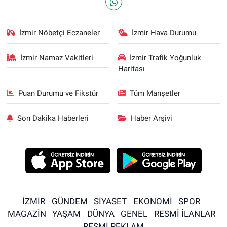
İzmir Nöbetçi Eczaneler
İzmir Hava Durumu
İzmir Namaz Vakitleri
İzmir Trafik Yoğunluk
Haritası
Puan Durumu ve Fikstür
Tüm Manşetler
Son Dakika Haberleri
Haber Arşivi
İZMİR
GÜNDEM
SİYASET
EKONOMİ
SPOR
MAGAZİN
YAŞAM
DÜNYA
GENEL
RESMİ İLANLAR
RESMİ REKLAM