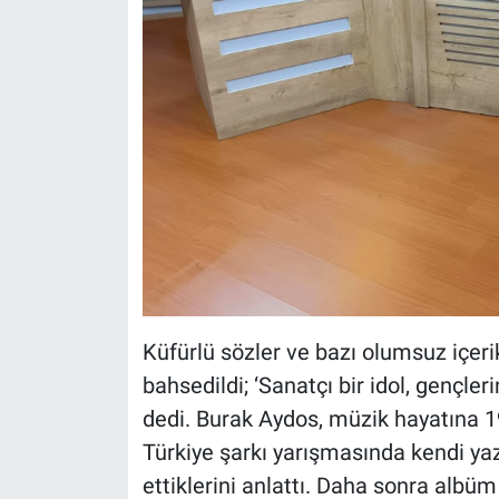
Küfürlü sözler ve bazı olumsuz içeri
bahsedildi; ‘Sanatçı bir idol, gençle
dedi. Burak Aydos, müzik hayatına 19
Türkiye şarkı yarışmasında kendi yazd
ettiklerini anlattı. Daha sonra albüm