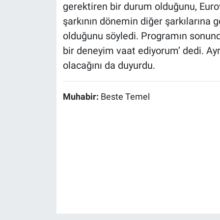
gerektiren bir durum olduğunu, Eurov
şarkının dönemin diğer şarkılarına gö
olduğunu söyledi. Programın sonunda
bir deneyim vaat ediyorum’ dedi. Ay
olacağını da duyurdu.
Muhabir:
Beste Temel