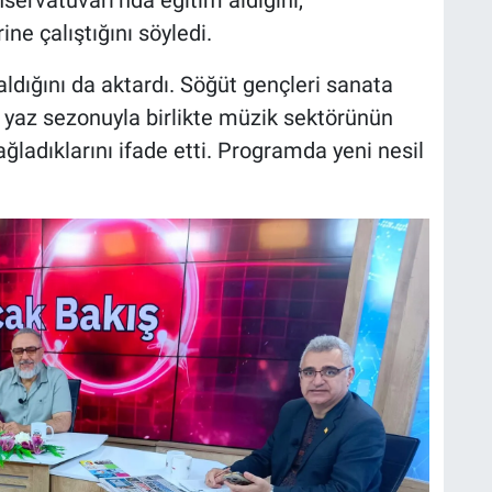
ne çalıştığını söyledi.
aldığını da aktardı. Söğüt gençleri sanata
le yaz sezonuyla birlikte müzik sektörünün
ğladıklarını ifade etti. Programda yeni nesil