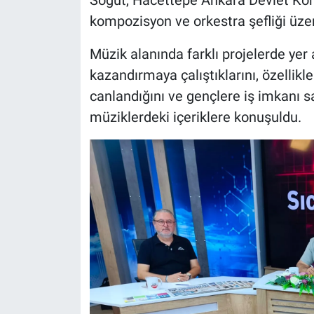
kompozisyon ve orkestra şefliği üzeri
Müzik alanında farklı projelerde yer 
kazandırmaya çalıştıklarını, özellik
canlandığını ve gençlere iş imkanı sa
müziklerdeki içeriklere konuşuldu.