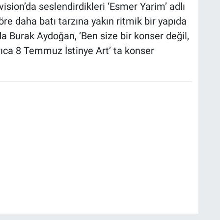
ision’da seslendirdikleri ‘Esmer Yarim’ adlı
re daha batı tarzına yakın ritmik bir yapıda
 Burak Aydoğan, ‘Ben size bir konser değil,
rıca 8 Temmuz İstinye Art’ ta konser