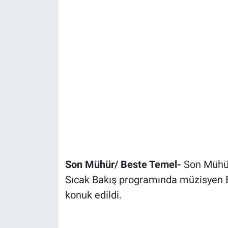
Son Mühür/ Beste Temel-
Son Mühür
Sıcak Bakış programında müzisyen B
konuk edildi.