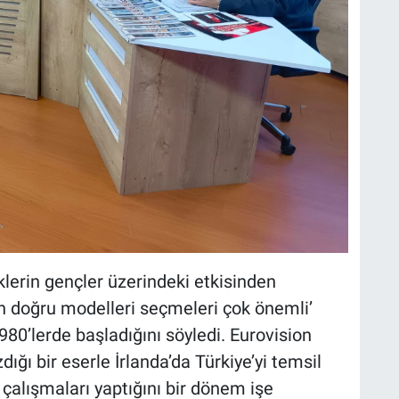
klerin gençler üzerindeki etkisinden
rin doğru modelleri seçmeleri çok önemli’
80’lerde başladığını söyledi. Eurovision
ığı bir eserle İrlanda’da Türkiye’yi temsil
 çalışmaları yaptığını bir dönem işe