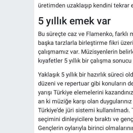
üretimden uzaklaşıp kendini tekrar ed
5 yıllık emek var
Bu süreçte caz ve Flamenko, farklı 
başka tarzlarla birleştirme fikri üzerin
çalışmamız var. Müzisyenlerin belirl
kıyafetler 5 yıllık bir çalışma sonucu 
Yaklaşık 5 yıllık bir hazırlık süreci
düzeni ve repertuar gibi konuların det
yarışı Türkiye elemelerini kazandını
an ki müziğe karşı olan duygularınız 
Türkiye’de jüri sistemi kullanılmadı.
seçimini dinleyicilere bıraktı ve genç
Gençlerin oylarıyla birinci olmalar