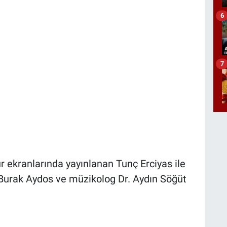
6
7
 ekranlarında yayınlanan Tunç Erciyas ile
urak Aydos ve müzikolog Dr. Aydın Söğüt