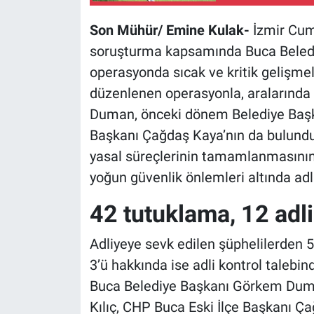
Son Mühür/ Emine Kulak-
İzmir Cumh
soruşturma kapsamında Buca Belediy
operasyonda sıcak ve kritik gelişmel
düzenlenen operasyonla, aralarınd
Duman, önceki dönem Belediye Başka
Başkanı Çağdaş Kaya’nın da bulunduğ
yasal süreçlerinin tamamlanmasının
yoğun güvenlik önlemleri altında adl
42 tutuklama, 12 adli
Adliyeye sevk edilen şüphelilerden 5
3’ü hakkında ise adli kontrol talebi
Buca Belediye Başkanı Görkem Dum
Kılıç, CHP Buca Eski İlçe Başkanı Ça