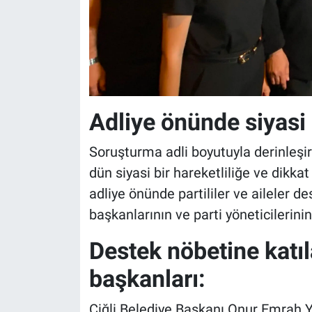
Adliye önünde siyas
Soruşturma adli boyutuyla derinleşi
dün siyasi bir hareketliliğe ve dikka
adliye önünde partililer ve aileler d
başkanlarının ve parti yöneticilerinin 
Destek nöbetine katıl
başkanları:
Çiğli Belediye Başkanı Onur Emrah Y