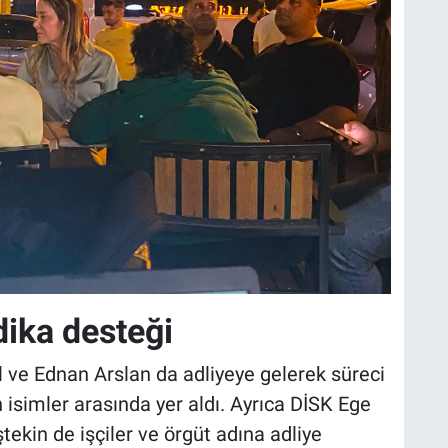
dika desteği
l ve Ednan Arslan da adliyeye gelerek süreci
isimler arasında yer aldı. Ayrıca DİSK Ege
ekin de işçiler ve örgüt adına adliye