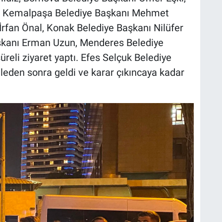
ık, Kemalpaşa Belediye Başkanı Mehmet
İrfan Önal, Konak Belediye Başkanı Nilüfer
aşkanı Erman Uzun, Menderes Belediye
üreli ziyaret yaptı. Efes Selçuk Belediye
ğleden sonra geldi ve karar çıkıncaya kadar