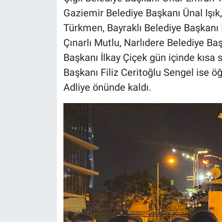
Gaziemir Belediye Başkanı Ünal Iş
Türkmen, Bayraklı Belediye Başkanı 
Çınarlı Mutlu, Narlıdere Belediye B
Başkanı İlkay Çiçek gün içinde kısa s
Başkanı Filiz Ceritoğlu Sengel ise ö
Adliye önünde kaldı.