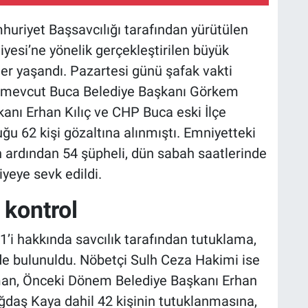
uriyet Başsavcılığı tarafından yürütülen
esi’ne yönelik gerçekleştirilen büyük
er yaşandı. Pazartesi günü şafak vakti
a mevcut Buca Belediye Başkanı Görkem
nı Erhan Kılıç ve CHP Buca eski İlçe
u 62 kişi gözaltına alınmıştı. Emniyetteki
 ardından 54 şüpheli, dün sabah saatlerinde
iyeye sevk edildi.
 kontrol
1’i hakkında savcılık tarafından tutuklama,
nde bulunuldu. Nöbetçi Sulh Ceza Hakimi ise
an, Önceki Dönem Belediye Başkanı Erhan
ğdaş Kaya dahil 42 kişinin tutuklanmasına,