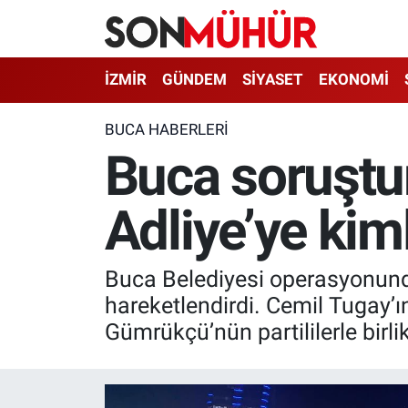
İzmir Nöbetçi Eczaneler
İZMİR
GÜNDEM
SİYASET
EKONOMİ
İzmir Hava Durumu
BUCA HABERLERI
Buca soruştur
İzmir Namaz Vakitleri
Adliye’ye kim
İzmir Trafik Yoğunluk Haritası
Süper Lig Puan Durumu ve Fikstür
Buca Belediyesi operasyonunda 
Tüm Manşetler
hareketlendirdi. Cemil Tugay’ı
Gümrükçü’nün partililerle birl
Son Dakika Haberleri
Haber Arşivi