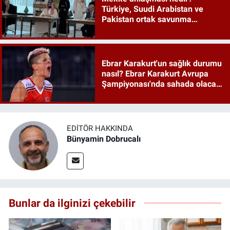
Türkiye, Suudi Arabistan ve
Pakistan ortak savunma
anlaşması maddeleri
Ebrar Karakurt'un sağlık durumu
nasıl? Ebrar Karakurt Avrupa
Şampiyonası'nda sahada olacak
mı?
EDITÖR HAKKINDA
Bünyamin Dobrucalı
Bunlar da ilginizi çekebilir