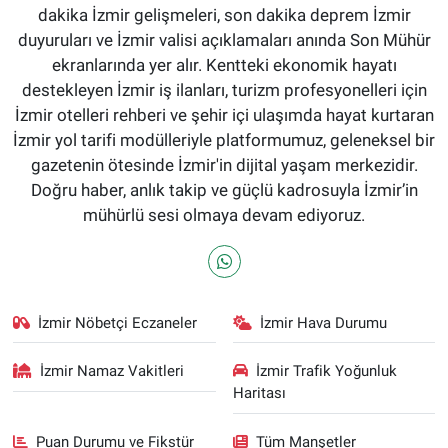
dakika İzmir gelişmeleri, son dakika deprem İzmir
duyuruları ve İzmir valisi açıklamaları anında Son Mühür
ekranlarında yer alır. Kentteki ekonomik hayatı
destekleyen İzmir iş ilanları, turizm profesyonelleri için
İzmir otelleri rehberi ve şehir içi ulaşımda hayat kurtaran
İzmir yol tarifi modülleriyle platformumuz, geleneksel bir
gazetenin ötesinde İzmir'in dijital yaşam merkezidir.
Doğru haber, anlık takip ve güçlü kadrosuyla İzmir’in
mühürlü sesi olmaya devam ediyoruz.
İzmir Nöbetçi Eczaneler
İzmir Hava Durumu
İzmir Namaz Vakitleri
İzmir Trafik Yoğunluk
Haritası
Puan Durumu ve Fikstür
Tüm Manşetler