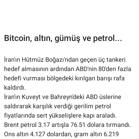
Bitcoin, altın, gümüş ve petrol...
İran'ın Hütmüz Boğazı'ndan geçen üç tankeri
hedef almasının ardından ABD'nin 80'den fazla
hedefi vurması bölgedeki kırılgan barışı rafa
kaldırdı.
İran'ın Kuveyt ve Bahreyn'deki ABD üslerine
saldırarak karşılık verdiği gerilim petrol
fiyatlarında sert yükselişlere kapı araladı.
Brent petrol 3.17 artışla 76.51 dolara tırmandı.
Ons altın 4.127 dolardan, gram altın 6.219