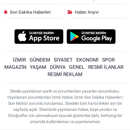
Son Dakika Haberleri
Haber Arşivi
İZMİR
GÜNDEM
SİYASET
EKONOMİ
SPOR
MAGAZİN
YAŞAM
DÜNYA
GENEL
RESMİ İLANLAR
RESMİ REKLAM
Sitede yayınlanan içerik ve yorumlardan yazarları sorumludur.
Yayınlanan yorumlardan İzmir Haber, İzmir Son Dakika Haberleri |
Son Mühür sorumlu tutulamaz. Sitedeki tüm harici linkler ayrı bir
sayfada açılır. Sitemizde yayınlanan haber, köşe yazıları ve
fotoğraflar izin alınmaksızın kaynak gösterilse dahi, herhangi bir
ortamda kullanılamaz ve yayınlanamaz