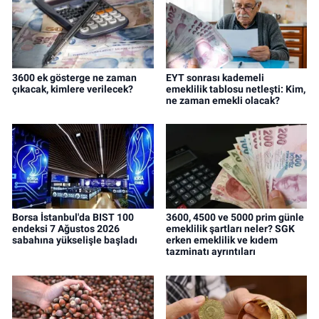
3600 ek gösterge ne zaman
EYT sonrası kademeli
çıkacak, kimlere verilecek?
emeklilik tablosu netleşti: Kim,
ne zaman emekli olacak?
Borsa İstanbul'da BIST 100
3600, 4500 ve 5000 prim günle
endeksi 7 Ağustos 2026
emeklilik şartları neler? SGK
sabahına yükselişle başladı
erken emeklilik ve kıdem
tazminatı ayrıntıları