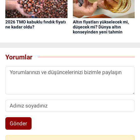
2026 TMO kabuklu fındık fiyatı
Altın fiyatları yükselecek mi,
ne kadar oldu?
düşecek mi? Dünya altın
konseyinden yeni tahmin
Yorumlar
Gönder