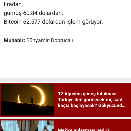
liradan,
gümüş 60.84 dolardan,
Bitcoin 62.577 dolardan işlem görüyor.
Muhabir:
Bünyamin Dobrucalı
12 Ağustos güneş tutulması
Türkiye'den görülecek mi, saat
kaçta başlayacak? Gökyüzünde
tarihi an
Mekke anlaşması nedir?