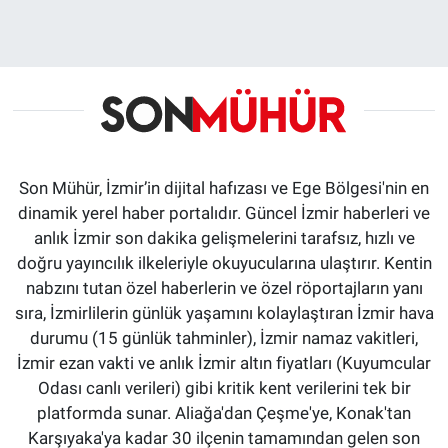
Son Mühür, İzmir’in dijital hafızası ve Ege Bölgesi'nin en
dinamik yerel haber portalıdır. Güncel İzmir haberleri ve
anlık İzmir son dakika gelişmelerini tarafsız, hızlı ve
doğru yayıncılık ilkeleriyle okuyucularına ulaştırır. Kentin
nabzını tutan özel haberlerin ve özel röportajların yanı
sıra, İzmirlilerin günlük yaşamını kolaylaştıran İzmir hava
durumu (15 günlük tahminler), İzmir namaz vakitleri,
İzmir ezan vakti ve anlık İzmir altın fiyatları (Kuyumcular
Odası canlı verileri) gibi kritik kent verilerini tek bir
platformda sunar. Aliağa'dan Çeşme'ye, Konak'tan
Karşıyaka'ya kadar 30 ilçenin tamamından gelen son