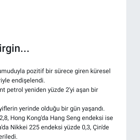
rgin...
muduyla pozitif bir sürece giren küresel
riyle endişelendi.
t petrol yeniden yüzde 2'yi aşan bir
flerin yerinde olduğu bir gün yaşandı.
2,8, Hong Kong'da Hang Seng endeksi ise
'da Nikkei 225 endeksi yüzde 0,3, Çin'de
riledi.