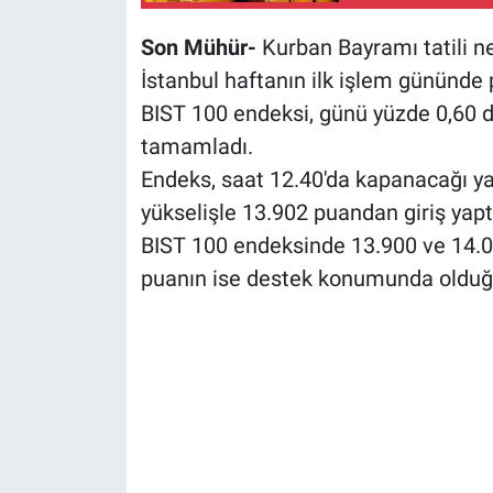
Son Mühür-
Kurban Bayramı tatili n
İstanbul haftanın ilk işlem gününde po
BIST 100 endeksi, günü yüzde 0,60 
tamamladı.
Endeks, saat 12.40'da kapanacağı ya
yükselişle 13.902 puandan giriş yapt
BIST 100 endeksinde 13.900 ve 14.00
puanın ise destek konumunda olduğun