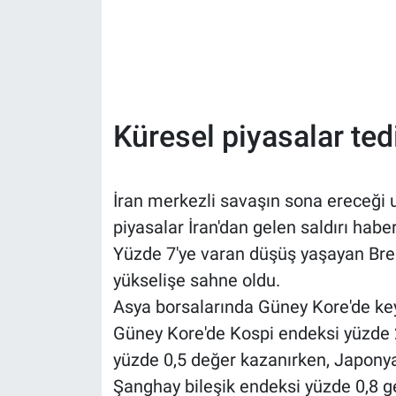
Küresel piyasalar tedi
İran merkezli savaşın sona ereceği u
piyasalar İran'dan gelen saldırı habe
Yüzde 7'ye varan düşüş yaşayan Bren
yükselişe sahne oldu.
Asya borsalarında Güney Kore'de keyi
Güney Kore'de Kospi endeksi yüzde 
yüzde 0,5 değer kazanırken, Japonya
Şanghay bileşik endeksi yüzde 0,8 ge