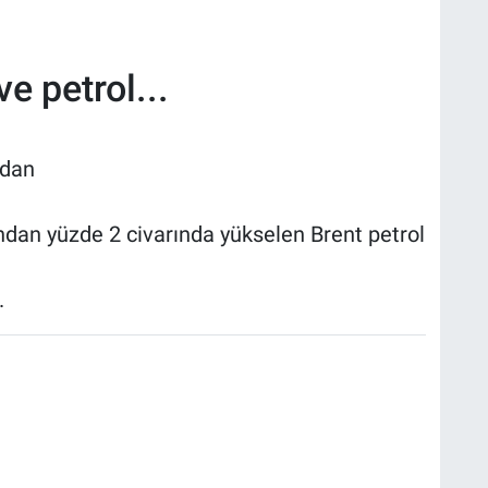
ve petrol...
adan
ından yüzde 2 civarında yükselen Brent petrol
.