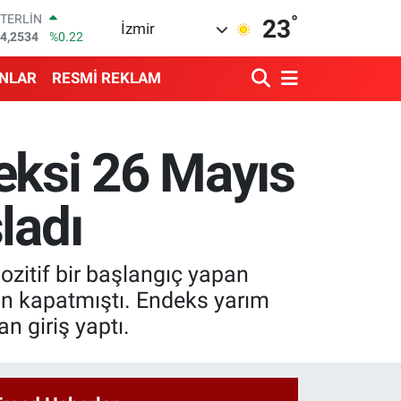
4,2534
%0.22
°
23
GRAM ALTIN
İzmir
527.85
%0.54
BİST100
ANLAR
RESMİ REKLAM
3.703
%0
BITCOIN
4.475,47
%0.66
DOLAR
eksi 26 Mayıs
7,5971
%0.05
EURO
5,1336
%0.18
ladı
ozitif bir başlangıç yapan
n kapatmıştı. Endeks yarım
n giriş yaptı.