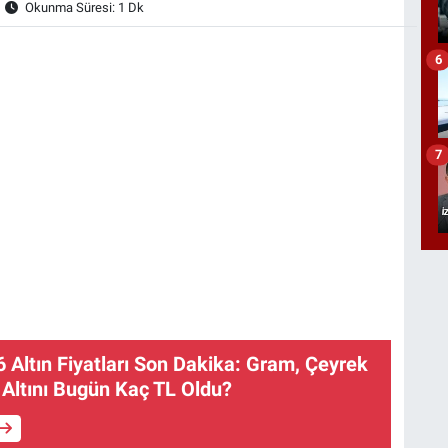
Okunma Süresi: 1 Dk
6
7
 Altın Fiyatları Son Dakika: Gram, Çeyrek
Altını Bugün Kaç TL Oldu?