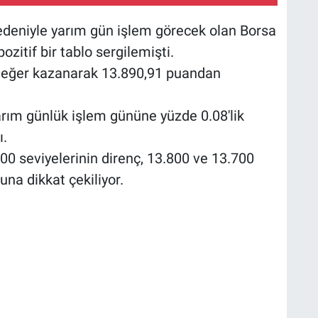
edeniyle yarım gün işlem görecek olan Borsa
zitif bir tablo sergilemişti.
değer kazanarak 13.890,91 puandan
rım günlük işlem gününe yüzde 0.08'lik
ı.
0 seviyelerinin direnç, 13.800 ve 13.700
a dikkat çekiliyor.