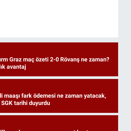
urm Graz maç özeti 2-0 Rövanş ne zaman?
lık avantaj
i maaşı fark ödemesi ne zaman yatacak,
 SGK tarihi duyurdu