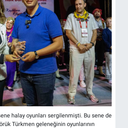
sene halay oyunları sergilenmişti. Bu sene de
Yörük Türkmen geleneğinin oyunlarının