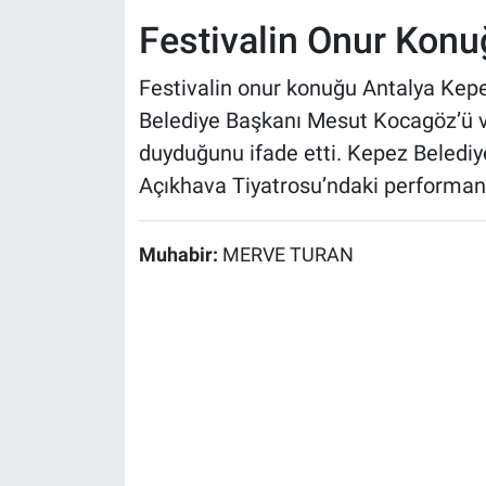
Festivalin Onur Konu
Festivalin onur konuğu Antalya Kepe
Belediye Başkanı Mesut Kocagöz’ü v
duyduğunu ifade etti. Kepez Belediye
Açıkhava Tiyatrosu’ndaki performansı
Muhabir:
MERVE TURAN