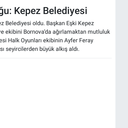
ğu: Kepez Belediyesi
z Belediyesi oldu. Başkan Eşki Kepez
e ekibini Bornova’da ağırlamaktan mutluluk
si Halk Oyunları ekibinin Ayfer Feray
 seyircilerden büyük alkış aldı.