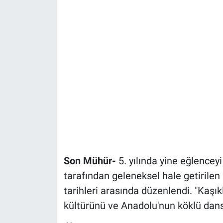
Son Mühür-
5. yılında yine eğlencey
tarafından geleneksel hale getirilen
tarihleri arasında düzenlendi. "Kaşı
kültürünü ve Anadolu'nun köklü dans