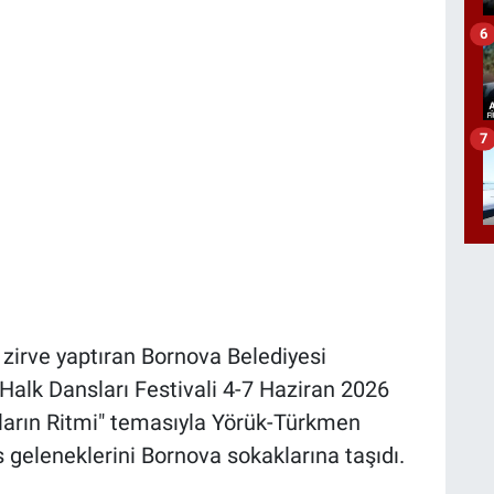
6
7
i zirve yaptıran Bornova Belediyesi
 Halk Dansları Festivali 4-7 Haziran 2026
kların Ritmi" temasıyla Yörük-Türkmen
 geleneklerini Bornova sokaklarına taşıdı.