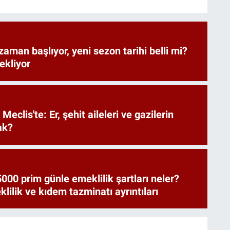
zaman başlıyor, yeni sezon tarihi belli mi?
bekliyor
Meclis'te: Er, şehit aileleri ve gazilerin
ak?
000 prim günle emeklilik şartları neler?
ilik ve kıdem tazminatı ayrıntıları