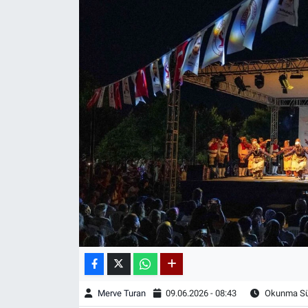
Merve Turan
09.06.2026 - 08:43
Okunma Sür