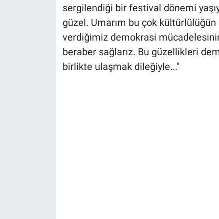
sergilendiği bir festival dönemi yaşıy
güzel. Umarım bu çok kültürlülüğün d
verdiğimiz demokrasi mücadelesin
beraber sağlarız. Bu güzellikleri de
birlikte ulaşmak dileğiyle..."