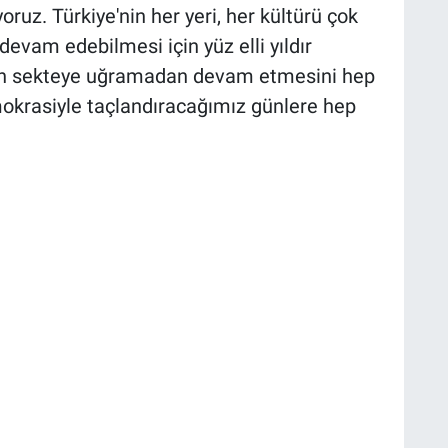
oruz. Türkiye'nin her yeri, her kültürü çok
evam edebilmesi için yüz elli yıldır
in sekteye uğramadan devam etmesini hep
mokrasiyle taçlandıracağımız günlere hep