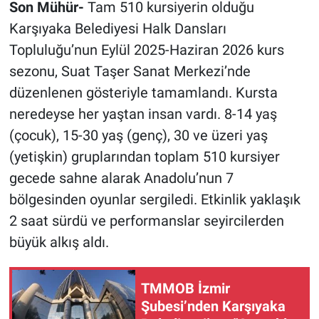
Son Mühür-
Tam 510 kursiyerin olduğu
Karşıyaka Belediyesi Halk Dansları
Topluluğu’nun Eylül 2025-Haziran 2026 kurs
sezonu, Suat Taşer Sanat Merkezi’nde
düzenlenen gösteriyle tamamlandı. Kursta
neredeyse her yaştan insan vardı. 8-14 yaş
(çocuk), 15-30 yaş (genç), 30 ve üzeri yaş
(yetişkin) gruplarından toplam 510 kursiyer
gecede sahne alarak Anadolu’nun 7
bölgesinden oyunlar sergiledi. Etkinlik yaklaşık
2 saat sürdü ve performanslar seyircilerden
büyük alkış aldı.
TMMOB İzmir
Şubesi’nden Karşıyaka