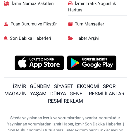
İzmir Namaz Vakitleri
İzmir Trafik Yoğunluk
Haritası
Puan Durumu ve Fikstür
Tüm Manşetler
Son Dakika Haberleri
Haber Arşivi
İZMİR
GÜNDEM
SİYASET
EKONOMİ
SPOR
MAGAZİN
YAŞAM
DÜNYA
GENEL
RESMİ İLANLAR
RESMİ REKLAM
Sitede yayınlanan içerik ve yorumlardan yazarları sorumludur.
Yayınlanan yorumlardan İzmir Haber, İzmir Son Dakika Haberleri |
Son Mühür sorumlu tutulamaz. Sitedeki tüm harici linkler ayrı bir