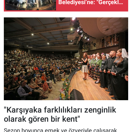
Belediyesi’ne: "Gerçekler
belgelerle ortadadır"
"Karşıyaka farklılıkları zenginlik
olarak gören bir kent"
Sezon boyunca emek ve özveriyle çalışarak