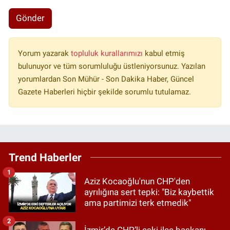
Gönder
Yorum yazarak
topluluk kurallarımızı
kabul etmiş
bulunuyor ve tüm sorumluluğu üstleniyorsunuz. Yazılan
yorumlardan Son Mühür - Son Dakika Haber, Güncel
Gazete Haberleri hiçbir şekilde sorumlu tutulamaz.
Trend Haberler
1
Aziz Kocaoğlu'nun CHP'den
ayrılığına sert tepki: "Biz kaybettik
ama partimizi terk etmedik"
2