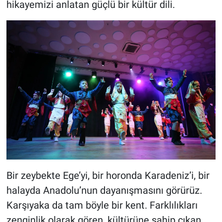
hikayemizi anlatan güçlü bir kültür dili.
Bir zeybekte Ege’yi, bir horonda Karadeniz’i, bir
halayda Anadolu’nun dayanışmasını görürüz.
Karşıyaka da tam böyle bir kent. Farklılıkları
zenginlik olarak gören, kültürüne sahip çıkan,