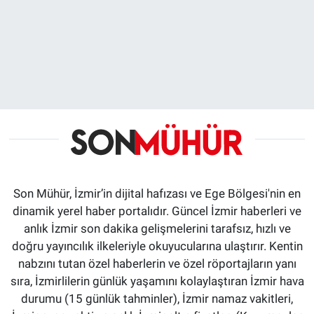
Son Mühür, İzmir’in dijital hafızası ve Ege Bölgesi'nin en
dinamik yerel haber portalıdır. Güncel İzmir haberleri ve
anlık İzmir son dakika gelişmelerini tarafsız, hızlı ve
doğru yayıncılık ilkeleriyle okuyucularına ulaştırır. Kentin
nabzını tutan özel haberlerin ve özel röportajların yanı
sıra, İzmirlilerin günlük yaşamını kolaylaştıran İzmir hava
durumu (15 günlük tahminler), İzmir namaz vakitleri,