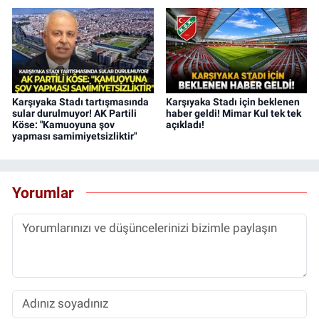
Karşıyaka Stadı tartışmasında
Karşıyaka Stadı için beklenen
sular durulmuyor! AK Partili
haber geldi! Mimar Kul tek tek
Köse: "Kamuoyuna şov
açıkladı!
yapması samimiyetsizliktir"
Yorumlar