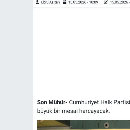
Ebru Asitan
15.05.2026 - 10:09
15.05.2026 -
Son Mühür-
Cumhuriyet Halk Partisi
büyük bir mesai harcayacak.