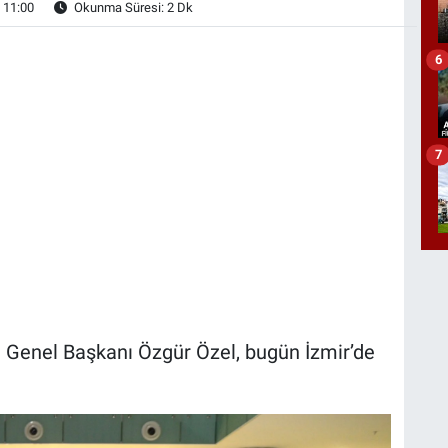
 11:00
Okunma Süresi: 2 Dk
6
7
 Genel Başkanı Özgür Özel, bugün İzmir’de