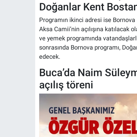
Doğanlar Kent Bostan
Programın ikinci adresi ise Bornova 
Aksa Camii’nin açılışına katılacak 
ve yemek programında vatandaşlarl
sonrasında Bornova programı, Doğanl
edecek.
Buca’da Naim Süley
açılış töreni