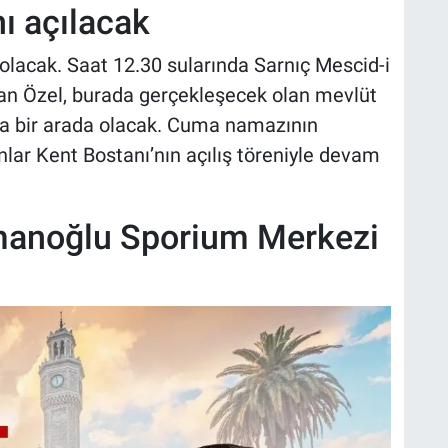
ı açılacak
olacak. Saat 12.30 sularında Sarnıç Mescid-i
olan Özel, burada gerçekleşecek olan mevlüt
a bir arada olacak. Cuma namazının
ar Kent Bostanı’nın açılış töreniyle devam
manoğlu Sporium Merkezi