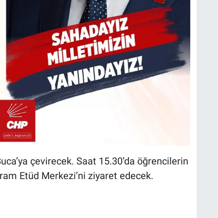
uca’ya çevirecek. Saat 15.30’da öğrencilerin
yram Etüd Merkezi’ni ziyaret edecek.