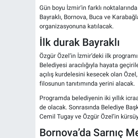
Gün boyu İzmir'in farklı noktalarında
Bayraklı, Bornova, Buca ve Karabağla
organizasyonuna katılacak.
İlk durak Bayraklı
Özgür Özel’in İzmir’deki ilk programı
Belediyesi aracılığıyla hayata geçiri
açılış kurdelesini kesecek olan Özel
filosunun tanıtımında yerini alacak.
Programda belediyenin iki yıllık icr
de olacak. Sonrasında Belediye Başk
Cemil Tugay ve Özgür Özel’in kürsüy
Bornova’da Sarnıç Me