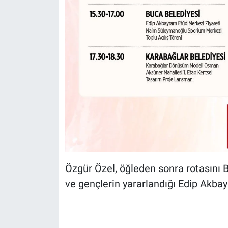
Özgür Özel, öğleden sonra rotasını B
ve gençlerin yararlandığı Edip Akba