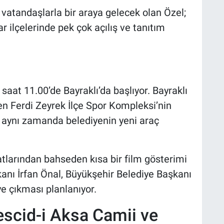
 vatandaşlarla bir araya gelecek olan Özel;
r ilçelerinde pek çok açılış ve tanıtım
 saat 11.00’de Bayraklı’da başlıyor. Bayraklı
len Ferdi Zeyrek İlçe Spor Kompleksi’nin
, aynı zamanda belediyenin yeni araç
aatlarından bahseden kısa bir film gösterimi
anı İrfan Önal, Büyükşehir Belediye Başkanı
e çıkması planlanıyor.
scid-i Aksa Camii ve