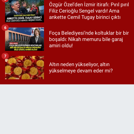
Özgür Özel'den İzmir itirafı: Pırıl pırıl
Filiz Cerioğlu Sengel vardı! Ama
ankette Cemil Tugay birinci çıktı
6
Foça Belediyesi’nde koltuklar bir bir
boşaldı: Nikah memuru bile garaj
amiri oldu!
7
Altın neden yükseliyor, altın
yükselmeye devam eder mi?