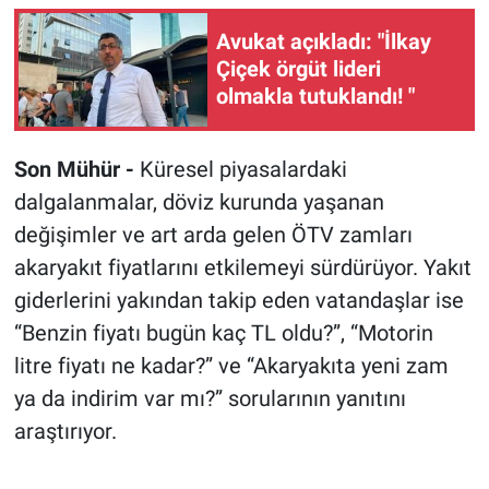
Avukat açıkladı: "İlkay
Çiçek örgüt lideri
olmakla tutuklandı! "
Son Mühür -
Küresel piyasalardaki
dalgalanmalar, döviz kurunda yaşanan
değişimler ve art arda gelen ÖTV zamları
akaryakıt fiyatlarını etkilemeyi sürdürüyor. Yakıt
giderlerini yakından takip eden vatandaşlar ise
“Benzin fiyatı bugün kaç TL oldu?”, “Motorin
litre fiyatı ne kadar?” ve “Akaryakıta yeni zam
ya da indirim var mı?” sorularının yanıtını
araştırıyor.