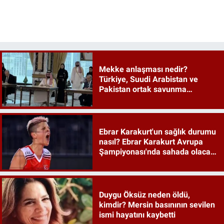
Mekke anlaşması nedir?
Türkiye, Suudi Arabistan ve
Pakistan ortak savunma
anlaşması maddeleri
Ebrar Karakurt'un sağlık durumu
nasıl? Ebrar Karakurt Avrupa
Şampiyonası'nda sahada olacak
mı?
Duygu Öksüz neden öldü,
kimdir? Mersin basınının sevilen
ismi hayatını kaybetti