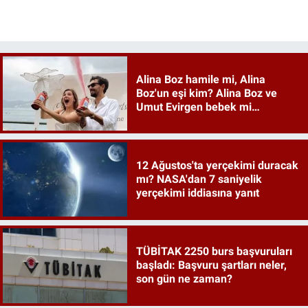
Alina Boz hamile mi, Alina
Boz'un eşi kim? Alina Boz ve
Umut Evirgen bebek mi
bekliyor?
12 Ağustos'ta yerçekimi duracak
mı? NASA'dan 7 saniyelik
yerçekimi iddiasına yanıt
TÜBİTAK 2250 burs başvuruları
başladı: Başvuru şartları neler,
son gün ne zaman?