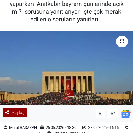
yaparken "Anıtkabir bayram günlerinde açık
mı?" sorusuna yanıt arıyor. İşte çok merak
edilen o soruların yanıtları...
Paylaş
-
+
A
A
Murat BAŞARAN
26.05.2026 - 18:30
27.05.2026 - 16:15