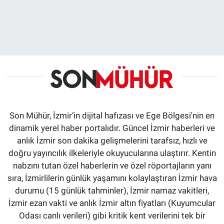
Son Mühür, İzmir’in dijital hafızası ve Ege Bölgesi'nin en
dinamik yerel haber portalıdır. Güncel İzmir haberleri ve
anlık İzmir son dakika gelişmelerini tarafsız, hızlı ve
doğru yayıncılık ilkeleriyle okuyucularına ulaştırır. Kentin
nabzını tutan özel haberlerin ve özel röportajların yanı
sıra, İzmirlilerin günlük yaşamını kolaylaştıran İzmir hava
durumu (15 günlük tahminler), İzmir namaz vakitleri,
İzmir ezan vakti ve anlık İzmir altın fiyatları (Kuyumcular
Odası canlı verileri) gibi kritik kent verilerini tek bir