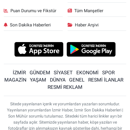
Puan Durumu ve Fikstür
Tüm Manşetler
Son Dakika Haberleri
Haber Arşivi
İZMİR
GÜNDEM
SİYASET
EKONOMİ
SPOR
MAGAZİN
YAŞAM
DÜNYA
GENEL
RESMİ İLANLAR
RESMİ REKLAM
Sitede yayınlanan içerik ve yorumlardan yazarları sorumludur.
Yayınlanan yorumlardan İzmir Haber, İzmir Son Dakika Haberleri |
Son Mühür sorumlu tutulamaz. Sitedeki tüm harici linkler ayrı bir
sayfada açılır. Sitemizde yayınlanan haber, köşe yazıları ve
fotoğraflar izin alınmaksızın kaynak gösterilse dahi, herhangi bir