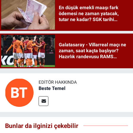
En düşük emekli maaşı fark
ödemesi ne zaman yatacak,
tutar ne kadar? SGK tarihi
duyurdu
Galatasaray - Villarreal maçı ne
zaman, saat kaçta başlıyor?
Hazırlık randevusu RAMS
Park'ta
EDITÖR HAKKINDA
Beste Temel
Bunlar da ilginizi çekebilir