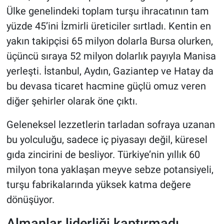
Ülke genelindeki toplam turşu ihracatının tam
yüzde 45’ini İzmirli üreticiler sırtladı. Kentin en
yakın takipçisi 65 milyon dolarla Bursa olurken,
üçüncü sıraya 52 milyon dolarlık payıyla Manisa
yerleşti. İstanbul, Aydın, Gaziantep ve Hatay da
bu devasa ticaret hacmine güçlü omuz veren
diğer şehirler olarak öne çıktı.
Geleneksel lezzetlerin tarladan sofraya uzanan
bu yolculuğu, sadece iç piyasayı değil, küresel
gıda zincirini de besliyor. Türkiye’nin yıllık 60
milyon tona yaklaşan meyve sebze potansiyeli,
turşu fabrikalarında yüksek katma değere
dönüşüyor.
Almanlar liderliği kaptırmadı