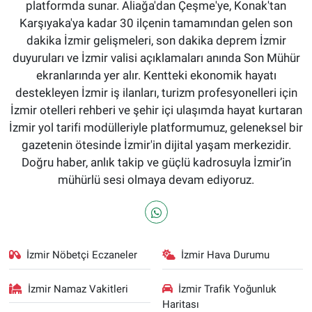
platformda sunar. Aliağa'dan Çeşme'ye, Konak'tan
Karşıyaka'ya kadar 30 ilçenin tamamından gelen son
dakika İzmir gelişmeleri, son dakika deprem İzmir
duyuruları ve İzmir valisi açıklamaları anında Son Mühür
ekranlarında yer alır. Kentteki ekonomik hayatı
destekleyen İzmir iş ilanları, turizm profesyonelleri için
İzmir otelleri rehberi ve şehir içi ulaşımda hayat kurtaran
İzmir yol tarifi modülleriyle platformumuz, geleneksel bir
gazetenin ötesinde İzmir'in dijital yaşam merkezidir.
Doğru haber, anlık takip ve güçlü kadrosuyla İzmir’in
mühürlü sesi olmaya devam ediyoruz.
İzmir Nöbetçi Eczaneler
İzmir Hava Durumu
İzmir Namaz Vakitleri
İzmir Trafik Yoğunluk
Haritası