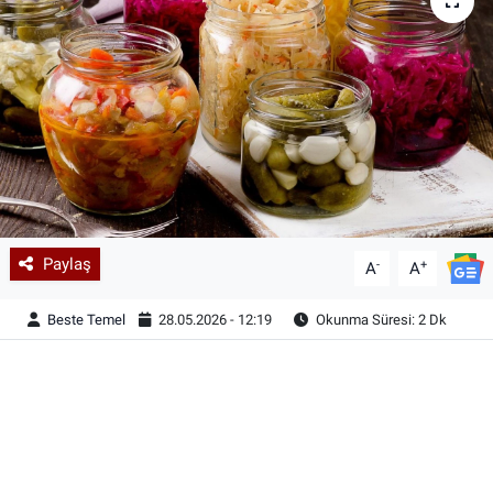
Paylaş
-
+
A
A
Beste Temel
28.05.2026 - 12:19
Okunma Süresi: 2 Dk