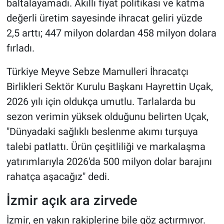
baltalayamadı. Akıllı fiyat politikası ve katma
değerli üretim sayesinde ihracat geliri yüzde
2,5 arttı; 447 milyon dolardan 458 milyon dolara
fırladı.
Türkiye Meyve Sebze Mamulleri İhracatçı
Birlikleri Sektör Kurulu Başkanı Hayrettin Uçak,
2026 yılı için oldukça umutlu. Tarlalarda bu
sezon verimin yüksek olduğunu belirten Uçak,
"Dünyadaki sağlıklı beslenme akımı turşuya
talebi patlattı. Ürün çeşitliliği ve markalaşma
yatırımlarıyla 2026'da 500 milyon dolar barajını
rahatça aşacağız" dedi.
İzmir açık ara zirvede
İzmir, en yakın rakiplerine bile göz açtırmıyor.