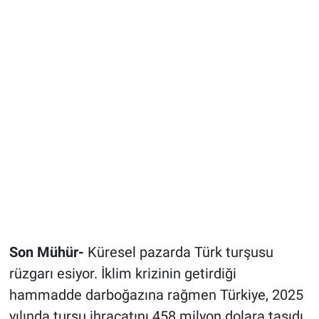
Son Mühür-
Küresel pazarda Türk turşusu
rüzgarı esiyor. İklim krizinin getirdiği
hammadde darboğazına rağmen Türkiye, 2025
yılında turşu ihracatını 458 milyon dolara taşıdı.