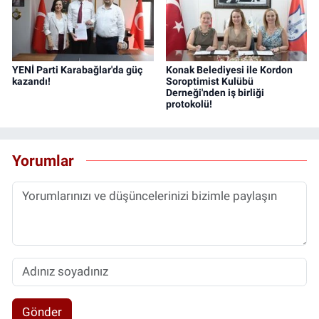
YENİ Parti Karabağlar'da güç
Konak Belediyesi ile Kordon
kazandı!
Soroptimist Kulübü
Derneği'nden iş birliği
protokolü!
Yorumlar
Gönder