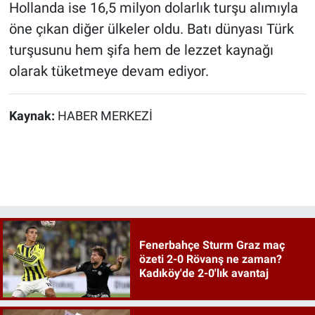
Hollanda ise 16,5 milyon dolarlık turşu alımıyla
öne çıkan diğer ülkeler oldu. Batı dünyası Türk
turşusunu hem şifa hem de lezzet kaynağı
olarak tüketmeye devam ediyor.
Kaynak:
HABER MERKEZİ
Fenerbahçe Sturm Graz maç
özeti 2-0 Rövanş ne zaman?
Kadıköy'de 2-0'lık avantaj