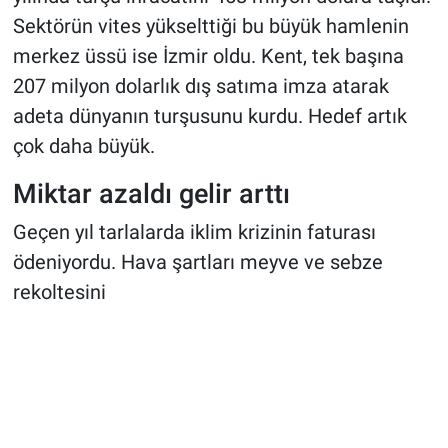
Sektörün vites yükselttiği bu büyük hamlenin
merkez üssü ise İzmir oldu. Kent, tek başına
207 milyon dolarlık dış satıma imza atarak
adeta dünyanın turşusunu kurdu. Hedef artık
çok daha büyük.
Miktar azaldı gelir arttı
Geçen yıl tarlalarda iklim krizinin faturası
ödeniyordu. Hava şartları meyve ve sebze
rekoltesini