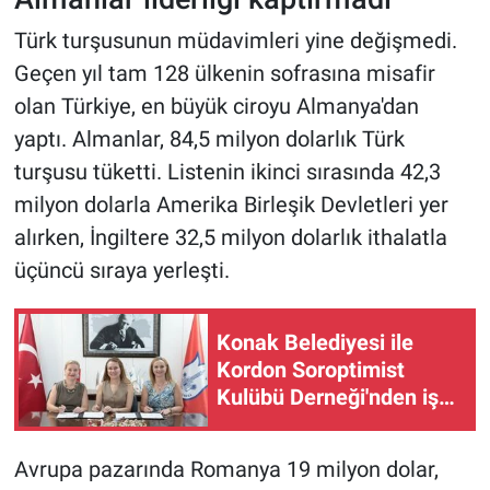
Türk turşusunun müdavimleri yine değişmedi.
Geçen yıl tam 128 ülkenin sofrasına misafir
olan Türkiye, en büyük ciroyu Almanya'dan
yaptı. Almanlar, 84,5 milyon dolarlık Türk
turşusu tüketti. Listenin ikinci sırasında 42,3
milyon dolarla Amerika Birleşik Devletleri yer
alırken, İngiltere 32,5 milyon dolarlık ithalatla
üçüncü sıraya yerleşti.
Konak Belediyesi ile
Kordon Soroptimist
Kulübü Derneği'nden iş
birliği protokolü!
Avrupa pazarında Romanya 19 milyon dolar,