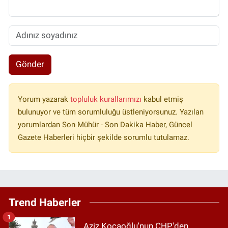
Gönder
Yorum yazarak
topluluk kurallarımızı
kabul etmiş
bulunuyor ve tüm sorumluluğu üstleniyorsunuz. Yazılan
yorumlardan Son Mühür - Son Dakika Haber, Güncel
Gazete Haberleri hiçbir şekilde sorumlu tutulamaz.
Trend Haberler
1
Aziz Kocaoğlu'nun CHP'den