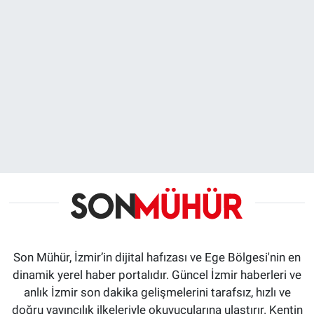
Son Mühür, İzmir’in dijital hafızası ve Ege Bölgesi'nin en
dinamik yerel haber portalıdır. Güncel İzmir haberleri ve
anlık İzmir son dakika gelişmelerini tarafsız, hızlı ve
doğru yayıncılık ilkeleriyle okuyucularına ulaştırır. Kentin