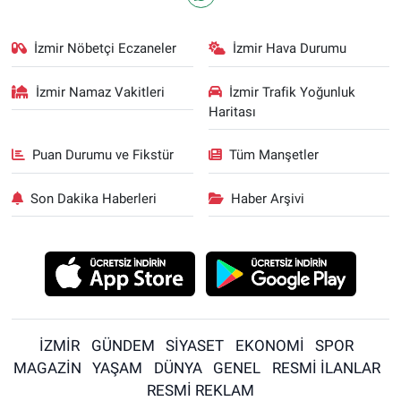
İzmir Nöbetçi Eczaneler
İzmir Hava Durumu
İzmir Namaz Vakitleri
İzmir Trafik Yoğunluk
Haritası
Puan Durumu ve Fikstür
Tüm Manşetler
Son Dakika Haberleri
Haber Arşivi
İZMİR
GÜNDEM
SİYASET
EKONOMİ
SPOR
MAGAZİN
YAŞAM
DÜNYA
GENEL
RESMİ İLANLAR
RESMİ REKLAM