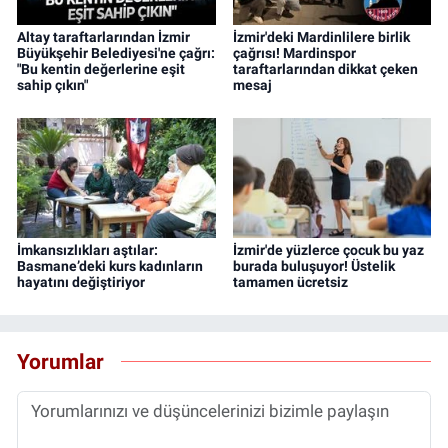
Altay taraftarlarından İzmir
İzmir'deki Mardinlilere birlik
Büyükşehir Belediyesi'ne çağrı:
çağrısı! Mardinspor
"Bu kentin değerlerine eşit
taraftarlarından dikkat çeken
sahip çıkın"
mesaj
İmkansızlıkları aştılar:
İzmir'de yüzlerce çocuk bu yaz
Basmane’deki kurs kadınların
burada buluşuyor! Üstelik
hayatını değiştiriyor
tamamen ücretsiz
Yorumlar