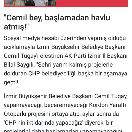
bin dolarlık dev adım!
"Cemil bey, başlamadan havlu
atmış!"
Sosyal medya hesabı üzerinden yapmış olduğu
açıklamayla İzmir Büyükşehir Belediye Başkanı
Cemil Tugay'ı eleştiren AK Parti İzmir İl Başkanı
Bilal Saygılı, "Şehri yarım kalmış projelerle
dolduran CHP belediyeciliği, başka bir aşamaya
geçti!
İzmir Büyükşehir Belediye Başkanı Cemil Tugay,
yapamayacağı, beceremeyeceği Kordon Yeraltı
Otoparkı projesini ortaya atıp, aylar sonra da
'CHP'nin iktidarında yapacağız' diyerek, bir
projelerini daha başlamadan yapamayacağını