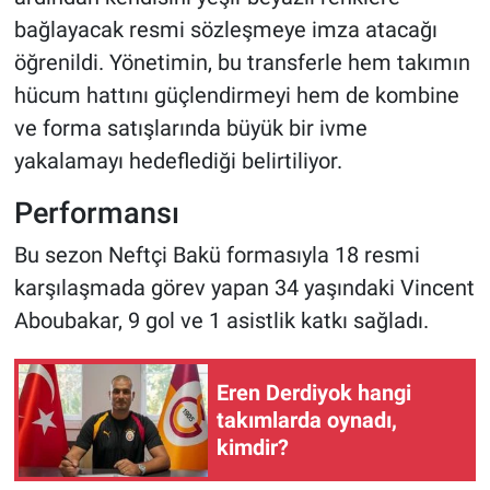
bağlayacak resmi sözleşmeye imza atacağı
öğrenildi. Yönetimin, bu transferle hem takımın
hücum hattını güçlendirmeyi hem de kombine
ve forma satışlarında büyük bir ivme
yakalamayı hedeflediği belirtiliyor.
Performansı
Bu sezon Neftçi Bakü formasıyla 18 resmi
karşılaşmada görev yapan 34 yaşındaki Vincent
Aboubakar, 9 gol ve 1 asistlik katkı sağladı.
Eren Derdiyok hangi
takımlarda oynadı,
kimdir?