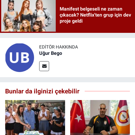
Manifest belgeseli ne zaman
çıkacak? Netflix'ten grup için dev
proje geldi
EDITÖR HAKKINDA
Uğur Bego
Bunlar da ilginizi çekebilir