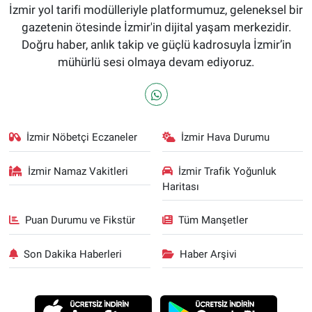
İzmir yol tarifi modülleriyle platformumuz, geleneksel bir
gazetenin ötesinde İzmir'in dijital yaşam merkezidir.
Doğru haber, anlık takip ve güçlü kadrosuyla İzmir’in
mühürlü sesi olmaya devam ediyoruz.
İzmir Nöbetçi Eczaneler
İzmir Hava Durumu
İzmir Namaz Vakitleri
İzmir Trafik Yoğunluk
Haritası
Puan Durumu ve Fikstür
Tüm Manşetler
Son Dakika Haberleri
Haber Arşivi