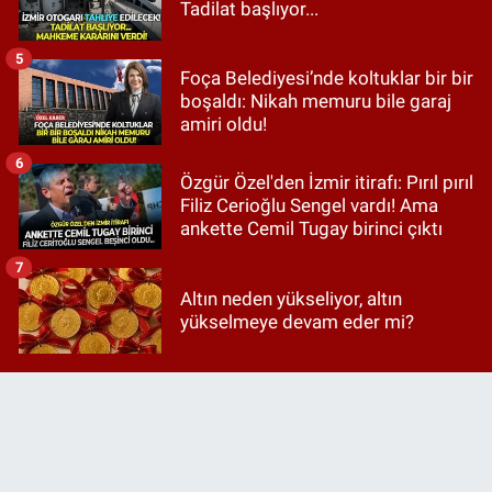
Tadilat başlıyor...
5
Foça Belediyesi’nde koltuklar bir bir
boşaldı: Nikah memuru bile garaj
amiri oldu!
6
Özgür Özel'den İzmir itirafı: Pırıl pırıl
Filiz Cerioğlu Sengel vardı! Ama
ankette Cemil Tugay birinci çıktı
7
Altın neden yükseliyor, altın
yükselmeye devam eder mi?