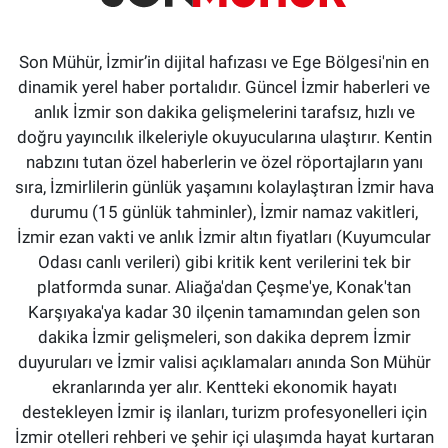
Son Mühür, İzmir’in dijital hafızası ve Ege Bölgesi'nin en
dinamik yerel haber portalıdır. Güncel İzmir haberleri ve
anlık İzmir son dakika gelişmelerini tarafsız, hızlı ve
doğru yayıncılık ilkeleriyle okuyucularına ulaştırır. Kentin
nabzını tutan özel haberlerin ve özel röportajların yanı
sıra, İzmirlilerin günlük yaşamını kolaylaştıran İzmir hava
durumu (15 günlük tahminler), İzmir namaz vakitleri,
İzmir ezan vakti ve anlık İzmir altın fiyatları (Kuyumcular
Odası canlı verileri) gibi kritik kent verilerini tek bir
platformda sunar. Aliağa'dan Çeşme'ye, Konak'tan
Karşıyaka'ya kadar 30 ilçenin tamamından gelen son
dakika İzmir gelişmeleri, son dakika deprem İzmir
duyuruları ve İzmir valisi açıklamaları anında Son Mühür
ekranlarında yer alır. Kentteki ekonomik hayatı
destekleyen İzmir iş ilanları, turizm profesyonelleri için
İzmir otelleri rehberi ve şehir içi ulaşımda hayat kurtaran