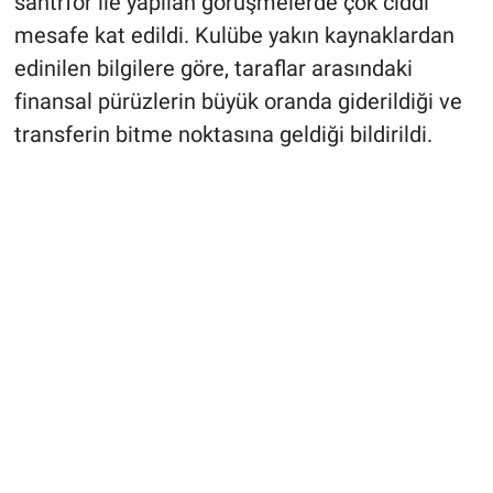
santrfor ile yapılan görüşmelerde çok ciddi
mesafe kat edildi. Kulübe yakın kaynaklardan
edinilen bilgilere göre, taraflar arasındaki
finansal pürüzlerin büyük oranda giderildiği ve
transferin bitme noktasına geldiği bildirildi.