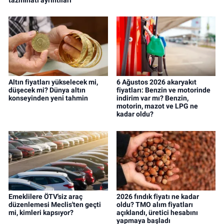
Altın fiyatları yükselecek mi,
6 Ağustos 2026 akaryakıt
düşecek mi? Dünya altın
fiyatları: Benzin ve motorinde
konseyinden yeni tahmin
indirim var mı? Benzin,
motorin, mazot ve LPG ne
kadar oldu?
Emeklilere ÖTV'siz araç
2026 fındık fiyatı ne kadar
düzenlemesi Meclis'ten geçti
oldu? TMO alım fiyatları
mi, kimleri kapsıyor?
açıklandı, üretici hesabını
yapmaya başladı