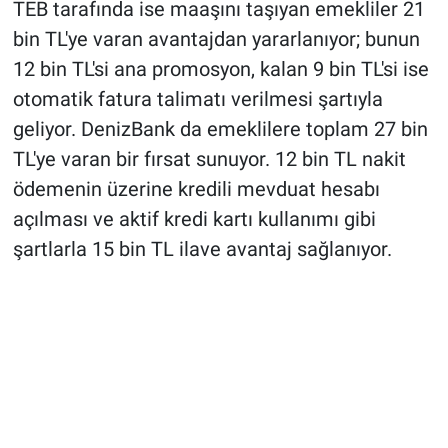
TEB tarafında ise maaşını taşıyan emekliler 21
bin TL'ye varan avantajdan yararlanıyor; bunun
12 bin TL'si ana promosyon, kalan 9 bin TL'si ise
otomatik fatura talimatı verilmesi şartıyla
geliyor. DenizBank da emeklilere toplam 27 bin
TL'ye varan bir fırsat sunuyor. 12 bin TL nakit
ödemenin üzerine kredili mevduat hesabı
açılması ve aktif kredi kartı kullanımı gibi
şartlarla 15 bin TL ilave avantaj sağlanıyor.