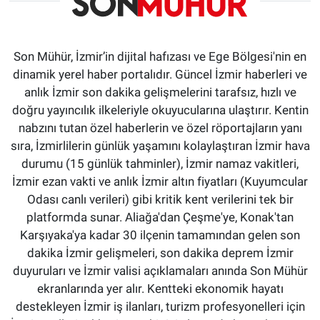
Son Mühür, İzmir’in dijital hafızası ve Ege Bölgesi'nin en
dinamik yerel haber portalıdır. Güncel İzmir haberleri ve
anlık İzmir son dakika gelişmelerini tarafsız, hızlı ve
doğru yayıncılık ilkeleriyle okuyucularına ulaştırır. Kentin
nabzını tutan özel haberlerin ve özel röportajların yanı
sıra, İzmirlilerin günlük yaşamını kolaylaştıran İzmir hava
durumu (15 günlük tahminler), İzmir namaz vakitleri,
İzmir ezan vakti ve anlık İzmir altın fiyatları (Kuyumcular
Odası canlı verileri) gibi kritik kent verilerini tek bir
platformda sunar. Aliağa'dan Çeşme'ye, Konak'tan
Karşıyaka'ya kadar 30 ilçenin tamamından gelen son
dakika İzmir gelişmeleri, son dakika deprem İzmir
duyuruları ve İzmir valisi açıklamaları anında Son Mühür
ekranlarında yer alır. Kentteki ekonomik hayatı
destekleyen İzmir iş ilanları, turizm profesyonelleri için