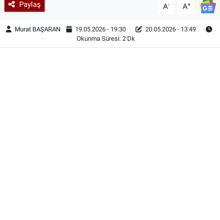
Paylaş
-
+
A
A
Murat BAŞARAN
19.05.2026 - 19:30
20.05.2026 - 13:49
Okunma Süresi: 2 Dk