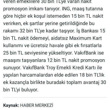
veren emeklilere 30 bin TL'ye varan nakit
promosyon imkanı tanıyor. ING, maaş tutarına
göre hiçbir ek koşul istemeden 15 bin TL nakit
verirken, ek şartlar yerine getirildiğinde bu
rakamı 32 bin TL'ye kadar taşıyor. İş Bankası 15
bin TL nakit ödemeyi, aidatsız Maximum Kart
kullanımı ve ücretsiz havale gibi ek fırsatlarla
25 bin TL seviyesine yükseltiyor. VakıfBank ise
maaşını taşıyanlara 12 bin TL nakit promosyon
sunuyor. VakıfBank Troy Emekli Kredi Kartı ile
yapılan harcamalardan elde edilen 18 bin TL'lik
ek kazançla birlikte buradaki toplam avantaj 30
bin TL'yi buluyor.
Kaynak:
HABER MERKEZİ