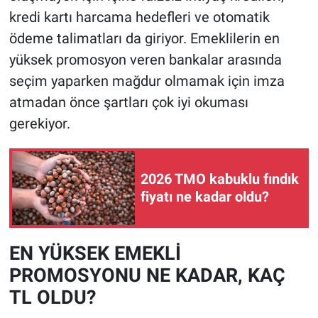
kredi kartı harcama hedefleri ve otomatik
ödeme talimatları da giriyor. Emeklilerin en
yüksek promosyon veren bankalar arasında
seçim yaparken mağdur olmamak için imza
atmadan önce şartları çok iyi okuması
gerekiyor.
2026 TMO kabuklu fındık
fiyatı ne kadar oldu?
EN YÜKSEK EMEKLİ
PROMOSYONU NE KADAR, KAÇ
TL OLDU?