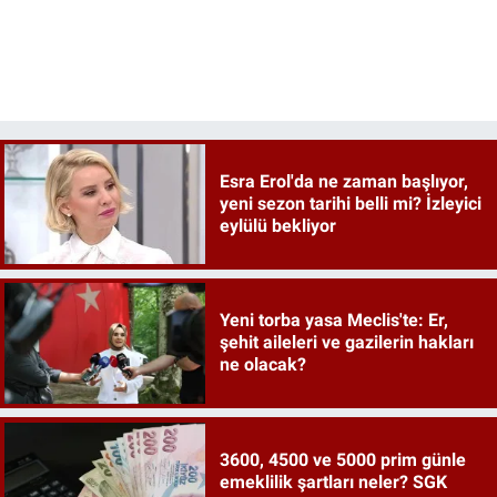
Esra Erol'da ne zaman başlıyor,
yeni sezon tarihi belli mi? İzleyici
eylülü bekliyor
Yeni torba yasa Meclis'te: Er,
şehit aileleri ve gazilerin hakları
ne olacak?
3600, 4500 ve 5000 prim günle
emeklilik şartları neler? SGK