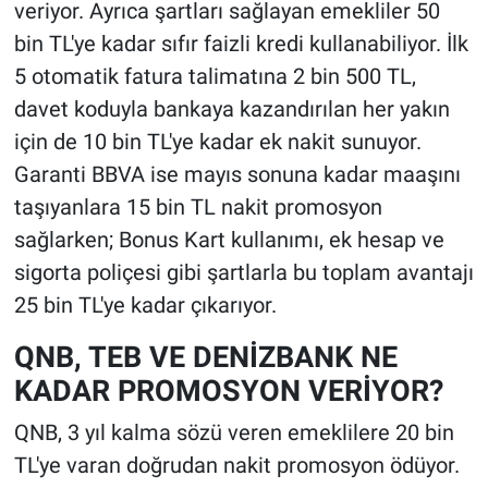
veriyor. Ayrıca şartları sağlayan emekliler 50
bin TL'ye kadar sıfır faizli kredi kullanabiliyor. İlk
5 otomatik fatura talimatına 2 bin 500 TL,
davet koduyla bankaya kazandırılan her yakın
için de 10 bin TL'ye kadar ek nakit sunuyor.
Garanti BBVA ise mayıs sonuna kadar maaşını
taşıyanlara 15 bin TL nakit promosyon
sağlarken; Bonus Kart kullanımı, ek hesap ve
sigorta poliçesi gibi şartlarla bu toplam avantajı
25 bin TL'ye kadar çıkarıyor.
QNB, TEB VE DENİZBANK NE
KADAR PROMOSYON VERİYOR?
QNB, 3 yıl kalma sözü veren emeklilere 20 bin
TL'ye varan doğrudan nakit promosyon ödüyor.