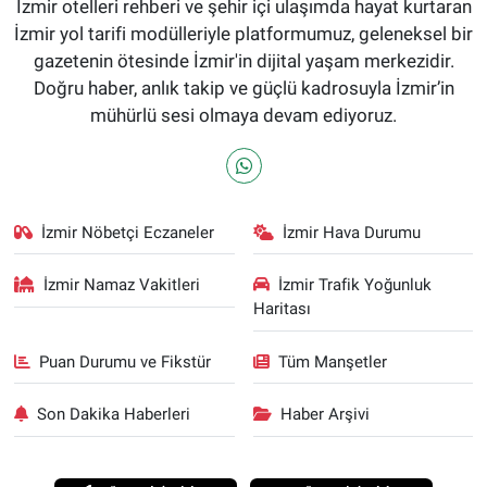
İzmir otelleri rehberi ve şehir içi ulaşımda hayat kurtaran
İzmir yol tarifi modülleriyle platformumuz, geleneksel bir
gazetenin ötesinde İzmir'in dijital yaşam merkezidir.
Doğru haber, anlık takip ve güçlü kadrosuyla İzmir’in
mühürlü sesi olmaya devam ediyoruz.
İzmir Nöbetçi Eczaneler
İzmir Hava Durumu
İzmir Namaz Vakitleri
İzmir Trafik Yoğunluk
Haritası
Puan Durumu ve Fikstür
Tüm Manşetler
Son Dakika Haberleri
Haber Arşivi