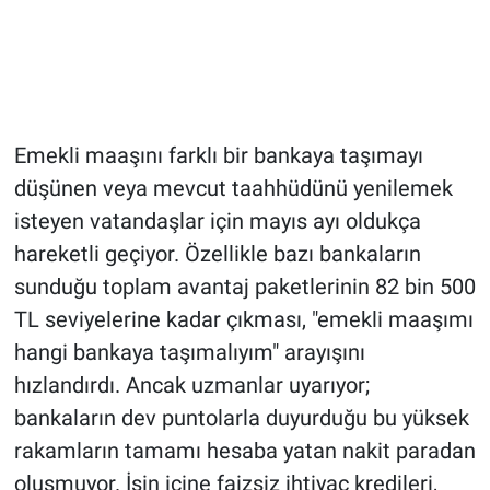
Emekli maaşını farklı bir bankaya taşımayı
düşünen veya mevcut taahhüdünü yenilemek
isteyen vatandaşlar için mayıs ayı oldukça
hareketli geçiyor. Özellikle bazı bankaların
sunduğu toplam avantaj paketlerinin 82 bin 500
TL seviyelerine kadar çıkması, "emekli maaşımı
hangi bankaya taşımalıyım" arayışını
hızlandırdı. Ancak uzmanlar uyarıyor;
bankaların dev puntolarla duyurduğu bu yüksek
rakamların tamamı hesaba yatan nakit paradan
oluşmuyor. İşin içine faizsiz ihtiyaç kredileri,